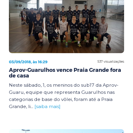
03/09/2018, às 16:29
537 visualizações
Aprov-Guarulhos vence Praia Grande fora
de casa
Neste sábado, 1, os meninos do sub17 da Aprov-
Guaru, equipe que representa Guarulhos nas
categorias de base do vôlei, foram até a Praia
Grande, li...
[saiba mais]