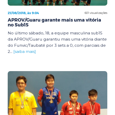
21/08/2018, às 9:04
601 visualizações
APROV/Guaru garante mais uma vitória
no Sub15
No último sábado, 18, a equipe masculina sub15
da APROV/Guaru garantiu mais uma vitória diante
do Funvic/Taubaté por 3 sets a 0, com parciais de
2...
[saiba mais]