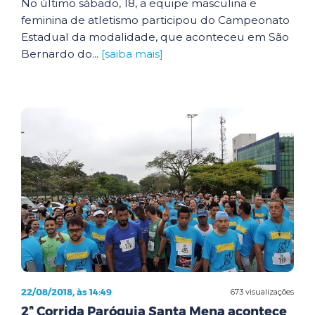
No último sábado, 18, a equipe masculina e
feminina de atletismo participou do Campeonato
Estadual da modalidade, que aconteceu em São
Bernardo do...
[saiba mais]
22/08/2018, às 14:49
673 visualizações
2ª Corrida Paróquia Santa Mena acontece