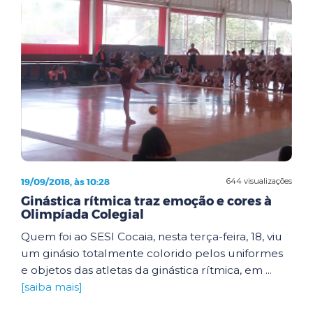
19/09/2018, às 10:28
644 visualizações
Ginástica rítmica traz emoção e cores à
Olimpíada Colegial
Quem foi ao SESI Cocaia, nesta terça-feira, 18, viu
um ginásio totalmente colorido pelos uniformes
e objetos das atletas da ginástica rítmica, em ...
[saiba mais]