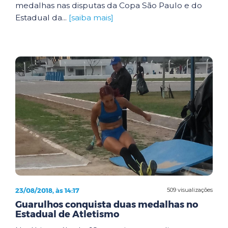
medalhas nas disputas da Copa São Paulo e do
Estadual da...
[saiba mais]
23/08/2018, às 14:17
509 visualizações
Guarulhos conquista duas medalhas no
Estadual de Atletismo