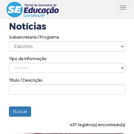
Toggl
navig
Notícias
Subsecretaria / Programa
Tipo da Informação
Título / Descrição
437 registro(s) encontrado(s)