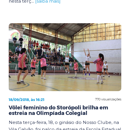
nesta terç...
[saiba mais]
18/09/2018, às 16:21
770 visualizações
Vôlei feminino do Storópoli brilha em
estreia na Olimpíada Colegial
Nesta terça-feira, 18, o ginásio do Nosso Clube, na
Vila Galvão, foi palco da estreia da Escola Estadual