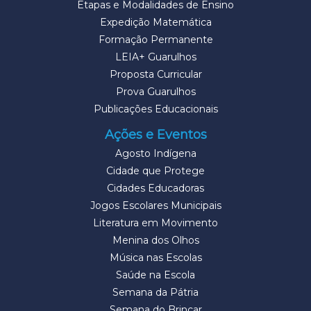
Etapas e Modalidades de Ensino
Expedição Matemática
Formação Permanente
LEIA+ Guarulhos
Proposta Curricular
Prova Guarulhos
Publicações Educacionais
Ações e Eventos
Agosto Indígena
Cidade que Protege
Cidades Educadoras
Jogos Escolares Municipais
Literatura em Movimento
Menina dos Olhos
Música nas Escolas
Saúde na Escola
Semana da Pátria
Semana do Brincar