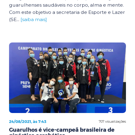
guarulhenses saudáveis no corpo, alma e mente.
Com este objetivo a secretaria de Esporte e Lazer
(SE...
[saiba mais]
24/08/2021, às 7:43
707 visualizações
Guarulhos é vice-campeã brasileira de