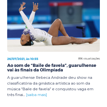
26/07/2021, às 10:55
896 visualizações
Ao som de “Baile de favela”, guarulhense
vai às finais da Olimpíada
A guarulhense Rebeca Andrade deu show na
classificatória da ginástica artística ao som da
música “Baile de favela” e conquistou vaga em
três finai...
[saiba mais]