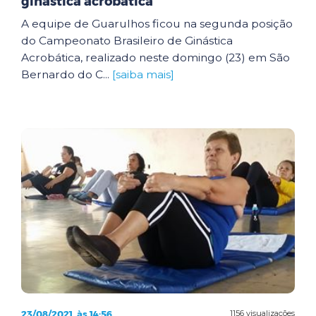
ginástica acrobática
A equipe de Guarulhos ficou na segunda posição
do Campeonato Brasileiro de Ginástica
Acrobática, realizado neste domingo (23) em São
Bernardo do C...
[saiba mais]
23/08/2021, às 14:56
1156 visualizações