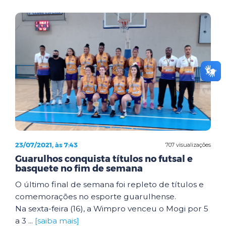
23/07/2021, às 7:43
707 visualizações
Guarulhos conquista títulos no futsal e
basquete no fim de semana
O último final de semana foi repleto de títulos e
comemorações no esporte guarulhense.
Na sexta-feira (16), a Wimpro venceu o Mogi por 5
a 3 ...
[saiba mais]