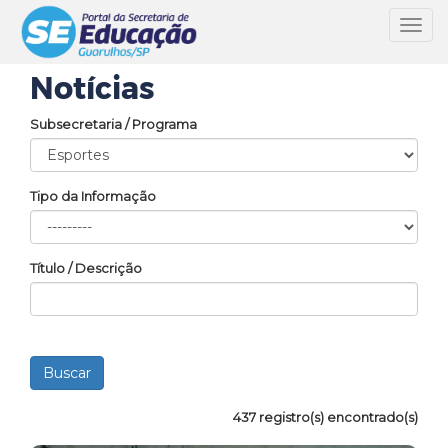
Toggl
navig
Notícias
Subsecretaria / Programa
Tipo da Informação
Título / Descrição
437 registro(s) encontrado(s)