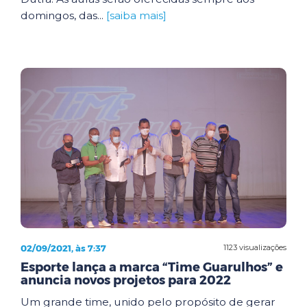
domingos, das...
[saiba mais]
02/09/2021, às 7:37
1123 visualizações
Esporte lança a marca “Time Guarulhos” e
anuncia novos projetos para 2022
Um grande time, unido pelo propósito de gerar