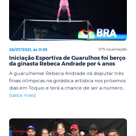
28/07/2021, às 11:39
1275 visualizações
Iniciação Esportiva de Guarulhos foi berço
da ginasta Rebeca Andrade por 4 anos
A guarulhense Rebeca Andrade irá disputar três
finais olímpicas na ginástica artística nos próximos
dias em Tóquio e terá a chance de ser a número...
[saiba mais]