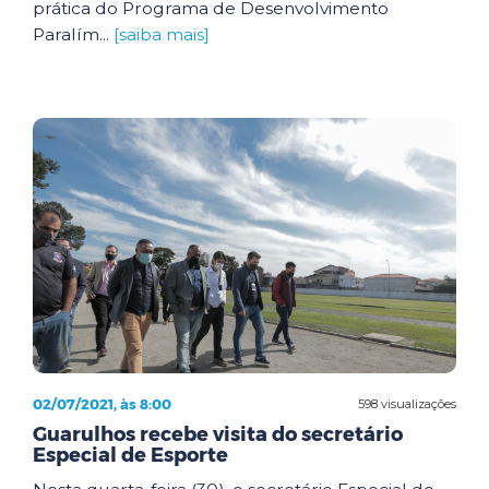
prática do Programa de Desenvolvimento
Paralím...
[saiba mais]
02/07/2021, às 8:00
598 visualizações
Guarulhos recebe visita do secretário
Especial de Esporte