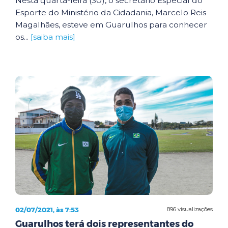
Nesta quarta-feira (30), o secretário Especial do
Esporte do Ministério da Cidadania, Marcelo Reis
Magalhães, esteve em Guarulhos para conhecer
os...
[saiba mais]
02/07/2021, às 7:53
896 visualizações
Guarulhos terá dois representantes do