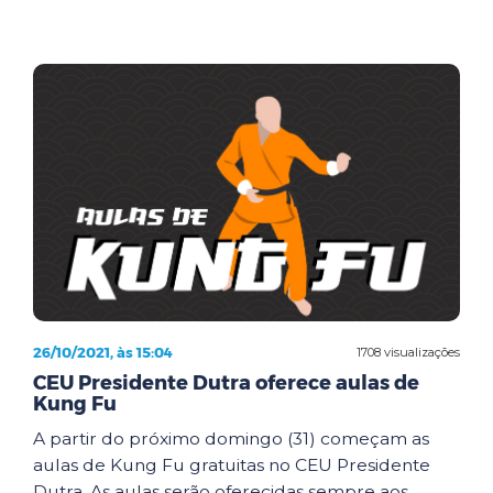
26/10/2021, às 15:04
1708 visualizações
CEU Presidente Dutra oferece aulas de
Kung Fu
A partir do próximo domingo (31) começam as
aulas de Kung Fu gratuitas no CEU Presidente
Dutra. As aulas serão oferecidas sempre aos