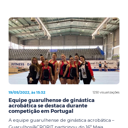
19/05/2022, às 15:32
1250 visualizações
Equipe guarulhense de ginástica
acrobática se destaca durante
competição em Portugal
A equipe guarulhense de ginástica acrobática –
Guarulhos/ACRORIT participou do 16º Maia