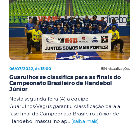
06/07/2022, às 15:00
864 visualizações
Guarulhos se classifica para as finais do
Campeonato Brasileiro de Handebol
Júnior
Nesta segunda-feira (4) a equipe
Guarulhos/Vegus garantiu classificação para a
fase final do Campeonato Brasileiro Júnior de
Handebol masculino ap...
[saiba mais]