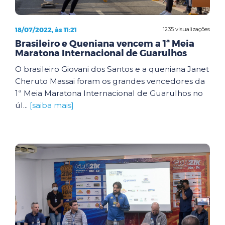
18/07/2022, às 11:21
1235 visualizações
Brasileiro e Queniana vencem a 1ª Meia
Maratona Internacional de Guarulhos
O brasileiro Giovani dos Santos e a queniana Janet
Cheruto Massai foram os grandes vencedores da
1ª Meia Maratona Internacional de Guarulhos no
úl...
[saiba mais]