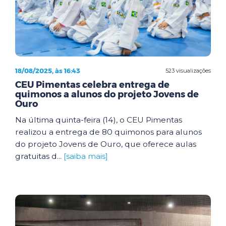
18/08/2025, às 16:43
523 visualizações
CEU Pimentas celebra entrega de
quimonos a alunos do projeto Jovens de
Ouro
Na última quinta-feira (14), o CEU Pimentas
realizou a entrega de 80 quimonos para alunos
do projeto Jovens de Ouro, que oferece aulas
gratuitas d...
[saiba mais]