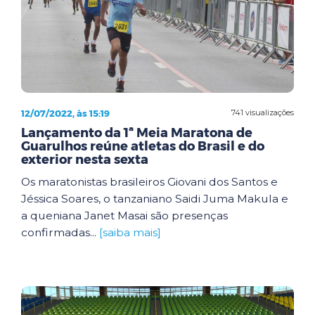
12/07/2022, às 15:19
741 visualizações
Lançamento da 1ª Meia Maratona de
Guarulhos reúne atletas do Brasil e do
exterior nesta sexta
Os maratonistas brasileiros Giovani dos Santos e
Jéssica Soares, o tanzaniano Saidi Juma Makula e
a queniana Janet Masai são presenças
confirmadas...
[saiba mais]