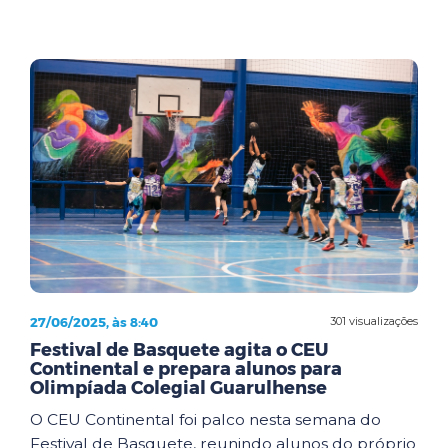
27/06/2025, às 8:40
301 visualizações
Festival de Basquete agita o CEU
Continental e prepara alunos para
Olimpíada Colegial Guarulhense
O CEU Continental foi palco nesta semana do
Festival de Basquete, reunindo alunos do próprio