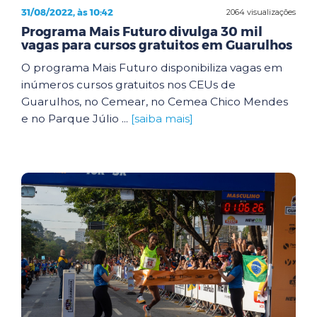
31/08/2022, às 10:42
2064 visualizações
Programa Mais Futuro divulga 30 mil
vagas para cursos gratuitos em Guarulhos
O programa Mais Futuro disponibiliza vagas em
inúmeros cursos gratuitos nos CEUs de
Guarulhos, no Cemear, no Cemea Chico Mendes
e no Parque Júlio ...
[saiba mais]