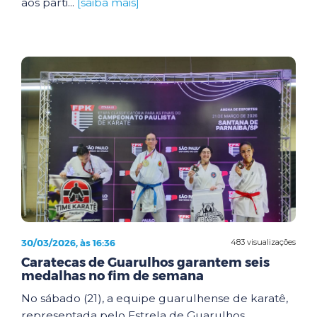
aos parti...
[saiba mais]
30/03/2026, às 16:36
483 visualizações
Caratecas de Guarulhos garantem seis
medalhas no fim de semana
No sábado (21), a equipe guarulhense de karatê,
representada pelo Estrela de Guarulhos,