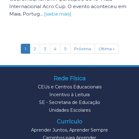
Internacional Acro Cup. O evento aconteceu em
Maia, Portug...
[saiba mais]
(current)
1
2
3
4
5
Próxima
Última »
Rede Física
CEUs e Centros Educacionais
Incentivo à Leitura
SE - Secretaria de Educação
Unidades Escolares
Currículo
Aprender Juntos, Aprender Sempre
Caminhos para Aprender