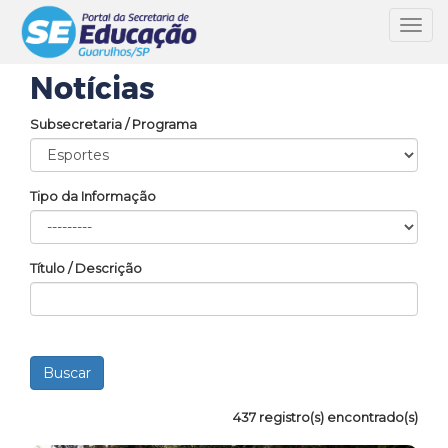
Toggl
navig
Notícias
Subsecretaria / Programa
Tipo da Informação
Título / Descrição
437 registro(s) encontrado(s)