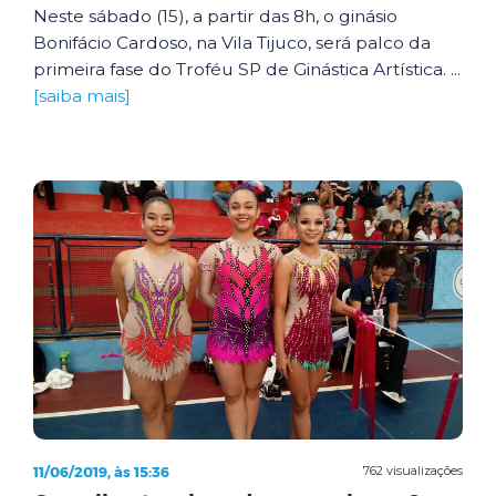
Neste sábado (15), a partir das 8h, o ginásio
Bonifácio Cardoso, na Vila Tijuco, será palco da
primeira fase do Troféu SP de Ginástica Artística. ...
[saiba mais]
11/06/2019, às 15:36
762 visualizações