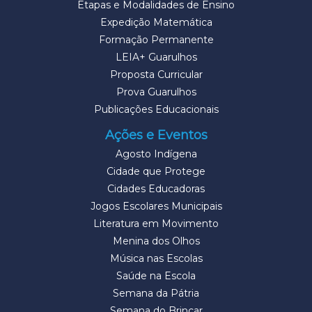
Etapas e Modalidades de Ensino
Expedição Matemática
Formação Permanente
LEIA+ Guarulhos
Proposta Curricular
Prova Guarulhos
Publicações Educacionais
Ações e Eventos
Agosto Indígena
Cidade que Protege
Cidades Educadoras
Jogos Escolares Municipais
Literatura em Movimento
Menina dos Olhos
Música nas Escolas
Saúde na Escola
Semana da Pátria
Semana do Brincar