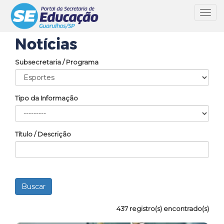
Toggl
navig
Notícias
Subsecretaria / Programa
Tipo da Informação
Título / Descrição
437 registro(s) encontrado(s)