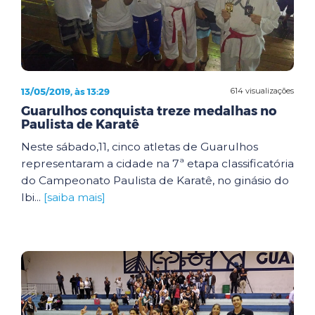
13/05/2019, às 13:29
614 visualizações
Guarulhos conquista treze medalhas no
Paulista de Karatê
Neste sábado,11, cinco atletas de Guarulhos
representaram a cidade na 7ª etapa classificatória
do Campeonato Paulista de Karatê, no ginásio do
Ibi...
[saiba mais]