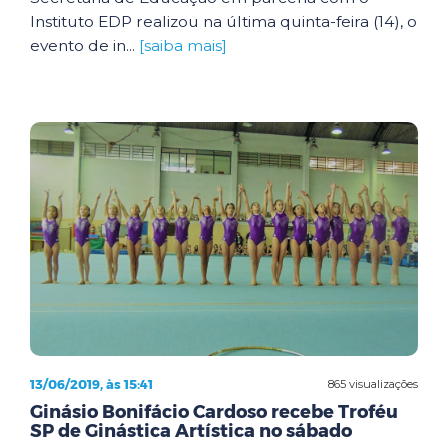
Instituto EDP realizou na última quinta-feira (14), o
evento de in...
[saiba mais]
13/06/2019, às 15:41
865 visualizações
Ginásio Bonifácio Cardoso recebe Troféu
SP de Ginástica Artística no sábado