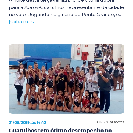
A noite desta terça-feira,21, foi de vitória dupla
para a Aprov-Guarulhos, representante da cidade
no vôlei. Jogando no ginásio da Ponte Grande, o...
[saiba mais]
21/05/2019, às 14:42
602 visualizações
Guarulhos tem ótimo desempenho no