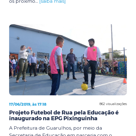
os próximo...
[saiba mais]
17/06/2019, às 17:18
862 visualizações
Projeto Futebol de Rua pela Educação é
inaugurado na EPG Pixinguinha
A Prefeitura de Guarulhos, por meio da
Secretaria de Educação em parceria com o