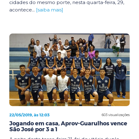
cidades do mesmo porte, nesta quarta-feira, 29,
acontece...
[saiba mais]
22/05/2019, às 12:03
603 visualizações
Jogando em casa, Aprov-Guarulhos vence
São José por 3 a 1