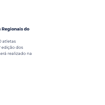
s Regionais do
0 atletas
 edição dos
erá realizado na