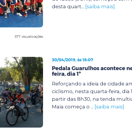
desta quart...
[saiba mais]
577 visualizações
30/04/2019, às 16:07
Pedala Guarulhos acontece ne
feira, dia 1º
Reforçando a ideia de cidade 
ciclismo, nesta quarta-feira, dia 
partir das 8h30, na tenda mult
Maia começa o ...
[saiba mais]