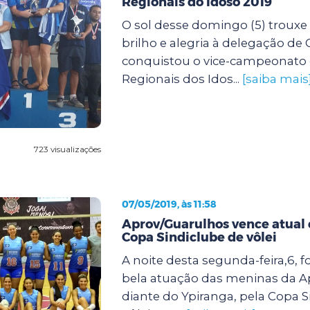
Regionais do Idoso 2019
O sol desse domingo (5) trouxe
brilho e alegria à delegação de
conquistou o vice-campeonato
Regionais dos Idos...
[saiba mais
723 visualizações
07/05/2019, às 11:58
Aprov/Guarulhos vence atual
Copa Sindiclube de vôlei
A noite desta segunda-feira,6, 
bela atuação das meninas da 
diante do Ypiranga, pela Copa S