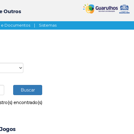
e Outros
s e Documentos
|
Sistemas
stro(s) encontrado(s)
 Jogos