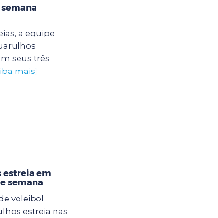
e semana
ias, a equipe
uarulhos
em seus três
aiba mais]
 estreia em
de semana
de voleibol
lhos estreia nas