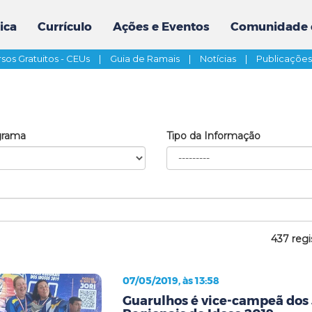
ica
Currículo
Ações e Eventos
Comunidade 
sos Gratuitos - CEUs
|
Guia de Ramais
|
Notícias
|
Publicaçõe
grama
Tipo da Informação
437 regi
07/05/2019, às 13:58
Guarulhos é vice-campeã dos