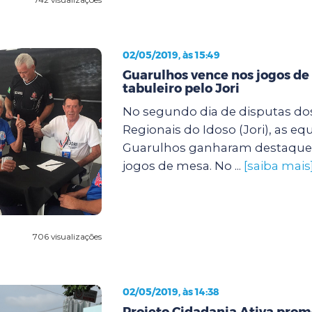
02/05/2019, às 15:49
Guarulhos vence nos jogos de
tabuleiro pelo Jori
No segundo dia de disputas do
Regionais do Idoso (Jori), as eq
Guarulhos ganharam destaque n
jogos de mesa. No ...
[saiba mais
706 visualizações
02/05/2019, às 14:38
Projeto Cidadania Ativa pro