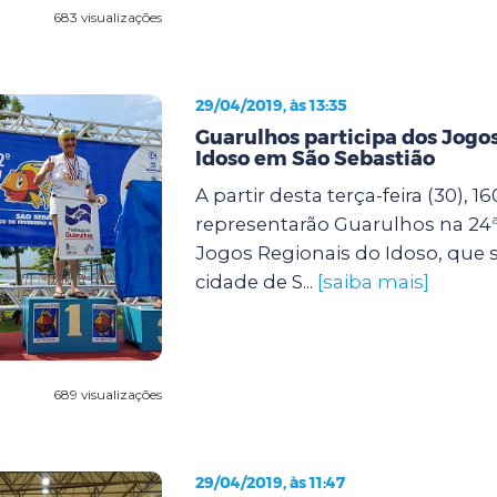
683 visualizações
29/04/2019, às 13:35
Guarulhos participa dos Jogo
Idoso em São Sebastião
A partir desta terça-feira (30), 16
representarão Guarulhos na 24ª
Jogos Regionais do Idoso, que s
cidade de S...
[saiba mais]
689 visualizações
29/04/2019, às 11:47