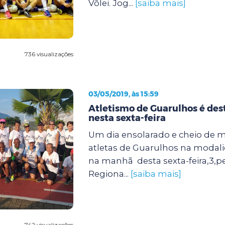
Vôlei. Jog...
[saiba mais]
736 visualizações
03/05/2019, às 15:59
Atletismo de Guarulhos é des
nesta sexta-feira
Um dia ensolarado e cheio de 
atletas de Guarulhos na modali
na manhã desta sexta-feira,3,p
Regiona...
[saiba mais]
742 visualizações