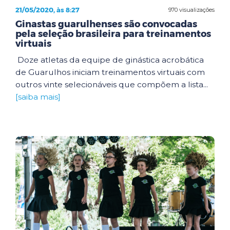
21/05/2020, às 8:27
970 visualizações
Ginastas guarulhenses são convocadas
pela seleção brasileira para treinamentos
virtuais
Doze atletas da equipe de ginástica acrobática
de Guarulhos iniciam treinamentos virtuais com
outros vinte selecionáveis que compõem a lista...
[saiba mais]