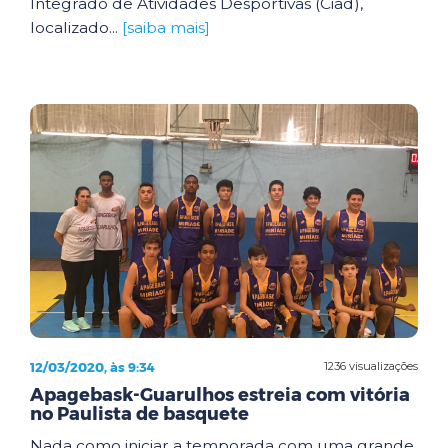
Integrado de Atividades Desportivas (Ciad),
localizado...
[saiba mais]
12/03/2020, às 9:34
1236 visualizações
Apagebask-Guarulhos estreia com vitória
no Paulista de basquete
Nada como iniciar a temporada com uma grande