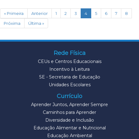
(current)
« Primeira
Anterior
1
2
3
4
5
6
7
8
Próxima
Última »
Rede Física
CEUs e Centros Educacionais
Incentivo à Leitura
SE - Secretaria de Educação
Unidades Escolares
Currículo
Aprender Juntos, Aprender Sempre
Caminhos para Aprender
Diversidade e Inclusão
Educação Alimentar e Nutricional
Educação Ambiental