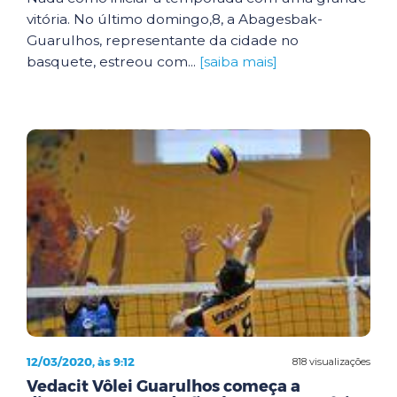
vitória. No último domingo,8, a Abagesbak-
Guarulhos, representante da cidade no
basquete, estreou com...
[saiba mais]
12/03/2020, às 9:12
818 visualizações
Vedacit Vôlei Guarulhos começa a