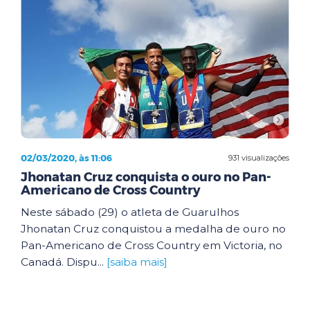
02/03/2020, às 11:06
931 visualizações
Jhonatan Cruz conquista o ouro no Pan-
Americano de Cross Country
Neste sábado (29) o atleta de Guarulhos
Jhonatan Cruz conquistou a medalha de ouro no
Pan-Americano de Cross Country em Victoria, no
Canadá. Dispu...
[saiba mais]