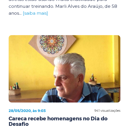
continuar treinando. Marli Alves do Araújo, de 58
anos...
[saiba mais]
28/05/2020, às 9:03
941 visualizações
Careca recebe homenagens no Dia do
Desafio