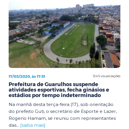
17/03/2020, às 17:51
1243 visualizações
Prefeitura de Guarulhos suspende
atividades esportivas, fecha ginásios e
estádios por tempo indeterminado
Na manhã desta terça-feira (17), sob orientação
do prefeito Guti, o secretário de Esporte e Lazer,
Rogerio Hamam, se reuniu com representantes
das...
[saiba mais]