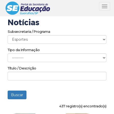
Toggl
navig
Notícias
Subsecretaria / Programa
Tipo da Informação
Título / Descrição
437 registro(s) encontrado(s)