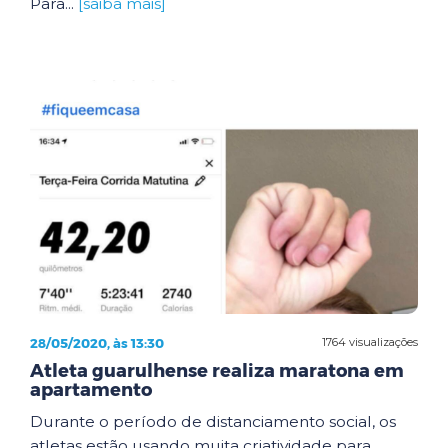
Para...
[saiba mais]
28/05/2020, às 13:30
1764 visualizações
Atleta guarulhense realiza maratona em
apartamento
Durante o período de distanciamento social, os
atletas estão usando muita criatividade para