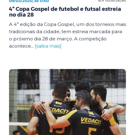
09/03/2020, às 11:40
824 visualizações
4ª Copa Gospel de futebol e futsal estreia
no dia 28
A 4ª edição da Copa Gospel, um dos torneios mais
tradicionais da cidade, tem estreia marcada para
o próximo dia 28 de março. A competição
acontece...
[saiba mais]