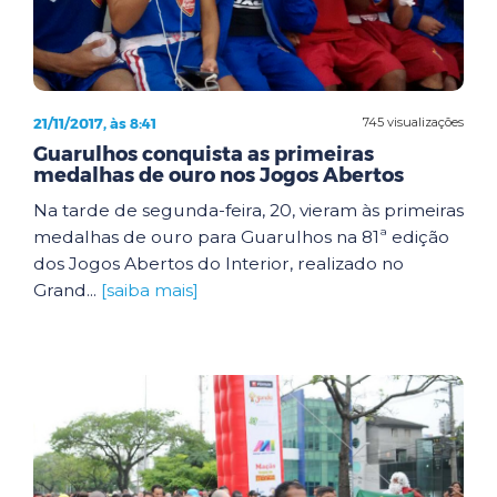
21/11/2017, às 8:41
745 visualizações
Guarulhos conquista as primeiras
medalhas de ouro nos Jogos Abertos
Na tarde de segunda-feira, 20, vieram às primeiras
medalhas de ouro para Guarulhos na 81ª edição
dos Jogos Abertos do Interior, realizado no
Grand...
[saiba mais]