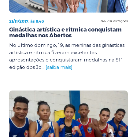
21/11/2017, às 8:43
746 visualizações
Ginástica artística e rítmica conquistam
medalhas nos Abertos
No ultimo domingo, 19, as meninas das ginásticas
artística e rítmica fizeram excelentes
apresentações e conquistaram medalhas na 81ª
edição dos Jo...
[saiba mais]