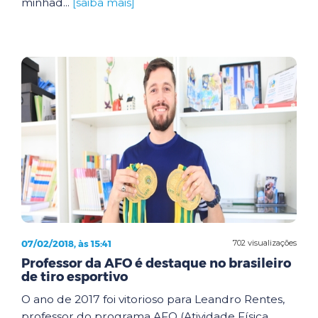
minhad...
[saiba mais]
07/02/2018, às 15:41
702 visualizações
Professor da AFO é destaque no brasileiro
de tiro esportivo
O ano de 2017 foi vitorioso para Leandro Rentes,
professor do programa AFO (Atividade Física