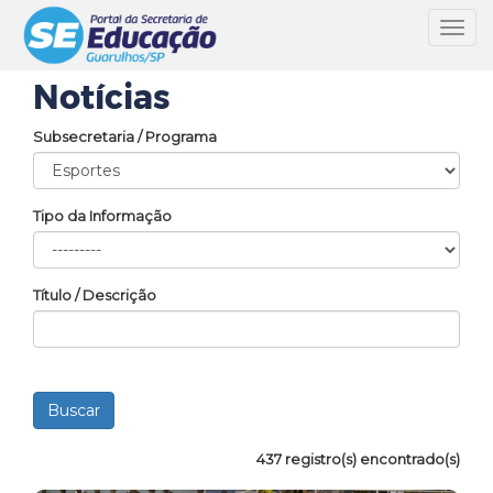
Toggl
navig
Notícias
Subsecretaria / Programa
Tipo da Informação
Título / Descrição
437 registro(s) encontrado(s)