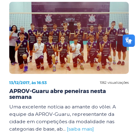
13/12/2017, às 16:53
1062 visualizações
APROV-Guaru abre peneiras nesta
semana
Uma excelente notícia ao amante do vôlei. A
equipe da APROV-Guaru, representante da
cidade em competições da modalidade nas
categorias de base, ab...
[saiba mais]