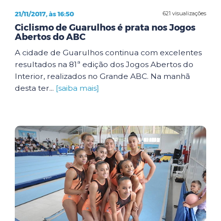
21/11/2017, às 16:50
621 visualizações
Ciclismo de Guarulhos é prata nos Jogos
Abertos do ABC
A cidade de Guarulhos continua com excelentes
resultados na 81ª edição dos Jogos Abertos do
Interior, realizados no Grande ABC. Na manhã
desta ter...
[saiba mais]