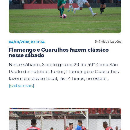
04/01/2018, às 11:34
547 visualizações
Flamengo e Guarulhos fazem clássico
nesse sábado
Neste sábado, 6, pelo grupo 29 da 49ª Copa São
Paulo de Futebol Junior, Flamengo e Guarulhos
fazem o clássico local, às 14 horas, no estádi...
[saiba mais]