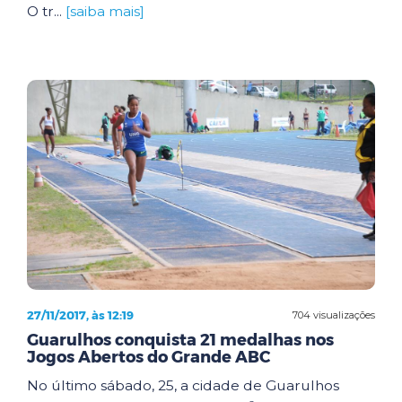
O tr...
[saiba mais]
27/11/2017, às 12:19
704 visualizações
Guarulhos conquista 21 medalhas nos
Jogos Abertos do Grande ABC
No último sábado, 25, a cidade de Guarulhos