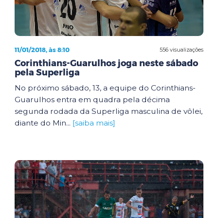
11/01/2018, às 8:10
556 visualizações
Corinthians-Guarulhos joga neste sábado
pela Superliga
No próximo sábado, 13, a equipe do Corinthians-
Guarulhos entra em quadra pela décima
segunda rodada da Superliga masculina de vôlei,
diante do Min...
[saiba mais]