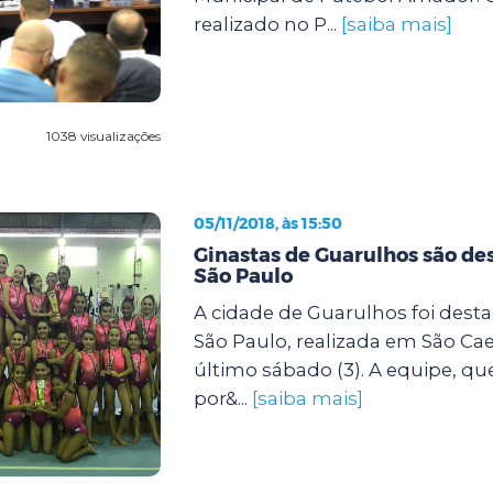
realizado no P...
[saiba mais]
1038 visualizações
05/11/2018, às 15:50
Ginastas de Guarulhos são de
São Paulo
A cidade de Guarulhos foi dest
São Paulo, realizada em São Cae
último sábado (3). A equipe, q
por&...
[saiba mais]