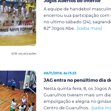
Jogos Abertos do Interior
A equipe de handebol masculi
encerrou sua participação com
no ultimo sábado (24), sagran
82° Jogos Abe...
[saiba mais]
608 visualizações
08/11/2018, às 15:23
JAG entra no penúltimo dia 
Nesta quinta-feira, 8, os Jogos
Guarulhos tiveram mais um dia
empolgação e alegria no ginási
Centro de Guarulhos...
[saiba ma