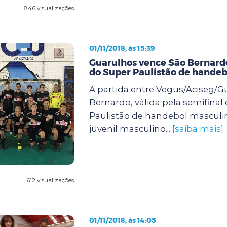
846 visualizações
01/11/2018, às 15:39
Guarulhos vence São Bernardo 
do Super Paulistão de handeb
A partida entre Vegus/Aciseg/G
Bernardo, válida pela semifinal
Paulistão de handebol masculin
juvenil masculino...
[saiba mais]
612 visualizações
01/11/2018, às 14:05