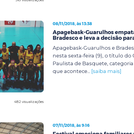
08/11/2018, às 13:38
Apagebask-Guarulhos empat
Bradesco e leva a decisão par
Apagebask-Guarulhos e Brades
nesta sexta-feira (9), o título 
Paulista de Basquete, categoria
que acontece...
[saiba mais]
482 visualizações
07/11/2018, às 9:16
Festival emociona familiares