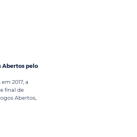
s Abertos pelo
em 2017, a
e final de
Jogos Abertos,