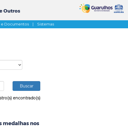
e Outros
s e Documentos
|
Sistemas
stro(s) encontrado(s)
ês medalhas nos