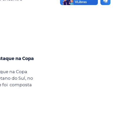
staque na Copa
aque na Copa
tano do Sul, no
ue foi composta