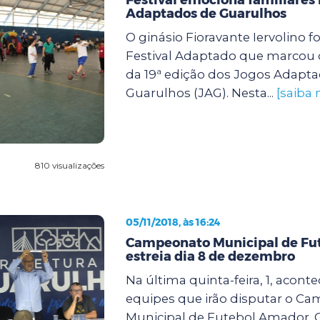
Adaptados de Guarulhos
O ginásio Fioravante Iervolino f
Festival Adaptado que marcou 
da 19ª edição dos Jogos Adapt
Guarulhos (JAG). Nesta...
[saiba 
810 visualizações
05/11/2018, às 16:24
Campeonato Municipal de Fu
estreia dia 8 de dezembro
Na última quinta-feira, 1, acont
equipes que irão disputar o C
Municipal de Futebol Amador. 