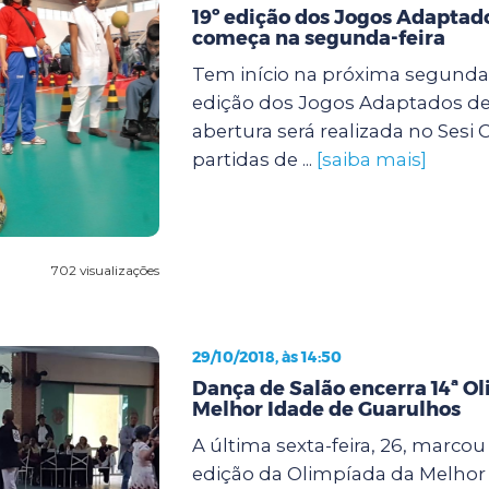
19º edição dos Jogos Adaptad
começa na segunda-feira
Tem início na próxima segunda-fe
edição dos Jogos Adaptados de
abertura será realizada no Sesi 
partidas de ...
[saiba mais]
702 visualizações
29/10/2018, às 14:50
Dança de Salão encerra 14ª O
Melhor Idade de Guarulhos
A última sexta-feira, 26, marcou 
edição da Olimpíada da Melhor