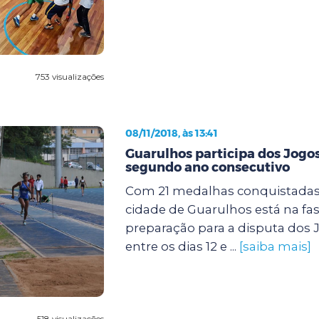
753 visualizações
08/11/2018, às 13:41
Guarulhos participa dos Jogo
segundo ano consecutivo
Com 21 medalhas conquistadas 
cidade de Guarulhos está na fas
preparação para a disputa dos 
entre os dias 12 e ...
[saiba mais]
518 visualizações