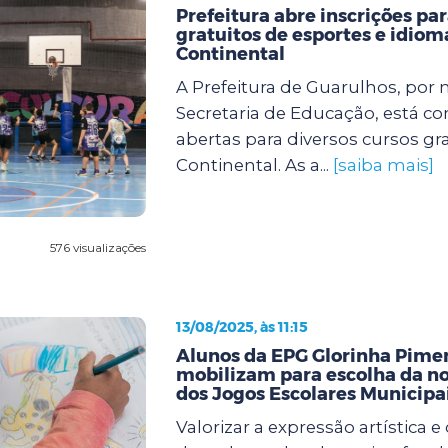
Prefeitura abre inscrições pa
gratuitos de esportes e idiom
Continental
A Prefeitura de Guarulhos, por 
Secretaria de Educação, está co
abertas para diversos cursos gr
Continental. As a...
[saiba mais]
576 visualizações
13/08/2025, às 11:15
Alunos da EPG Glorinha Pimen
mobilizam para escolha da n
dos Jogos Escolares Municipa
Valorizar a expressão artística