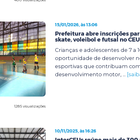
15/01/2026, às 13:06
Prefeitura abre inscrições par
skate, voleibol e futsal no CE
Crianças e adolescentes de 7 a 
oportunidade de desenvolver n
esportivas que contribuam com
desenvolvimento motor, ...
[saib
1285 visualizações
10/11/2025, às 16:26
InterCEUs reúne mais de 300