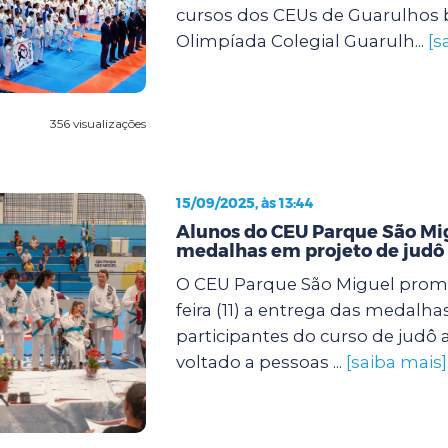
cursos dos CEUs de Guarulhos 
Olimpíada Colegial Guarulh...
[s
356 visualizações
15/09/2025, às 13:44
Alunos do CEU Parque São M
medalhas em projeto de judô 
O CEU Parque São Miguel prom
feira (11) a entrega das medalha
participantes do curso de judô
voltado a pessoas ...
[saiba mais]