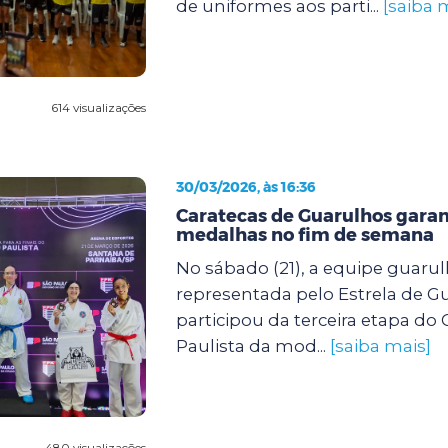
de uniformes aos parti...
[saiba 
614 visualizações
30/03/2026, às 16:36
Caratecas de Guarulhos gara
medalhas no fim de semana
No sábado (21), a equipe guarul
representada pelo Estrela de G
participou da terceira etapa d
Paulista da mod...
[saiba mais]
480 visualizações