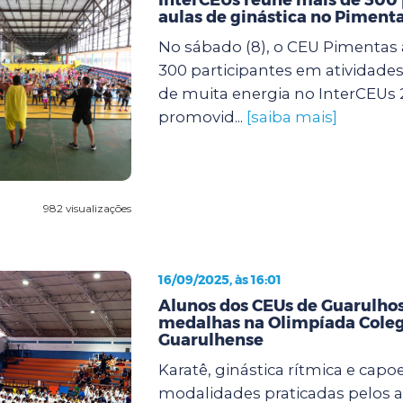
aulas de ginástica no Piment
No sábado (8), o CEU Pimentas 
300 participantes em atividades 
de muita energia no InterCEUs 
promovid...
[saiba mais]
982 visualizações
16/09/2025, às 16:01
Alunos dos CEUs de Guarulh
medalhas na Olimpíada Coleg
Guarulhense
Karatê, ginástica rítmica e capoe
modalidades praticadas pelos 