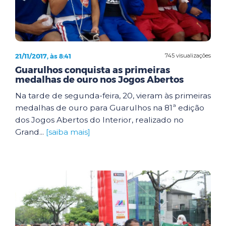
21/11/2017, às 8:41
745 visualizações
Guarulhos conquista as primeiras
medalhas de ouro nos Jogos Abertos
Na tarde de segunda-feira, 20, vieram às primeiras
medalhas de ouro para Guarulhos na 81ª edição
dos Jogos Abertos do Interior, realizado no
Grand...
[saiba mais]