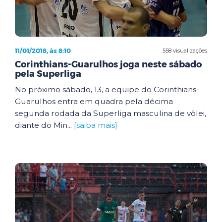
11/01/2018, às 8:10
558 visualizações
Corinthians-Guarulhos joga neste sábado
pela Superliga
No próximo sábado, 13, a equipe do Corinthians-
Guarulhos entra em quadra pela décima
segunda rodada da Superliga masculina de vôlei,
diante do Min...
[saiba mais]