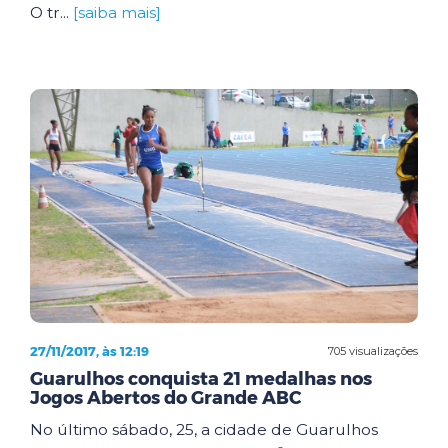
O tr...
[saiba mais]
27/11/2017, às 12:19
705 visualizações
Guarulhos conquista 21 medalhas nos
Jogos Abertos do Grande ABC
No último sábado, 25, a cidade de Guarulhos