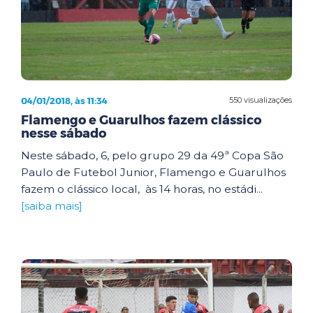
04/01/2018, às 11:34
550 visualizações
Flamengo e Guarulhos fazem clássico
nesse sábado
Neste sábado, 6, pelo grupo 29 da 49ª Copa São
Paulo de Futebol Junior, Flamengo e Guarulhos
fazem o clássico local, às 14 horas, no estádi...
[saiba mais]