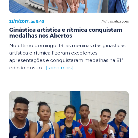
21/11/2017, às 8:43
747 visualizações
Ginástica artística e rítmica conquistam
medalhas nos Abertos
No ultimo domingo, 19, as meninas das ginásticas
artística e rítmica fizeram excelentes
apresentações e conquistaram medalhas na 81ª
edição dos Jo...
[saiba mais]