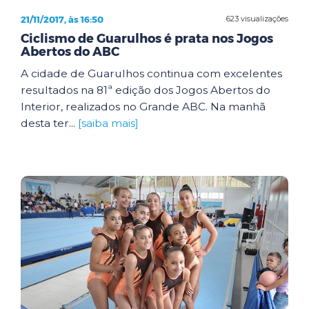
21/11/2017, às 16:50
623 visualizações
Ciclismo de Guarulhos é prata nos Jogos
Abertos do ABC
A cidade de Guarulhos continua com excelentes
resultados na 81ª edição dos Jogos Abertos do
Interior, realizados no Grande ABC. Na manhã
desta ter...
[saiba mais]