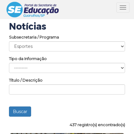
Toggl
navig
Notícias
Subsecretaria / Programa
Tipo da Informação
Título / Descrição
437 registro(s) encontrado(s)