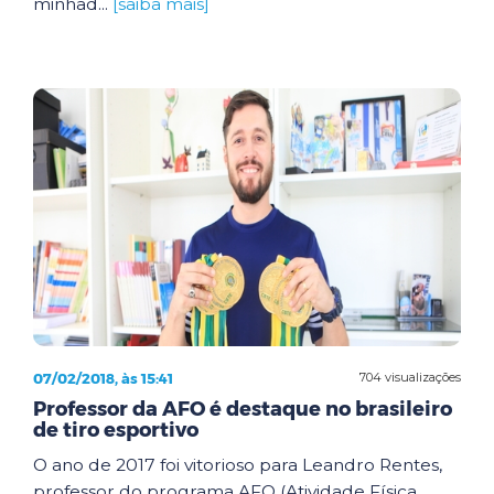
minhad...
[saiba mais]
07/02/2018, às 15:41
704 visualizações
Professor da AFO é destaque no brasileiro
de tiro esportivo
O ano de 2017 foi vitorioso para Leandro Rentes,
professor do programa AFO (Atividade Física