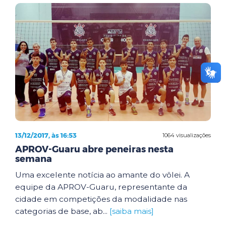
13/12/2017, às 16:53
1064 visualizações
APROV-Guaru abre peneiras nesta
semana
Uma excelente notícia ao amante do vôlei. A
equipe da APROV-Guaru, representante da
cidade em competições da modalidade nas
categorias de base, ab...
[saiba mais]