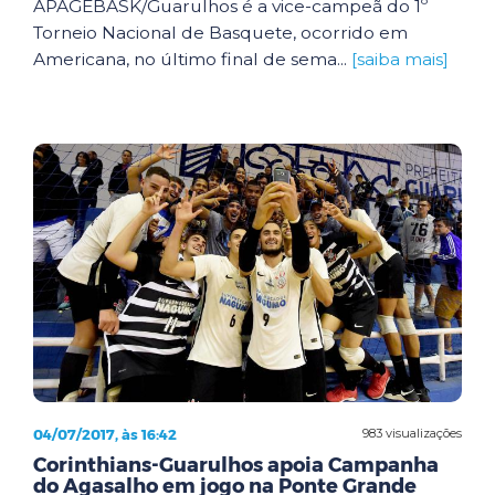
APAGEBASK/Guarulhos é a vice-campeã do 1º
Torneio Nacional de Basquete, ocorrido em
Americana, no último final de sema...
[saiba mais]
04/07/2017, às 16:42
983 visualizações
Corinthians-Guarulhos apoia Campanha
do Agasalho em jogo na Ponte Grande