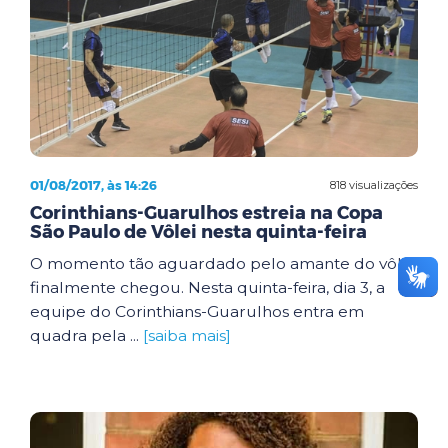
01/08/2017, às 14:26
818 visualizações
Corinthians-Guarulhos estreia na Copa
São Paulo de Vôlei nesta quinta-feira
O momento tão aguardado pelo amante do vôlei
finalmente chegou. Nesta quinta-feira, dia 3, a
equipe do Corinthians-Guarulhos entra em
quadra pela ...
[saiba mais]