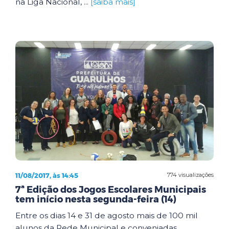
na Liga Nacional, ...
[saiba mais]
11/08/2017, às 14:45
774 visualizações
7ª Edição dos Jogos Escolares Municipais
tem início nesta segunda-feira (14)
Entre os dias 14 e 31 de agosto mais de 100 mil
alunos da Rede Municipal e conveniadas