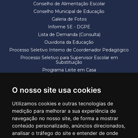
Conselho de Alimentação Escolar
Conselho Municipal de Educação
Galeria de Fotos
Informe SE - DGPE
Lista de Demanda (Consulta)
Ouvidoria da Educação
Processo Seletivo Interno de Coordenador Pedagógico
Processo Seletivo para Supervisor Escolar em
Substituição
Programa Leite em Casa
Solicitação de Vaga
Termos e Condições
O nosso site usa cookies
Utilizamos cookies e outras tecnologias de
medição para melhorar a sua experiência de
navegação no nosso site, de forma a mostrar
conteúdo personalizado, anúncios direcionados,
SECRETARIA DE EDUCAÇÃO
analisar o tráfego do site e entender de onde
Rua Claudino Barbosa, 313 - Macedo - Guarulhos/SP CEP 07113-040