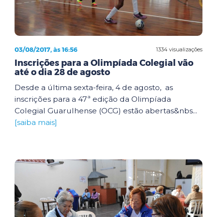
03/08/2017, às 16:56
1334 visualizações
Inscrições para a Olimpíada Colegial vão
até o dia 28 de agosto
Desde a última sexta-feira, 4 de agosto, as
inscrições para a 47ª edição da Olimpíada
Colegial Guarulhense (OCG) estão abertas&nbs...
[saiba mais]