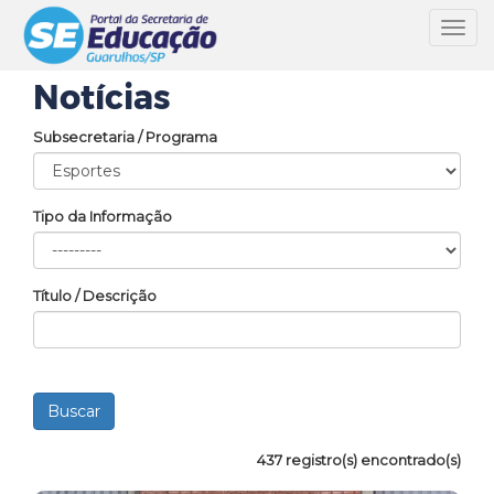
Toggl
navig
Notícias
Subsecretaria / Programa
Tipo da Informação
Título / Descrição
437 registro(s) encontrado(s)