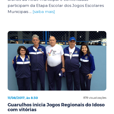
participam da Etapa Escolar dos Jogos Escolares
Municipais ...
[saiba mais]
11/08/2017, às 8:30
878 visualizações
Guarulhos inicia Jogos Regionais do Idoso
com vitórias