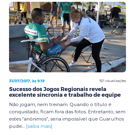
31/07/2017, às 9:19
921 visualizações
Sucesso dos Jogos Regionais revela
excelente sincronia e trabalho de equipe
Não jogam, nem treinam. Quando o título é
conquistado, ficam fora das fotos. Entretanto, sem
estes “anônimos”, seria impossível que Guarulhos
pude...
[saiba mais]