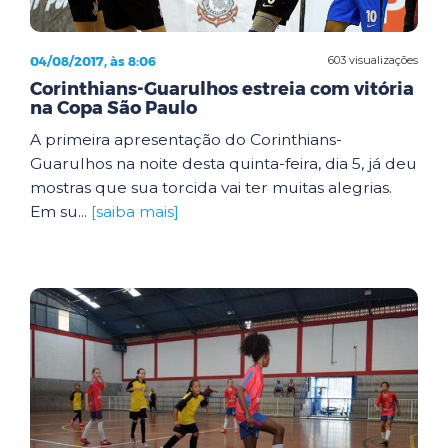
04/08/2017, às 8:06
603 visualizações
Corinthians-Guarulhos estreia com vitória
na Copa São Paulo
A primeira apresentação do Corinthians-
Guarulhos na noite desta quinta-feira, dia 5, já deu
mostras que sua torcida vai ter muitas alegrias.
Em su...
[saiba mais]