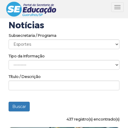
Toggl
navig
Notícias
Subsecretaria / Programa
Tipo da Informação
Título / Descrição
437 registro(s) encontrado(s)