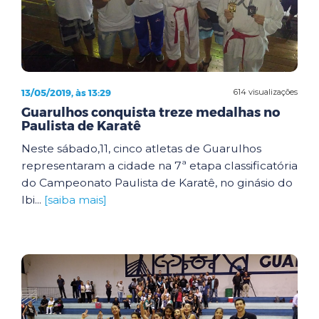
13/05/2019, às 13:29
614 visualizações
Guarulhos conquista treze medalhas no
Paulista de Karatê
Neste sábado,11, cinco atletas de Guarulhos
representaram a cidade na 7ª etapa classificatória
do Campeonato Paulista de Karatê, no ginásio do
Ibi...
[saiba mais]