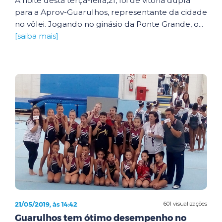
A noite desta terça-feira,21, foi de vitória dupla
para a Aprov-Guarulhos, representante da cidade
no vôlei. Jogando no ginásio da Ponte Grande, o...
[saiba mais]
21/05/2019, às 14:42
601 visualizações
Guarulhos tem ótimo desempenho no