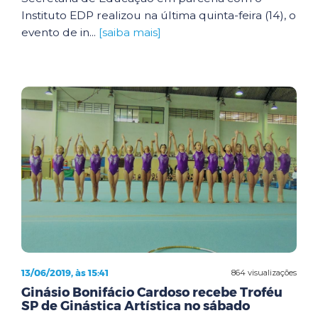
Instituto EDP realizou na última quinta-feira (14), o
evento de in...
[saiba mais]
13/06/2019, às 15:41
864 visualizações
Ginásio Bonifácio Cardoso recebe Troféu
SP de Ginástica Artística no sábado