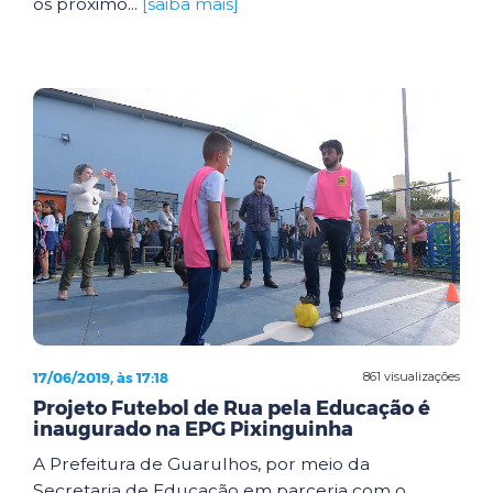
os próximo...
[saiba mais]
17/06/2019, às 17:18
861 visualizações
Projeto Futebol de Rua pela Educação é
inaugurado na EPG Pixinguinha
A Prefeitura de Guarulhos, por meio da
Secretaria de Educação em parceria com o