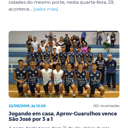
cidades do mesmo porte, nesta quarta-feira, 29,
acontece...
[saiba mais]
22/05/2019, às 12:03
602 visualizações
Jogando em casa, Aprov-Guarulhos vence
São José por 3 a 1