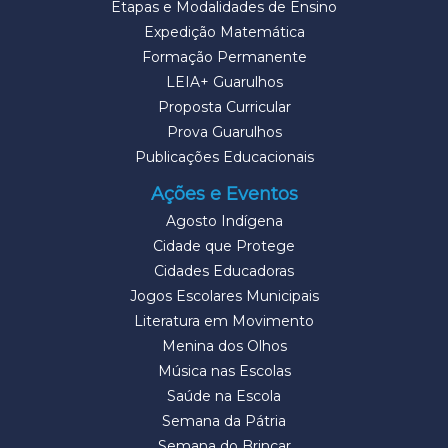
Etapas e Modalidades de Ensino
Expedição Matemática
Formação Permanente
LEIA+ Guarulhos
Proposta Curricular
Prova Guarulhos
Publicações Educacionais
Ações e Eventos
Agosto Indígena
Cidade que Protege
Cidades Educadoras
Jogos Escolares Municipais
Literatura em Movimento
Menina dos Olhos
Música nas Escolas
Saúde na Escola
Semana da Pátria
Semana do Brincar