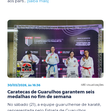
aos parti...
[saiba mais]
30/03/2026, às 16:36
480 visualizações
Caratecas de Guarulhos garantem seis
medalhas no fim de semana
No sábado (21), a equipe guarulhense de karatê,
representada pelo Estrela de Guarulhos,