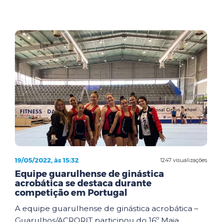
19/05/2022, às 15:32
1247 visualizações
Equipe guarulhense de ginástica
acrobática se destaca durante
competição em Portugal
A equipe guarulhense de ginástica acrobática –
Guarulhos/ACRORIT participou do 16º Maia