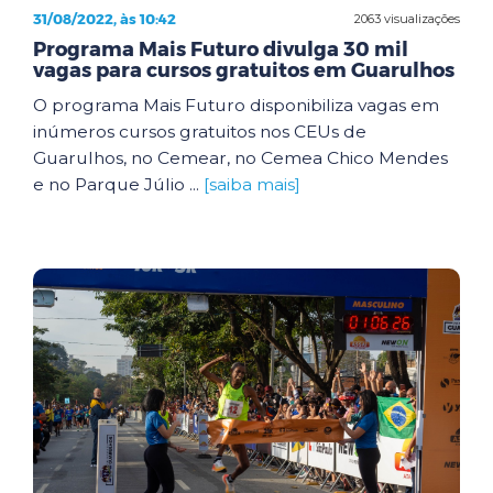
31/08/2022, às 10:42
2063 visualizações
Programa Mais Futuro divulga 30 mil
vagas para cursos gratuitos em Guarulhos
O programa Mais Futuro disponibiliza vagas em
inúmeros cursos gratuitos nos CEUs de
Guarulhos, no Cemear, no Cemea Chico Mendes
e no Parque Júlio ...
[saiba mais]