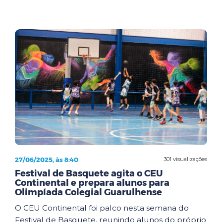
27/06/2025, às 8:40
301 visualizações
Festival de Basquete agita o CEU
Continental e prepara alunos para
Olimpíada Colegial Guarulhense
O CEU Continental foi palco nesta semana do
Festival de Basquete, reunindo alunos do próprio