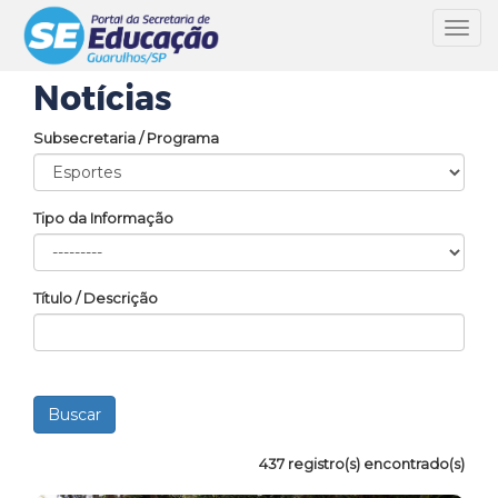
Toggl
navig
Notícias
Subsecretaria / Programa
Tipo da Informação
Título / Descrição
437 registro(s) encontrado(s)