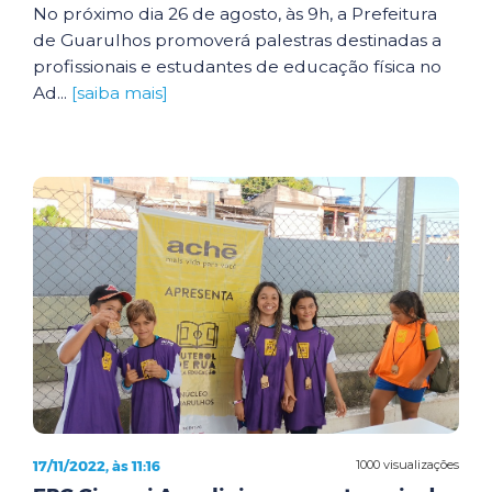
No próximo dia 26 de agosto, às 9h, a Prefeitura
de Guarulhos promoverá palestras destinadas a
profissionais e estudantes de educação física no
Ad...
[saiba mais]
17/11/2022, às 11:16
1000 visualizações