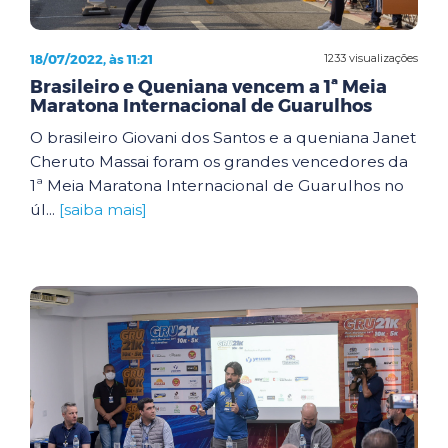
18/07/2022, às 11:21
1233 visualizações
Brasileiro e Queniana vencem a 1ª Meia
Maratona Internacional de Guarulhos
O brasileiro Giovani dos Santos e a queniana Janet
Cheruto Massai foram os grandes vencedores da
1ª Meia Maratona Internacional de Guarulhos no
úl...
[saiba mais]