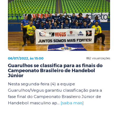
06/07/2022, às 15:00
862 visualizações
Guarulhos se classifica para as finais do
Campeonato Brasileiro de Handebol
Júnior
Nesta segunda-feira (4) a equipe
Guarulhos/Vegus garantiu classificação para a
fase final do Campeonato Brasileiro Júnior de
Handebol masculino ap...
[saiba mais]