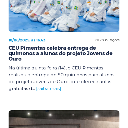
18/08/2025, às 16:43
520 visualizações
CEU Pimentas celebra entrega de
quimonos a alunos do projeto Jovens de
Ouro
Na última quinta-feira (14), o CEU Pimentas
realizou a entrega de 80 quimonos para alunos
do projeto Jovens de Ouro, que oferece aulas
gratuitas d...
[saiba mais]