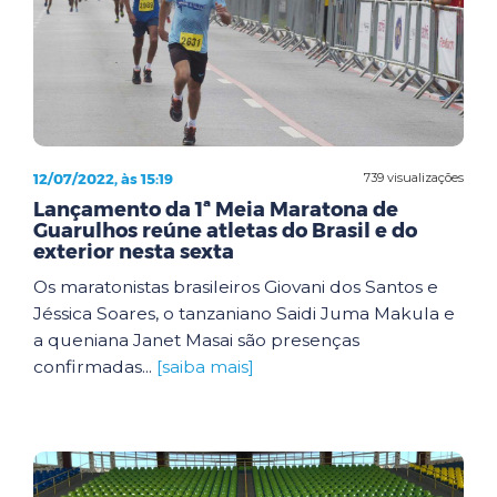
12/07/2022, às 15:19
739 visualizações
Lançamento da 1ª Meia Maratona de
Guarulhos reúne atletas do Brasil e do
exterior nesta sexta
Os maratonistas brasileiros Giovani dos Santos e
Jéssica Soares, o tanzaniano Saidi Juma Makula e
a queniana Janet Masai são presenças
confirmadas...
[saiba mais]