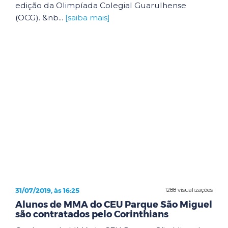
edição da Olimpíada Colegial Guarulhense
(OCG). &nb...
[saiba mais]
31/07/2019, às 16:25
1288 visualizações
Alunos de MMA do CEU Parque São Miguel
são contratados pelo Corinthians