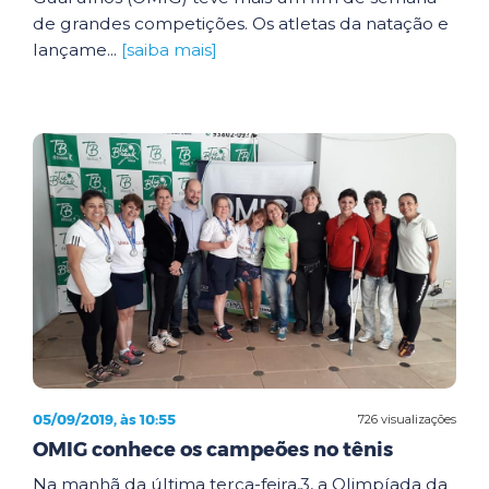
de grandes competições. Os atletas da natação e
lançame...
[saiba mais]
05/09/2019, às 10:55
726 visualizações
OMIG conhece os campeões no tênis
Na manhã da última terça-feira,3, a Olimpíada da