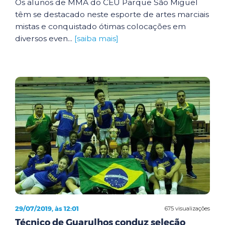
Os alunos de MMA do CEU Parque São Miguel
têm se destacado neste esporte de artes marciais
mistas e conquistado ótimas colocações em
diversos even...
[saiba mais]
29/07/2019, às 12:01
675 visualizações
Técnico de Guarulhos conduz seleção