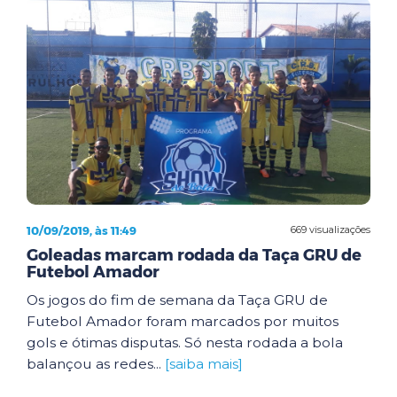
10/09/2019, às 11:49
669 visualizações
Goleadas marcam rodada da Taça GRU de
Futebol Amador
Os jogos do fim de semana da Taça GRU de
Futebol Amador foram marcados por muitos
gols e ótimas disputas. Só nesta rodada a bola
balançou as redes...
[saiba mais]