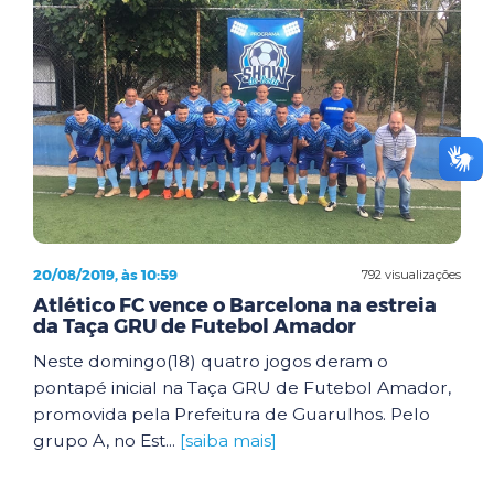
20/08/2019, às 10:59
792 visualizações
Atlético FC vence o Barcelona na estreia
da Taça GRU de Futebol Amador
Neste domingo(18) quatro jogos deram o
pontapé inicial na Taça GRU de Futebol Amador,
promovida pela Prefeitura de Guarulhos. Pelo
grupo A, no Est...
[saiba mais]