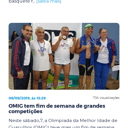
basquete f...
[saiba mais]
09/09/2019, às 15:29
734 visualizações
OMIG tem fim de semana de grandes
competições
Neste sábado,7, a Olimpíada da Melhor Idade de
Guarulhos (OMIG) teve mais um fim de semana