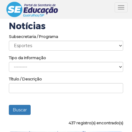
Toggl
navig
Notícias
Subsecretaria / Programa
Tipo da Informação
Título / Descrição
437 registro(s) encontrado(s)