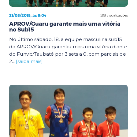
21/08/2018, às 9:04
598 visualizações
APROV/Guaru garante mais uma vitória
no Sub15
No último sábado, 18, a equipe masculina sub15
da APROV/Guaru garantiu mais uma vitória diante
do Funvic/Taubaté por 3 sets a 0, com parciais de
2...
[saiba mais]