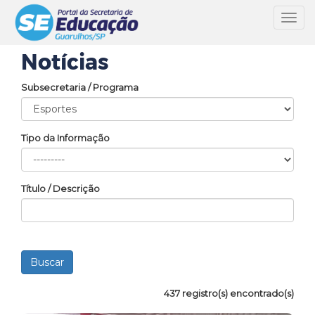
Toggl
navig
Notícias
Subsecretaria / Programa
Tipo da Informação
Título / Descrição
437 registro(s) encontrado(s)