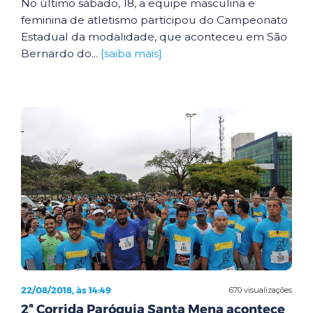
No último sábado, 18, a equipe masculina e
feminina de atletismo participou do Campeonato
Estadual da modalidade, que aconteceu em São
Bernardo do...
[saiba mais]
22/08/2018, às 14:49
670 visualizações
2ª Corrida Paróquia Santa Mena acontece