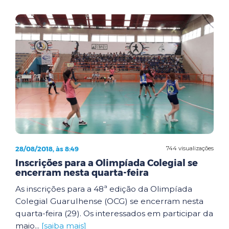
28/08/2018, às 8:49
744 visualizações
Inscrições para a Olimpíada Colegial se
encerram nesta quarta-feira
As inscrições para a 48ª edição da Olimpíada
Colegial Guarulhense (OCG) se encerram nesta
quarta-feira (29). Os interessados em participar da
maio...
[saiba mais]