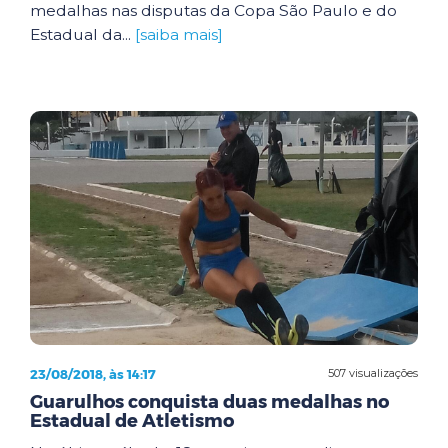
medalhas nas disputas da Copa São Paulo e do
Estadual da...
[saiba mais]
23/08/2018, às 14:17
507 visualizações
Guarulhos conquista duas medalhas no
Estadual de Atletismo