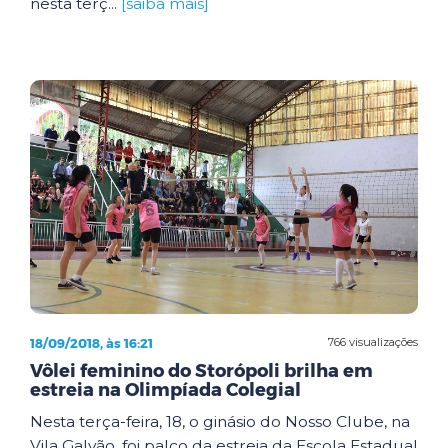
nesta terç...
[saiba mais]
18/09/2018, às 16:21
766 visualizações
Vôlei feminino do Storópoli brilha em
estreia na Olimpíada Colegial
Nesta terça-feira, 18, o ginásio do Nosso Clube, na
Vila Galvão, foi palco da estreia da Escola Estadual