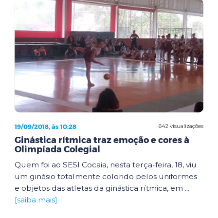
19/09/2018, às 10:28
642 visualizações
Ginástica rítmica traz emoção e cores à
Olimpíada Colegial
Quem foi ao SESI Cocaia, nesta terça-feira, 18, viu
um ginásio totalmente colorido pelos uniformes
e objetos das atletas da ginástica rítmica, em ...
[saiba mais]