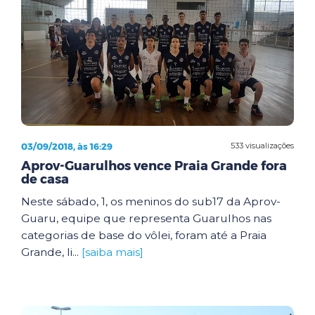
03/09/2018, às 16:29
533 visualizações
Aprov-Guarulhos vence Praia Grande fora
de casa
Neste sábado, 1, os meninos do sub17 da Aprov-
Guaru, equipe que representa Guarulhos nas
categorias de base do vôlei, foram até a Praia
Grande, li...
[saiba mais]