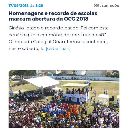
17/09/2018, às 8:29
566 visualizações
Homenagens e recorde de escolas
marcam abertura da OCG 2018
Ginásio lotado e recorde batido. Foi com este
cenário que a cerimônia de abertura da 48ª
Olimpíada Colegial Guarulhense aconteceu,
neste sábado, 1...
[saiba mais]