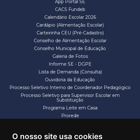
App Portal SE
CACS Fundeb
Calendário Escolar 2026
Cardápio (Alimentação Escolar)
Carteirinha CEU (Pré-Cadastro)
Conselho de Alimentação Escolar
Conselho Municipal de Educação
Galeria de Fotos
Informe SE - DGPE
Lista de Demanda (Consulta)
Ouvidoria da Educação
Processo Seletivo Interno de Coordenador Pedagógico
Processo Seletivo para Supervisor Escolar em
Substituição
Programa Leite em Casa
Prorede
Solicitação de Vaga
Termos e Condições
O nosso site usa cookies