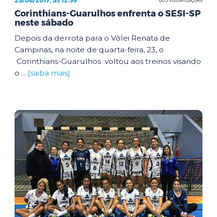
25/08/2017, às 12:59
Corinthians-Guarulhos enfrenta o SESI-SP
neste sábado
Depois da derrota para o Vôlei Renata de
Campinas, na noite de quarta-feira, 23, o
Corinthians-Guarulhos voltou aos treinos visando
o ...
[saiba mais]