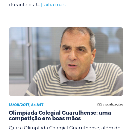
durante os J...
[saiba mais]
18/08/2017, às 8:17
795 visualizações
Olimpíada Colegial Guarulhense: uma
competição em boas mãos
Que a Olimpíada Colegial Guarulhense, além de