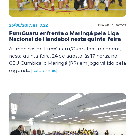
23/08/2017, às 17:22
804 visualizações
FumGuaru enfrenta o Maringá pela Liga
Nacional de Handebol nesta quinta-feira
As meninas do FumGuaru/Guarulhos recebem,
nesta quinta-feira, 24 de agosto, às 17 horas, no
CEU Cumbica, o Maringá (PR) em jogo válido pela
segund...
[saiba mais]