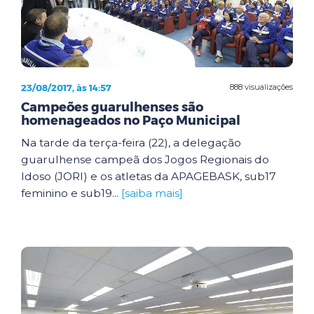
23/08/2017, às 14:57
888 visualizações
Campeões guarulhenses são
homenageados no Paço Municipal
Na tarde da terça-feira (22), a delegação
guarulhense campeã dos Jogos Regionais do
Idoso (JORI) e os atletas da APAGEBASK, sub17
feminino e sub19...
[saiba mais]