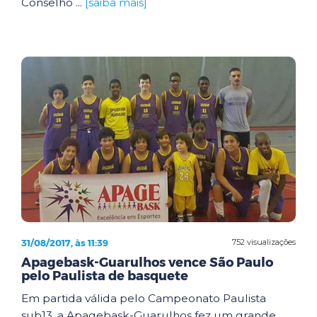
Conselho ...
[saiba mais]
31/08/2017, às 11:39
752 visualizações
Apagebask-Guarulhos vence São Paulo
pelo Paulista de basquete
Em partida válida pelo Campeonato Paulista
sub13, a Apagebask-Guarulhos fez um grande