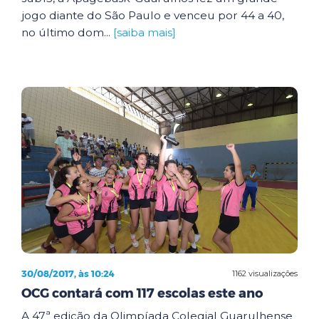
jogo diante do São Paulo e venceu por 44 a 40,
no último dom...
[saiba mais]
30/08/2017, às 10:24
1162 visualizações
OCG contará com 117 escolas este ano
A 47ª edição da Olimpíada Colegial Guarulhense