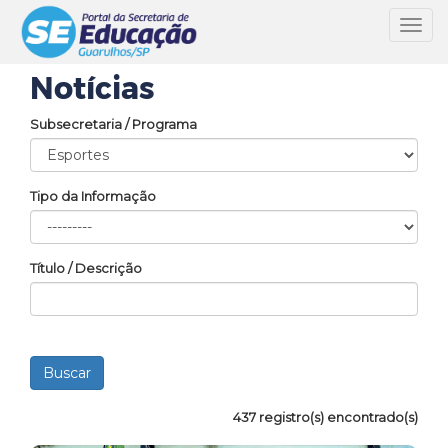
Toggl
navig
Notícias
Subsecretaria / Programa
Tipo da Informação
Título / Descrição
437 registro(s) encontrado(s)