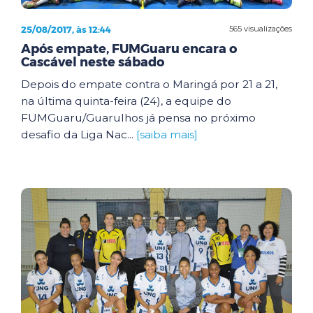
25/08/2017, às 12:44
565 visualizações
Após empate, FUMGuaru encara o
Cascável neste sábado
Depois do empate contra o Maringá por 21 a 21,
na última quinta-feira (24), a equipe do
FUMGuaru/Guarulhos já pensa no próximo
desafio da Liga Nac...
[saiba mais]