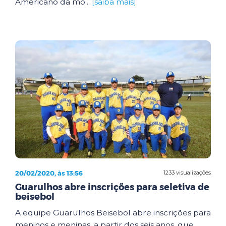
Americano da mo...
[saiba mais]
20/02/2020, às 13:56
1233 visualizações
Guarulhos abre inscrições para seletiva de
beisebol
A equipe Guarulhos Beisebol abre inscrições para
meninos e meninas, a partir dos seis anos, que