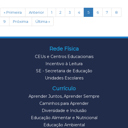
(current)
« Primeira
Anterior
1
2
3
4
5
6
7
8
9
Próxima
Última »
Rede Física
CEUs e Centros Educacionais
Incentivo à Leitura
SE - Secretaria de Educação
Unidades Escolares
Currículo
Aprender Juntos, Aprender Sempre
Caminhos para Aprender
Diversidade e Inclusão
Educação Alimentar e Nutricional
Educação Ambiental