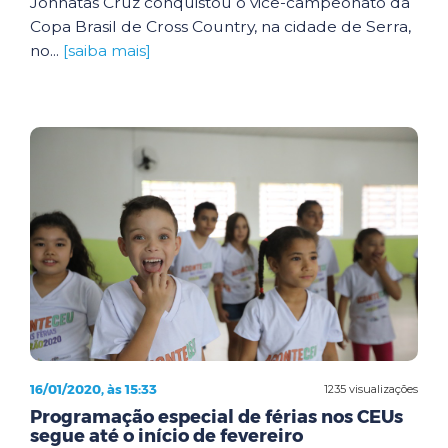
Johnatas Cruz conquistou o vice-campeonato da
Copa Brasil de Cross Country, na cidade de Serra,
no...
[saiba mais]
16/01/2020, às 15:33
1235 visualizações
Programação especial de férias nos CEUs
segue até o início de fevereiro