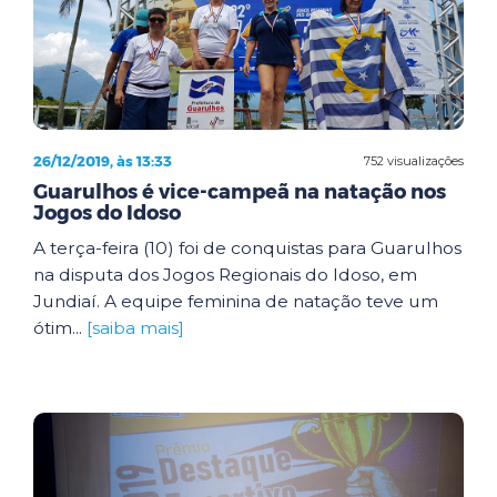
26/12/2019, às 13:33
752 visualizações
Guarulhos é vice-campeã na natação nos
Jogos do Idoso
A terça-feira (10) foi de conquistas para Guarulhos
na disputa dos Jogos Regionais do Idoso, em
Jundiaí. A equipe feminina de natação teve um
ótim...
[saiba mais]