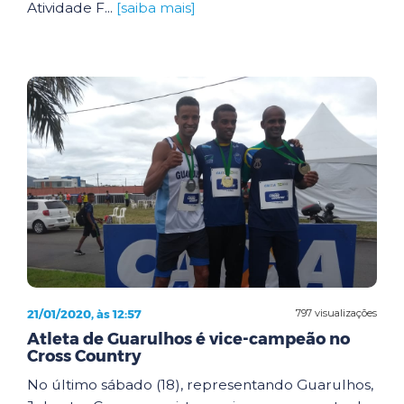
Atividade F...
[saiba mais]
21/01/2020, às 12:57
797 visualizações
Atleta de Guarulhos é vice-campeão no
Cross Country
No último sábado (18), representando Guarulhos,