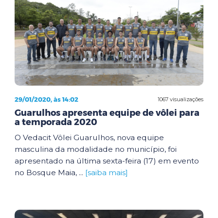
29/01/2020, às 14:02
1067 visualizações
Guarulhos apresenta equipe de vôlei para
a temporada 2020
O Vedacit Vôlei Guarulhos, nova equipe
masculina da modalidade no município, foi
apresentado na última sexta-feira (17) em evento
no Bosque Maia, ...
[saiba mais]