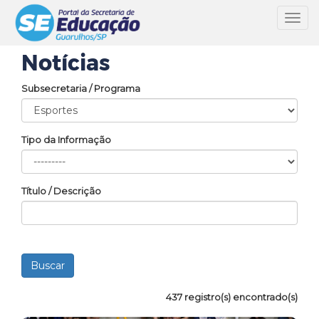
Toggl
navig
Notícias
Subsecretaria / Programa
Tipo da Informação
Título / Descrição
437 registro(s) encontrado(s)