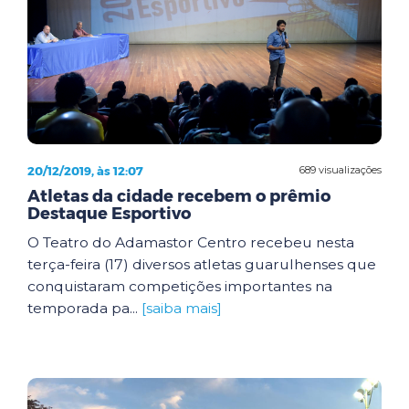
20/12/2019, às 12:07
689 visualizações
Atletas da cidade recebem o prêmio
Destaque Esportivo
O Teatro do Adamastor Centro recebeu nesta
terça-feira (17) diversos atletas guarulhenses que
conquistaram competições importantes na
temporada pa...
[saiba mais]