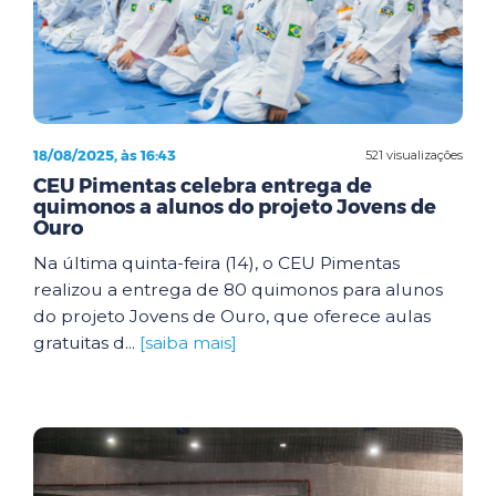
18/08/2025, às 16:43
521 visualizações
CEU Pimentas celebra entrega de
quimonos a alunos do projeto Jovens de
Ouro
Na última quinta-feira (14), o CEU Pimentas
realizou a entrega de 80 quimonos para alunos
do projeto Jovens de Ouro, que oferece aulas
gratuitas d...
[saiba mais]