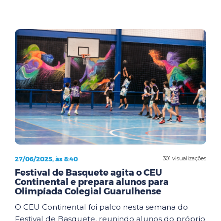
27/06/2025, às 8:40
301 visualizações
Festival de Basquete agita o CEU
Continental e prepara alunos para
Olimpíada Colegial Guarulhense
O CEU Continental foi palco nesta semana do
Festival de Basquete, reunindo alunos do próprio