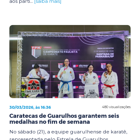
aos parti...
[saiba mais]
30/03/2026, às 16:36
480 visualizações
Caratecas de Guarulhos garantem seis
medalhas no fim de semana
No sábado (21), a equipe guarulhense de karatê,
representada pelo Estrela de Guarulhos,