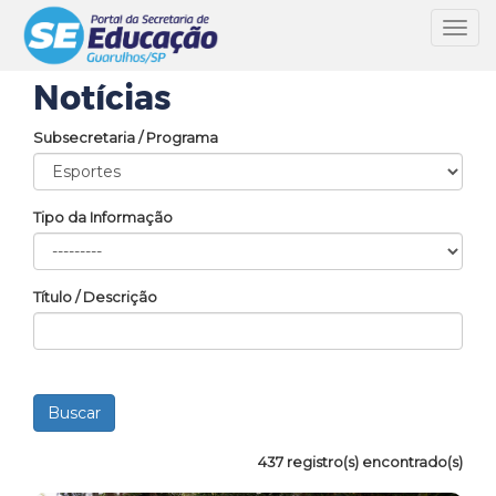
Toggl
navig
Notícias
Subsecretaria / Programa
Tipo da Informação
Título / Descrição
437 registro(s) encontrado(s)