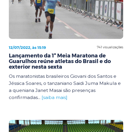
12/07/2022, às 15:19
741 visualizações
Lançamento da 1ª Meia Maratona de
Guarulhos reúne atletas do Brasil e do
exterior nesta sexta
Os maratonistas brasileiros Giovani dos Santos e
Jéssica Soares, o tanzaniano Saidi Juma Makula e
a queniana Janet Masai são presenças
confirmadas...
[saiba mais]