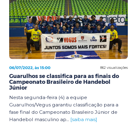
06/07/2022, às 15:00
862 visualizações
Guarulhos se classifica para as finais do
Campeonato Brasileiro de Handebol
Júnior
Nesta segunda-feira (4) a equipe
Guarulhos/Vegus garantiu classificação para a
fase final do Campeonato Brasileiro Júnior de
Handebol masculino ap...
[saiba mais]