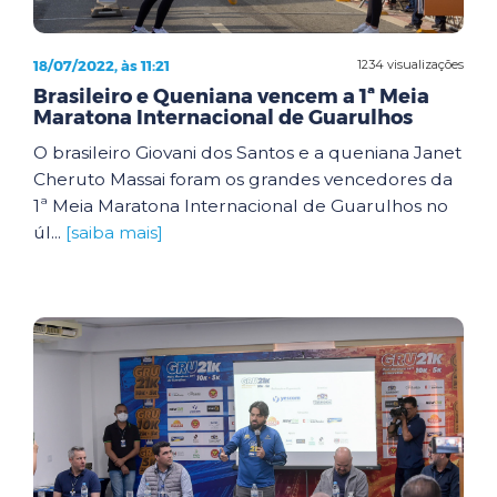
18/07/2022, às 11:21
1234 visualizações
Brasileiro e Queniana vencem a 1ª Meia
Maratona Internacional de Guarulhos
O brasileiro Giovani dos Santos e a queniana Janet
Cheruto Massai foram os grandes vencedores da
1ª Meia Maratona Internacional de Guarulhos no
úl...
[saiba mais]