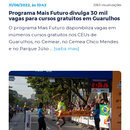
31/08/2022, às 10:42
2063 visualizações
Programa Mais Futuro divulga 30 mil
vagas para cursos gratuitos em Guarulhos
O programa Mais Futuro disponibiliza vagas em
inúmeros cursos gratuitos nos CEUs de
Guarulhos, no Cemear, no Cemea Chico Mendes
e no Parque Júlio ...
[saiba mais]