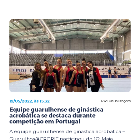
19/05/2022, às 15:32
1249 visualizações
Equipe guarulhense de ginástica
acrobática se destaca durante
competição em Portugal
A equipe guarulhense de ginástica acrobática –
Guarulhos/ACRORIT participou do 16º Maia