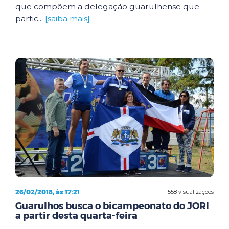
que compõem a delegação guarulhense que
partic...
[saiba mais]
26/02/2018, às 17:21
558 visualizações
Guarulhos busca o bicampeonato do JORI
a partir desta quarta-feira