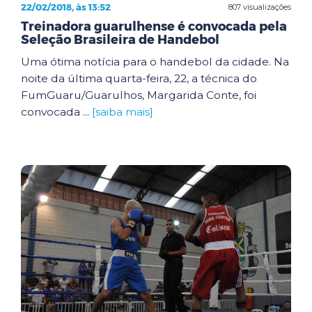
22/02/2018, às 13:52
807 visualizações
Treinadora guarulhense é convocada pela
Seleção Brasileira de Handebol
Uma ótima notícia para o handebol da cidade. Na
noite da última quarta-feira, 22, a técnica do
FumGuaru/Guarulhos, Margarida Conte, foi
convocada ...
[saiba mais]