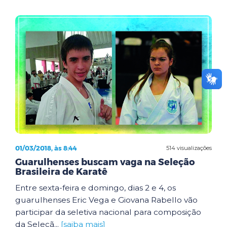
01/03/2018, às 8:44
514 visualizações
Guarulhenses buscam vaga na Seleção
Brasileira de Karatê
Entre sexta-feira e domingo, dias 2 e 4, os
guarulhenses Eric Vega e Giovana Rabello vão
participar da seletiva nacional para composição
da Seleçã...
[saiba mais]