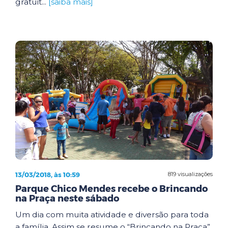
gratuit...
[saiba mais]
13/03/2018, às 10:59
819 visualizações
Parque Chico Mendes recebe o Brincando
na Praça neste sábado
Um dia com muita atividade e diversão para toda
a família. Assim se resume o “Brincando na Praça”,