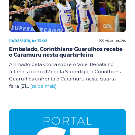
19/02/2018, às 13:02
600 visualizações
Embalado, Corinthians-Guarulhos recebe
o Caramuru nesta quarta-feira
Animado pela vitória sobre o Vôlei Renata no
último sábado (17) pela Superliga, o Corinthians-
Guarulhos enfrenta o Caramuru nesta quarta-
feira (21...
[saiba mais]