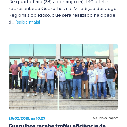
De quarta-feira (28) a domingo (4), 140 atletas
representarão Guarulhos na 22ª edição dos Jogos
Regionais do Idoso, que será realizado na cidade
d...
[saiba mais]
26/02/2018, às 10:27
526 visualizações
Guarulhos recebe troféu eficiência de