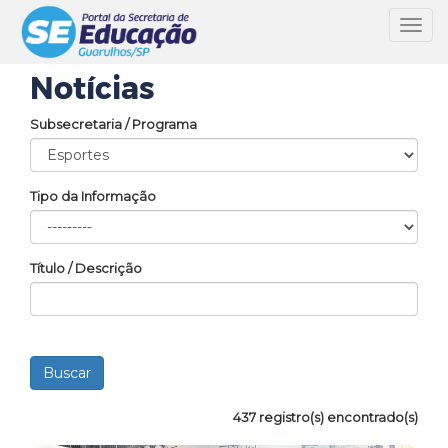
Toggl
navig
Notícias
Subsecretaria / Programa
Tipo da Informação
Título / Descrição
437 registro(s) encontrado(s)