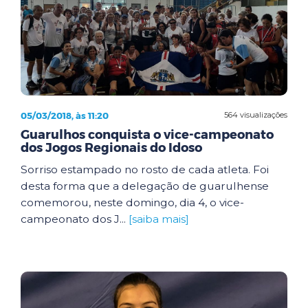
05/03/2018, às 11:20
564 visualizações
Guarulhos conquista o vice-campeonato
dos Jogos Regionais do Idoso
Sorriso estampado no rosto de cada atleta. Foi
desta forma que a delegação de guarulhense
comemorou, neste domingo, dia 4, o vice-
campeonato dos J...
[saiba mais]