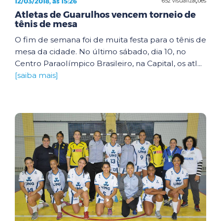
12/03/2018, às 15:26
652 visualizações
Atletas de Guarulhos vencem torneio de
tênis de mesa
O fim de semana foi de muita festa para o tênis de
mesa da cidade. No último sábado, dia 10, no
Centro Paraolímpico Brasileiro, na Capital, os atl...
[saiba mais]