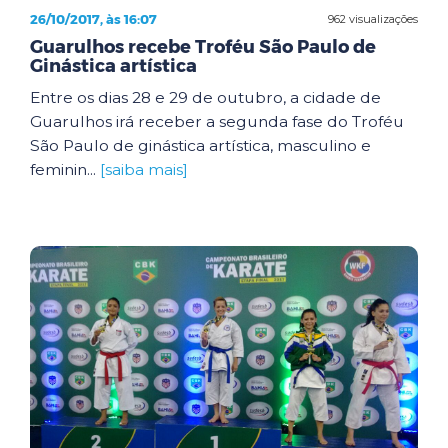
26/10/2017, às 16:07
962 visualizações
Guarulhos recebe Troféu São Paulo de
Ginástica artística
Entre os dias 28 e 29 de outubro, a cidade de
Guarulhos irá receber a segunda fase do Troféu
São Paulo de ginástica artística, masculino e
feminin...
[saiba mais]