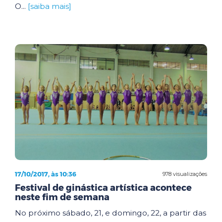
O...
[saiba mais]
17/10/2017, às 10:36
978 visualizações
Festival de ginástica artística acontece
neste fim de semana
No próximo sábado, 21, e domingo, 22, a partir das