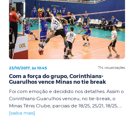
23/10/2017, às 10:45
714 visualizações
Com a força do grupo, Corinthians-
Guarulhos vence Minas no tie break
Foi com emoção e decidido nos detalhes. Assim o
Corinthians-Guarulhos venceu, no tie-break, o
Minas Tênis Clube, parciais de 18/25, 25/21, 18/25, ...
[saiba mais]