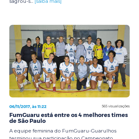
sagrou-s...
[saiba mais]
06/11/2017, às 11:22
565 visualizações
FumGuaru está entre os 4 melhores times
de São Paulo
A equipe feminina do FumGuaru-Guarulhos
terminou sua participação no Campeonato