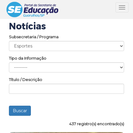
Toggl
navig
Notícias
Subsecretaria / Programa
Tipo da Informação
Título / Descrição
437 registro(s) encontrado(s)