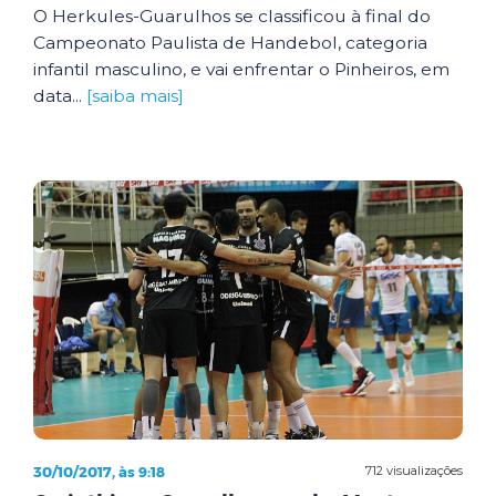
O Herkules-Guarulhos se classificou à final do
Campeonato Paulista de Handebol, categoria
infantil masculino, e vai enfrentar o Pinheiros, em
data...
[saiba mais]
30/10/2017, às 9:18
712 visualizações