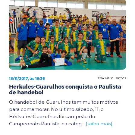
13/11/2017, às 16:36
804 visualizações
Herkules-Guarulhos conquista o Paulista
de handebol
O handebol de Guarulhos tem muitos motivos
para comemorar. No último sábado, 11, o
Hérkules-Guarulhos foi campeão do
Campeonato Paulista, na categ...
[saiba mais]