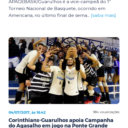
APAGEBASK/Guarulhos é a vice-campeã do 1º
Torneio Nacional de Basquete, ocorrido em
Americana, no último final de sema...
[saiba mais]
04/07/2017, às 16:42
984 visualizações
Corinthians-Guarulhos apoia Campanha
do Agasalho em jogo na Ponte Grande