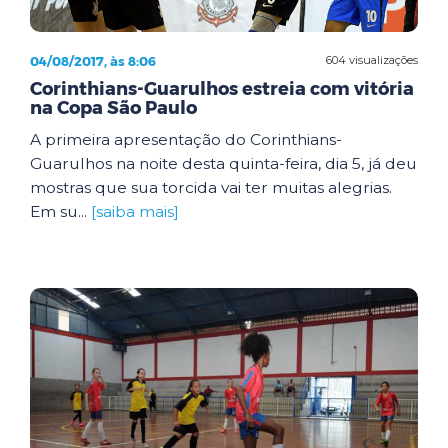
04/08/2017, às 8:06
604 visualizações
Corinthians-Guarulhos estreia com vitória
na Copa São Paulo
A primeira apresentação do Corinthians-
Guarulhos na noite desta quinta-feira, dia 5, já deu
mostras que sua torcida vai ter muitas alegrias.
Em su...
[saiba mais]