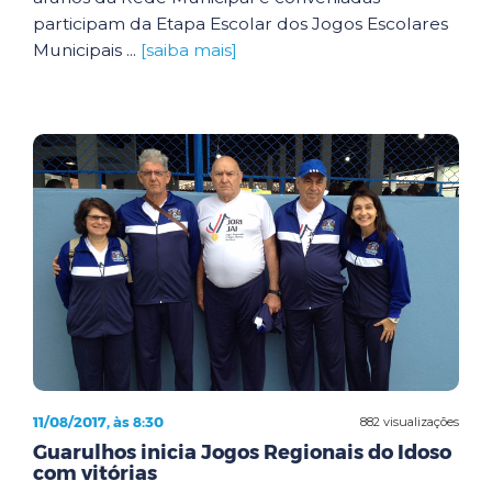
participam da Etapa Escolar dos Jogos Escolares
Municipais ...
[saiba mais]
11/08/2017, às 8:30
882 visualizações
Guarulhos inicia Jogos Regionais do Idoso
com vitórias