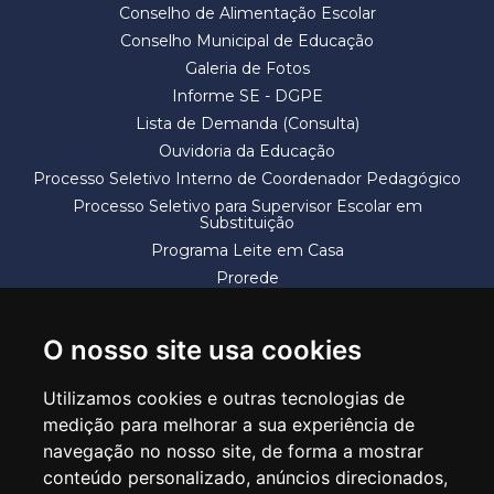
Conselho de Alimentação Escolar
Conselho Municipal de Educação
Galeria de Fotos
Informe SE - DGPE
Lista de Demanda (Consulta)
Ouvidoria da Educação
Processo Seletivo Interno de Coordenador Pedagógico
Processo Seletivo para Supervisor Escolar em
Substituição
Programa Leite em Casa
Prorede
Solicitação de Vaga
Termos e Condições
O nosso site usa cookies
Utilizamos cookies e outras tecnologias de
medição para melhorar a sua experiência de
navegação no nosso site, de forma a mostrar
conteúdo personalizado, anúncios direcionados,
SECRETARIA DE EDUCAÇÃO