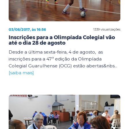
03/08/2017, às 16:56
1339 visualizações
Inscrições para a Olimpíada Colegial vão
até o dia 28 de agosto
Desde a última sexta-feira, 4 de agosto, as
inscrições para a 47ª edição da Olimpíada
Colegial Guarulhense (OCG) estão abertas&nbs...
[saiba mais]