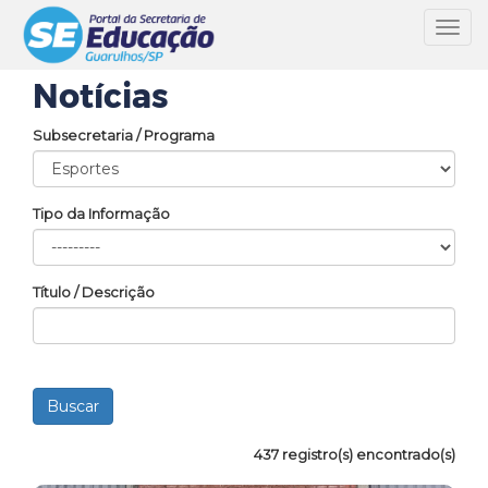
Toggl
navig
Notícias
Subsecretaria / Programa
Tipo da Informação
Título / Descrição
437 registro(s) encontrado(s)