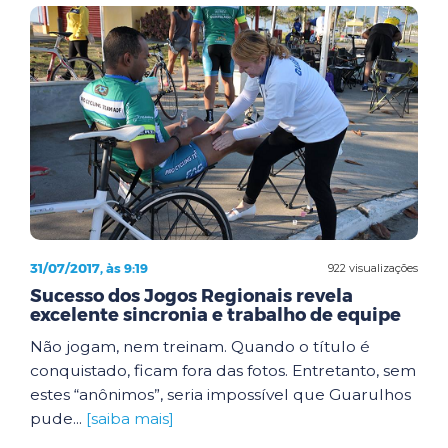
31/07/2017, às 9:19
922 visualizações
Sucesso dos Jogos Regionais revela
excelente sincronia e trabalho de equipe
Não jogam, nem treinam. Quando o título é
conquistado, ficam fora das fotos. Entretanto, sem
estes “anônimos”, seria impossível que Guarulhos
pude...
[saiba mais]