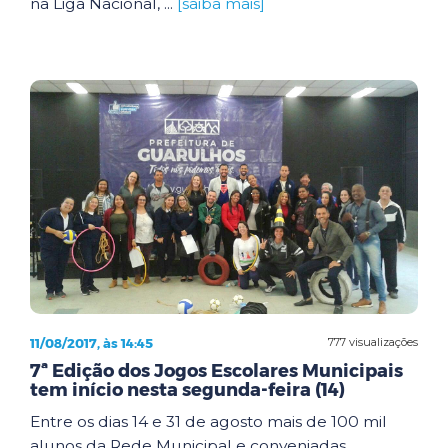
na Liga Nacional, ...
[saiba mais]
11/08/2017, às 14:45
777 visualizações
7ª Edição dos Jogos Escolares Municipais
tem início nesta segunda-feira (14)
Entre os dias 14 e 31 de agosto mais de 100 mil
alunos da Rede Municipal e conveniadas