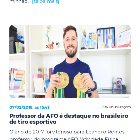
minhad...
[saiba mais]
07/02/2018, às 15:41
704 visualizações
Professor da AFO é destaque no brasileiro
de tiro esportivo
O ano de 2017 foi vitorioso para Leandro Rentes,
professor do programa AFO (Atividade Física