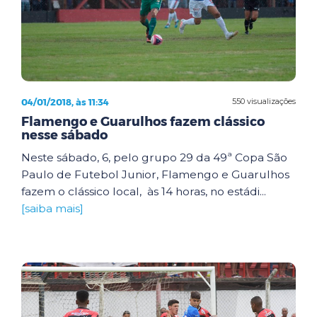
04/01/2018, às 11:34
550 visualizações
Flamengo e Guarulhos fazem clássico
nesse sábado
Neste sábado, 6, pelo grupo 29 da 49ª Copa São
Paulo de Futebol Junior, Flamengo e Guarulhos
fazem o clássico local, às 14 horas, no estádi...
[saiba mais]