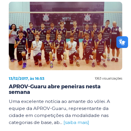
13/12/2017, às 16:53
1063 visualizações
APROV-Guaru abre peneiras nesta
semana
Uma excelente notícia ao amante do vôlei. A
equipe da APROV-Guaru, representante da
cidade em competições da modalidade nas
categorias de base, ab...
[saiba mais]