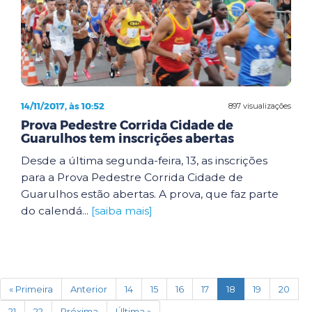
14/11/2017, às 10:52
897 visualizações
Prova Pedestre Corrida Cidade de
Guarulhos tem inscrições abertas
Desde a última segunda-feira, 13, as inscrições
para a Prova Pedestre Corrida Cidade de
Guarulhos estão abertas. A prova, que faz parte
do calendá...
[saiba mais]
(current)
« Primeira
Anterior
14
15
16
17
18
19
20
21
22
Próxima
Última »