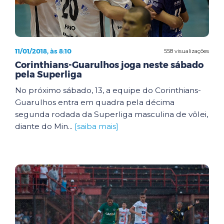
11/01/2018, às 8:10
558 visualizações
Corinthians-Guarulhos joga neste sábado
pela Superliga
No próximo sábado, 13, a equipe do Corinthians-
Guarulhos entra em quadra pela décima
segunda rodada da Superliga masculina de vôlei,
diante do Min...
[saiba mais]