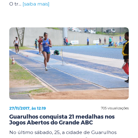
O tr...
[saiba mais]
27/11/2017, às 12:19
705 visualizações
Guarulhos conquista 21 medalhas nos
Jogos Abertos do Grande ABC
No último sábado, 25, a cidade de Guarulhos