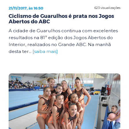
21/11/2017, às 16:50
623 visualizações
Ciclismo de Guarulhos é prata nos Jogos
Abertos do ABC
A cidade de Guarulhos continua com excelentes
resultados na 81ª edição dos Jogos Abertos do
Interior, realizados no Grande ABC. Na manhã
desta ter...
[saiba mais]