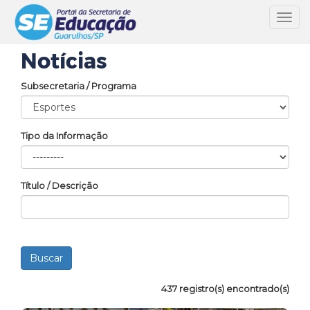
Toggl
navig
Notícias
Subsecretaria / Programa
Tipo da Informação
Título / Descrição
437 registro(s) encontrado(s)