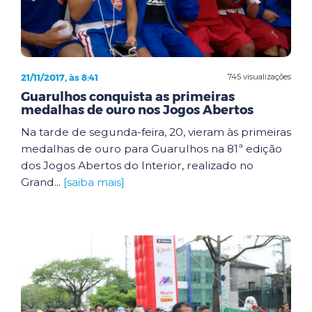
21/11/2017, às 8:41
745 visualizações
Guarulhos conquista as primeiras
medalhas de ouro nos Jogos Abertos
Na tarde de segunda-feira, 20, vieram às primeiras
medalhas de ouro para Guarulhos na 81ª edição
dos Jogos Abertos do Interior, realizado no
Grand...
[saiba mais]