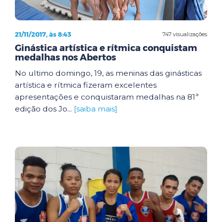
21/11/2017, às 8:43
747 visualizações
Ginástica artística e rítmica conquistam
medalhas nos Abertos
No ultimo domingo, 19, as meninas das ginásticas
artística e rítmica fizeram excelentes
apresentações e conquistaram medalhas na 81ª
edição dos Jo...
[saiba mais]