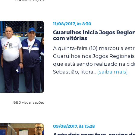
11/08/2017, às 8:30
Guarulhos inicia Jogos Region
com vitórias
A quinta-feira (10) marcou a estr
Guarulhos nos Jogos Regionais 
que está sendo realizado na ci
Sebastião, litora...
[saiba mais]
880 visualizações
09/08/2017, às 15:28
Após dois anos fora, equipe d