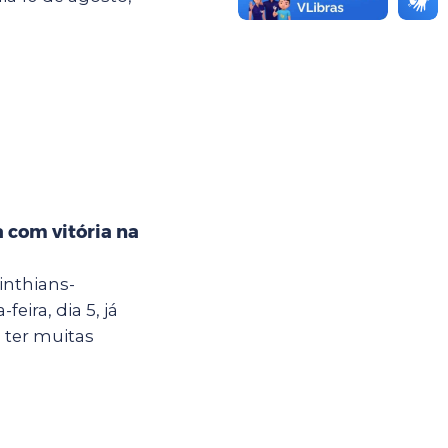
 com vitória na
inthians-
eira, dia 5, já
 ter muitas