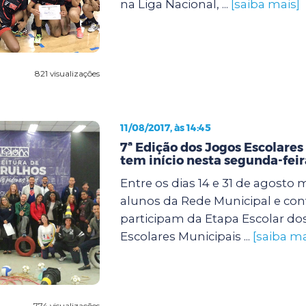
na Liga Nacional, ...
[saiba mais]
821 visualizações
11/08/2017, às 14:45
7ª Edição dos Jogos Escolares
tem início nesta segunda-feira
Entre os dias 14 e 31 de agosto 
alunos da Rede Municipal e co
participam da Etapa Escolar do
Escolares Municipais ...
[saiba ma
774 visualizações