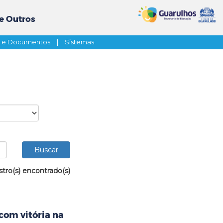
e Outros
s e Documentos
|
Sistemas
stro(s) encontrado(s)
com vitória na