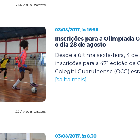
604 visualizações
03/08/2017, às 16:56
Inscrições para a Olimpíada C
o dia 28 de agosto
Desde a última sexta-feira, 4 de
inscrições para a 47ª edição da
Colegial Guarulhense (OCG) estã
[saiba mais]
1337 visualizações
03/08/2017, às 8:30