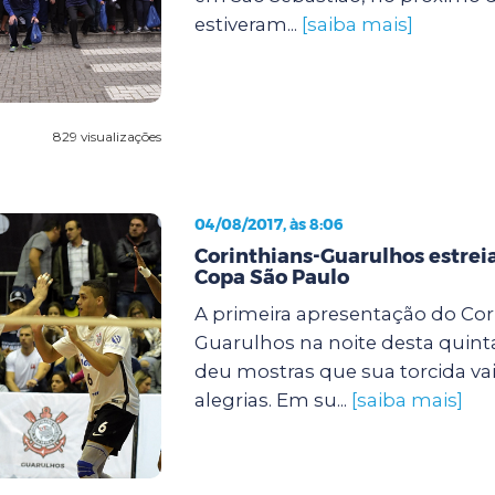
estiveram...
[saiba mais]
829 visualizações
04/08/2017, às 8:06
Corinthians-Guarulhos estreia
Copa São Paulo
A primeira apresentação do Cor
Guarulhos na noite desta quinta-f
deu mostras que sua torcida vai
alegrias. Em su...
[saiba mais]