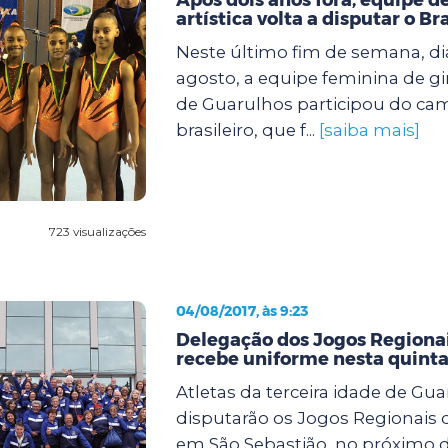
artística volta a disputar o Br
Neste último fim de semana, dia
agosto, a equipe feminina de gin
de Guarulhos participou do c
brasileiro, que f...
[saiba mais]
723 visualizações
04/08/2017, às 9:23
Delegação dos Jogos Regionai
recebe uniforme nesta quinta
Atletas da terceira idade de Gu
disputarão os Jogos Regionais d
em São Sebastião, no próximo di