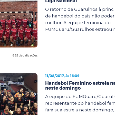
Liga Nacional
O retorno de Guarulhos à princ
de handebol do país não poderi
melhor. A equipe feminina do
FUMGuaru/Guarulhos estreou na
835 visualizações
11/08/2017, às 16:09
Handebol Feminino estreia na
neste domingo
A equipe do FUMGuaru/Guarul
representante do handebol fem
fará sua estreia neste domingo, 