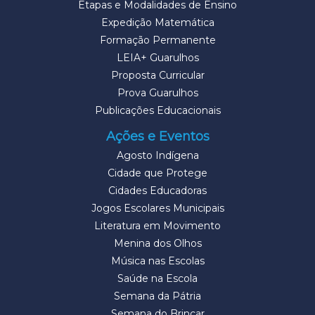
Etapas e Modalidades de Ensino
Expedição Matemática
Formação Permanente
LEIA+ Guarulhos
Proposta Curricular
Prova Guarulhos
Publicações Educacionais
Ações e Eventos
Agosto Indígena
Cidade que Protege
Cidades Educadoras
Jogos Escolares Municipais
Literatura em Movimento
Menina dos Olhos
Música nas Escolas
Saúde na Escola
Semana da Pátria
Semana do Brincar