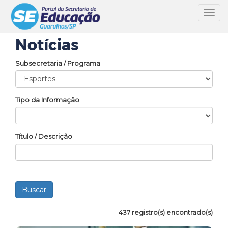
Toggl
navig
Notícias
Subsecretaria / Programa
Tipo da Informação
Título / Descrição
437 registro(s) encontrado(s)