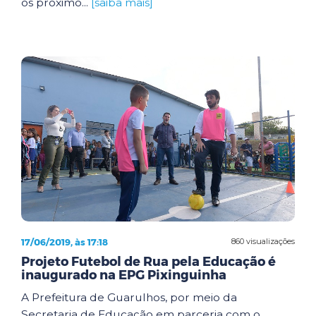
os próximo...
[saiba mais]
17/06/2019, às 17:18
860 visualizações
Projeto Futebol de Rua pela Educação é
inaugurado na EPG Pixinguinha
A Prefeitura de Guarulhos, por meio da
Secretaria de Educação em parceria com o