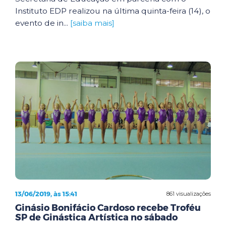
Instituto EDP realizou na última quinta-feira (14), o
evento de in...
[saiba mais]
13/06/2019, às 15:41
861 visualizações
Ginásio Bonifácio Cardoso recebe Troféu
SP de Ginástica Artística no sábado