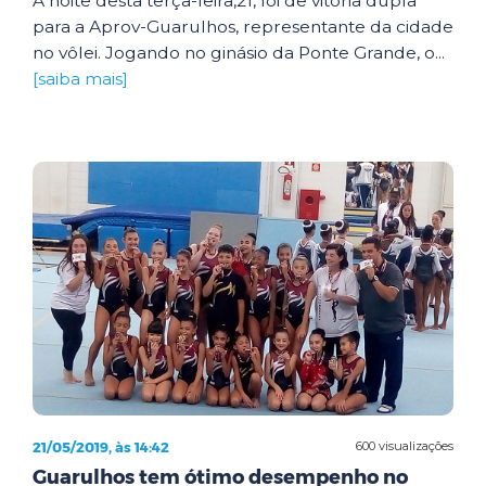
A noite desta terça-feira,21, foi de vitória dupla
para a Aprov-Guarulhos, representante da cidade
no vôlei. Jogando no ginásio da Ponte Grande, o...
[saiba mais]
21/05/2019, às 14:42
600 visualizações
Guarulhos tem ótimo desempenho no