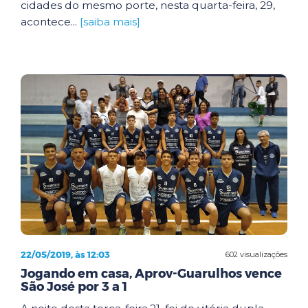
cidades do mesmo porte, nesta quarta-feira, 29,
acontece...
[saiba mais]
22/05/2019, às 12:03
602 visualizações
Jogando em casa, Aprov-Guarulhos vence
São José por 3 a 1