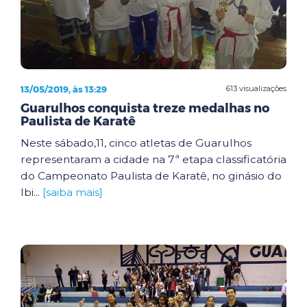
13/05/2019, às 13:29
613 visualizações
Guarulhos conquista treze medalhas no
Paulista de Karatê
Neste sábado,11, cinco atletas de Guarulhos
representaram a cidade na 7ª etapa classificatória
do Campeonato Paulista de Karatê, no ginásio do
Ibi...
[saiba mais]