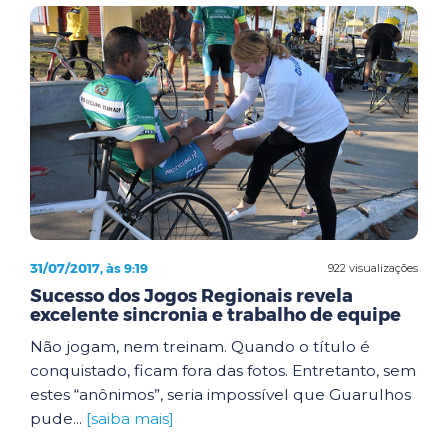
31/07/2017, às 9:19
922 visualizações
Sucesso dos Jogos Regionais revela
excelente sincronia e trabalho de equipe
Não jogam, nem treinam. Quando o título é
conquistado, ficam fora das fotos. Entretanto, sem
estes “anônimos”, seria impossível que Guarulhos
pude...
[saiba mais]