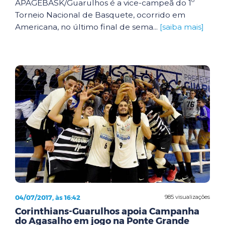
APAGEBASK/Guarulhos é a vice-campeã do 1º
Torneio Nacional de Basquete, ocorrido em
Americana, no último final de sema...
[saiba mais]
04/07/2017, às 16:42
985 visualizações
Corinthians-Guarulhos apoia Campanha
do Agasalho em jogo na Ponte Grande