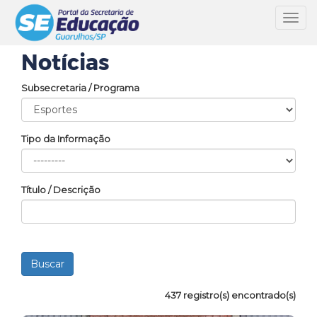
Toggl
navig
Notícias
Subsecretaria / Programa
Tipo da Informação
Título / Descrição
437 registro(s) encontrado(s)