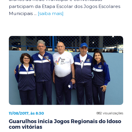
participam da Etapa Escolar dos Jogos Escolares
Municipais ...
[saiba mais]
11/08/2017, às 8:30
882 visualizações
Guarulhos inicia Jogos Regionais do Idoso
com vitórias