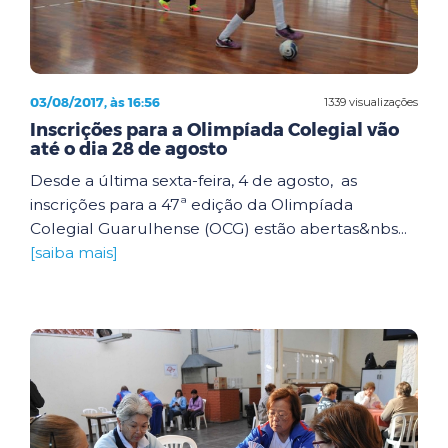
03/08/2017, às 16:56
1339 visualizações
Inscrições para a Olimpíada Colegial vão
até o dia 28 de agosto
Desde a última sexta-feira, 4 de agosto, as
inscrições para a 47ª edição da Olimpíada
Colegial Guarulhense (OCG) estão abertas&nbs...
[saiba mais]