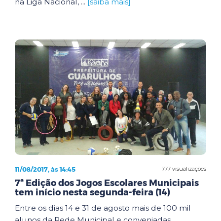
na Liga Nacional, ...
[saiba mais]
11/08/2017, às 14:45
777 visualizações
7ª Edição dos Jogos Escolares Municipais
tem início nesta segunda-feira (14)
Entre os dias 14 e 31 de agosto mais de 100 mil
alunos da Rede Municipal e conveniadas