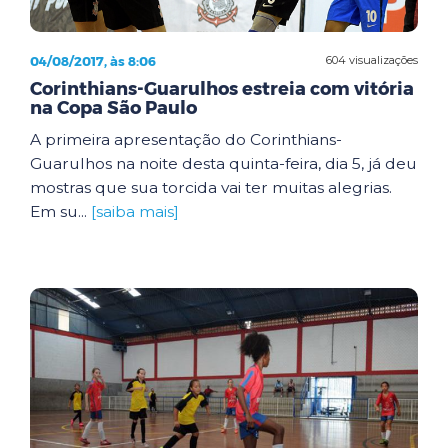
04/08/2017, às 8:06
604 visualizações
Corinthians-Guarulhos estreia com vitória
na Copa São Paulo
A primeira apresentação do Corinthians-
Guarulhos na noite desta quinta-feira, dia 5, já deu
mostras que sua torcida vai ter muitas alegrias.
Em su...
[saiba mais]