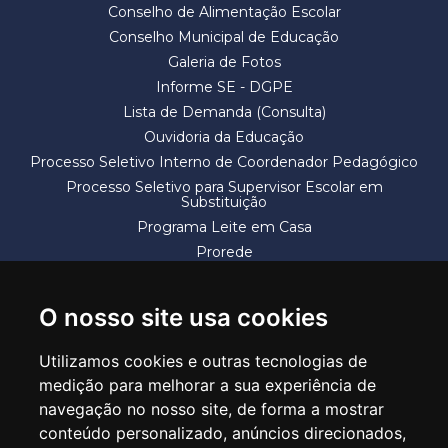
Conselho de Alimentação Escolar
Conselho Municipal de Educação
Galeria de Fotos
Informe SE - DGPE
Lista de Demanda (Consulta)
Ouvidoria da Educação
Processo Seletivo Interno de Coordenador Pedagógico
Processo Seletivo para Supervisor Escolar em
Substituição
Programa Leite em Casa
Prorede
Solicitação de Vaga
Termos e Condições
O nosso site usa cookies
Utilizamos cookies e outras tecnologias de
medição para melhorar a sua experiência de
navegação no nosso site, de forma a mostrar
conteúdo personalizado, anúncios direcionados,
SECRETARIA DE EDUCAÇÃO