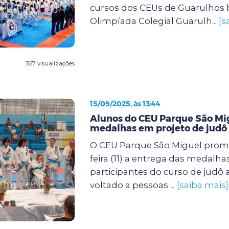
cursos dos CEUs de Guarulhos 
Olimpíada Colegial Guarulh...
[s
357 visualizações
15/09/2025, às 13:44
Alunos do CEU Parque São M
medalhas em projeto de judô 
O CEU Parque São Miguel prom
feira (11) a entrega das medalha
participantes do curso de judô
voltado a pessoas ...
[saiba mais]