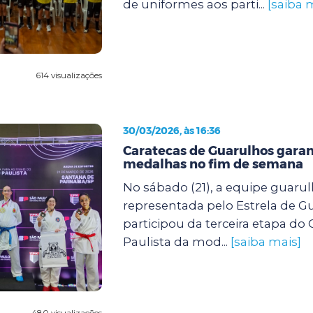
de uniformes aos parti...
[saiba 
614 visualizações
30/03/2026, às 16:36
Caratecas de Guarulhos gara
medalhas no fim de semana
No sábado (21), a equipe guarul
representada pelo Estrela de G
participou da terceira etapa d
Paulista da mod...
[saiba mais]
480 visualizações