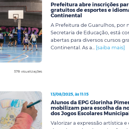
Prefeitura abre inscrições pa
gratuitos de esportes e idiom
Continental
A Prefeitura de Guarulhos, por 
Secretaria de Educação, está co
abertas para diversos cursos gr
Continental. As a...
[saiba mais]
578 visualizações
13/08/2025, às 11:15
Alunos da EPG Glorinha Pimen
mobilizam para escolha da n
dos Jogos Escolares Municipa
Valorizar a expressão artística