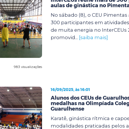
aulas de ginástica no Piment
No sábado (8), o CEU Pimentas 
300 participantes em atividades 
de muita energia no InterCEUs 
promovid...
[saiba mais]
983 visualizações
16/09/2025, às 16:01
Alunos dos CEUs de Guarulh
medalhas na Olimpíada Coleg
Guarulhense
Karatê, ginástica rítmica e capoe
modalidades praticadas pelos 