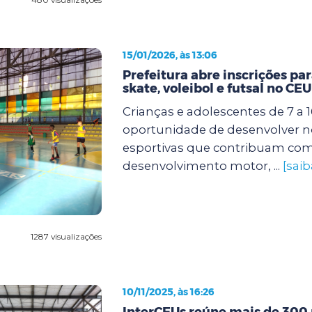
15/01/2026, às 13:06
Prefeitura abre inscrições par
skate, voleibol e futsal no CE
Crianças e adolescentes de 7 a 
oportunidade de desenvolver n
esportivas que contribuam com
desenvolvimento motor, ...
[saib
1287 visualizações
10/11/2025, às 16:26
InterCEUs reúne mais de 300