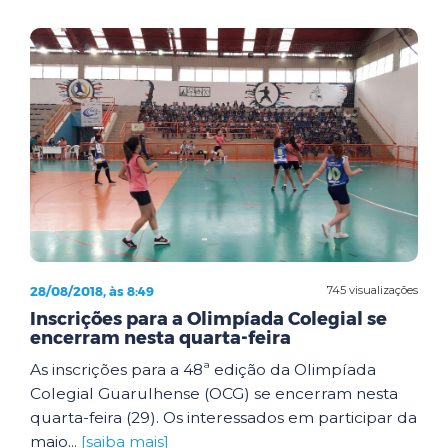
28/08/2018, às 8:49
745 visualizações
Inscrições para a Olimpíada Colegial se
encerram nesta quarta-feira
As inscrições para a 48ª edição da Olimpíada
Colegial Guarulhense (OCG) se encerram nesta
quarta-feira (29). Os interessados em participar da
maio...
[saiba mais]