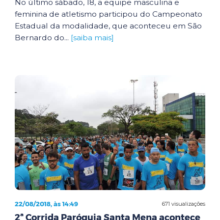
No último sábado, 18, a equipe masculina e
feminina de atletismo participou do Campeonato
Estadual da modalidade, que aconteceu em São
Bernardo do...
[saiba mais]
22/08/2018, às 14:49
671 visualizações
2ª Corrida Paróquia Santa Mena acontece