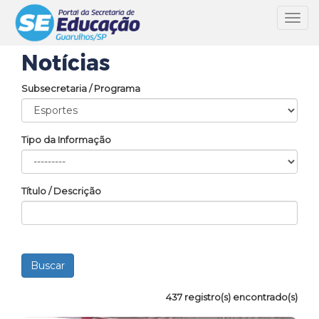
Toggl
navig
Notícias
Subsecretaria / Programa
Tipo da Informação
Título / Descrição
437 registro(s) encontrado(s)