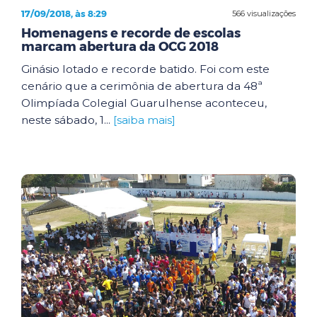
17/09/2018, às 8:29
566 visualizações
Homenagens e recorde de escolas
marcam abertura da OCG 2018
Ginásio lotado e recorde batido. Foi com este
cenário que a cerimônia de abertura da 48ª
Olimpíada Colegial Guarulhense aconteceu,
neste sábado, 1...
[saiba mais]