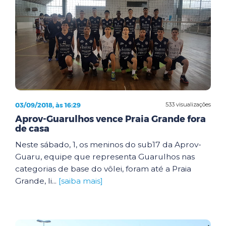
03/09/2018, às 16:29
533 visualizações
Aprov-Guarulhos vence Praia Grande fora
de casa
Neste sábado, 1, os meninos do sub17 da Aprov-
Guaru, equipe que representa Guarulhos nas
categorias de base do vôlei, foram até a Praia
Grande, li...
[saiba mais]