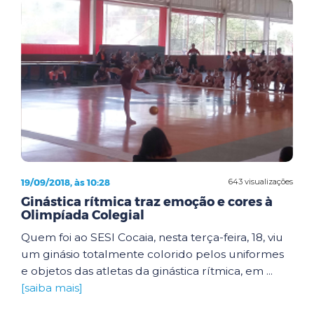
19/09/2018, às 10:28
643 visualizações
Ginástica rítmica traz emoção e cores à
Olimpíada Colegial
Quem foi ao SESI Cocaia, nesta terça-feira, 18, viu
um ginásio totalmente colorido pelos uniformes
e objetos das atletas da ginástica rítmica, em ...
[saiba mais]