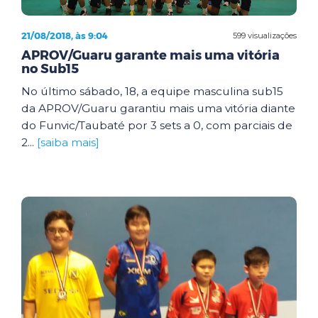
21/08/2018, às 9:04
599 visualizações
APROV/Guaru garante mais uma vitória
no Sub15
No último sábado, 18, a equipe masculina sub15
da APROV/Guaru garantiu mais uma vitória diante
do Funvic/Taubaté por 3 sets a 0, com parciais de
2...
[saiba mais]