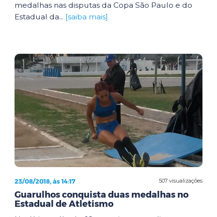
medalhas nas disputas da Copa São Paulo e do
Estadual da...
[saiba mais]
23/08/2018, às 14:17
507 visualizações
Guarulhos conquista duas medalhas no
Estadual de Atletismo