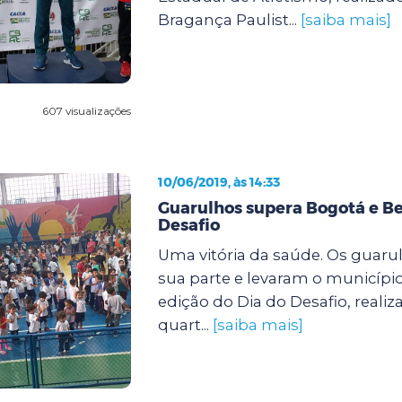
Bragança Paulist...
[saiba mais]
607 visualizações
10/06/2019, às 14:33
Guarulhos supera Bogotá e B
Desafio
Uma vitória da saúde. Os guaru
sua parte e levaram o município 
edição do Dia do Desafio, reali
quart...
[saiba mais]