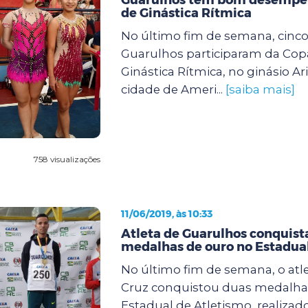
de Ginástica Rítmica
No último fim de semana, cinco
Guarulhos participaram da Cop
Ginástica Rítmica, no ginásio Ari
cidade de Ameri...
[saiba mais]
758 visualizações
11/06/2019, às 10:33
Atleta de Guarulhos conquist
medalhas de ouro no Estadua
No último fim de semana, o atl
Cruz conquistou duas medalha
Estadual de Atletismo, realizad