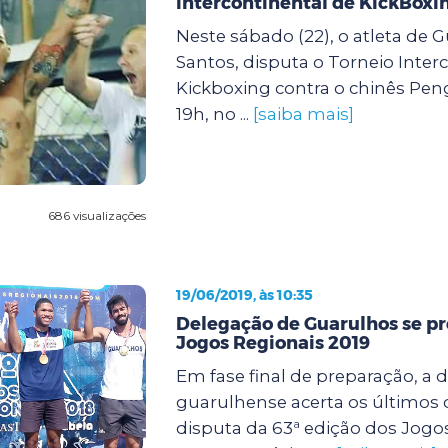
intercontinental de KickBoxi
Neste sábado (22), o atleta de 
Santos, disputa o Torneio Inter
Kickboxing contra o chinês Pen
19h, no ...
[saiba mais]
686 visualizações
19/06/2019, às 10:35
Delegação de Guarulhos se pr
Jogos Regionais 2019
Em fase final de preparação, a 
guarulhense acerta os últimos 
disputa da 63ª edição dos Jogo