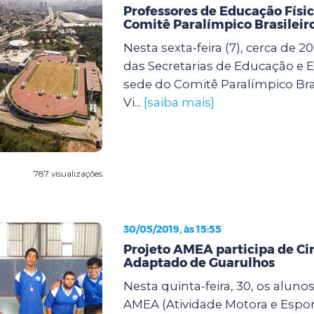
Professores de Educação Físic
Comitê Paralímpico Brasileir
Nesta sexta-feira (7), cerca de 2
das Secretarias de Educação e E
sede do Comitê Paralímpico Bras
Vi...
[saiba mais]
787 visualizações
30/05/2019, às 15:55
Projeto AMEA participa de Cir
Adaptado de Guarulhos
Nesta quinta-feira, 30, os aluno
AMEA (Atividade Motora e Espo