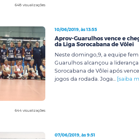
648 visualizações
10/06/2019, às 13:55
Aprov-Guarulhos vence e cheg
da Liga Sorocabana de Vôlei
Neste domingo,9, a equipe fem
Guarulhos alcançou a liderança
Sorocabana de Vôlei após vence
jogos da rodada. Joga...
[saiba m
644 visualizações
07/06/2019, às 9:51