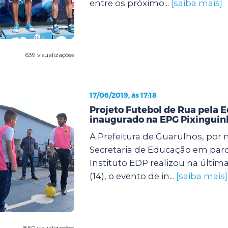
entre os próximo...
[saiba mais]
639 visualizações
17/06/2019, às 17:18
Projeto Futebol de Rua pela 
inaugurado na EPG Pixinguin
A Prefeitura de Guarulhos, por 
Secretaria de Educação em parc
Instituto EDP realizou na última
(14), o evento de in...
[saiba mais]
860 visualizações