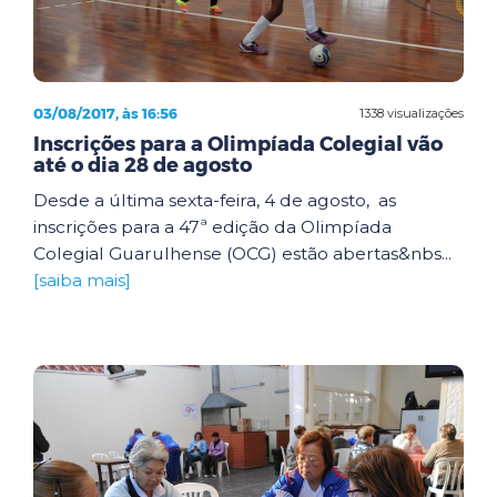
03/08/2017, às 16:56
1338 visualizações
Inscrições para a Olimpíada Colegial vão
até o dia 28 de agosto
Desde a última sexta-feira, 4 de agosto, as
inscrições para a 47ª edição da Olimpíada
Colegial Guarulhense (OCG) estão abertas&nbs...
[saiba mais]