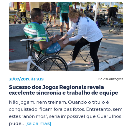
31/07/2017, às 9:19
922 visualizações
Sucesso dos Jogos Regionais revela
excelente sincronia e trabalho de equipe
Não jogam, nem treinam. Quando o título é
conquistado, ficam fora das fotos. Entretanto, sem
estes “anônimos”, seria impossível que Guarulhos
pude...
[saiba mais]