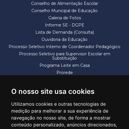
Conselho de Alimentação Escolar
Conselho Municipal de Educação
Galeria de Fotos
Informe SE - DGPE
Lista de Demanda (Consulta)
Ouvidoria da Educação
Processo Seletivo Interno de Coordenador Pedagógico
Processo Seletivo para Supervisor Escolar em
Substituição
Programa Leite em Casa
Prorede
Solicitação de Vaga
Termos e Condições
O nosso site usa cookies
Utilizamos cookies e outras tecnologias de
medição para melhorar a sua experiência de
navegação no nosso site, de forma a mostrar
conteúdo personalizado, anúncios direcionados,
SECRETARIA DE EDUCAÇÃO