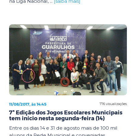
na Liga Nacional, ...
[saiba mais]
11/08/2017, às 14:45
776 visualizações
7ª Edição dos Jogos Escolares Municipais
tem início nesta segunda-feira (14)
Entre os dias 14 e 31 de agosto mais de 100 mil
alunos da Rede Municipal e conveniadas