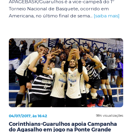
APAGEBASK/Guarulhos é a vice-campeã do 1º
Torneio Nacional de Basquete, ocorrido em
Americana, no último final de sema...
[saiba mais]
04/07/2017, às 16:42
984 visualizações
Corinthians-Guarulhos apoia Campanha
do Agasalho em jogo na Ponte Grande