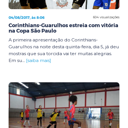
04/08/2017, às 8:06
604 visualizações
Corinthians-Guarulhos estreia com vitória
na Copa São Paulo
A primeira apresentação do Corinthians-
Guarulhos na noite desta quinta-feira, dia 5, já deu
mostras que sua torcida vai ter muitas alegrias.
Em su...
[saiba mais]