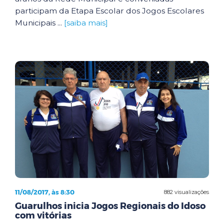
participam da Etapa Escolar dos Jogos Escolares
Municipais ...
[saiba mais]
11/08/2017, às 8:30
882 visualizações
Guarulhos inicia Jogos Regionais do Idoso
com vitórias