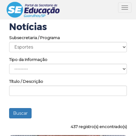
Toggl
navig
Notícias
Subsecretaria / Programa
Tipo da Informação
Título / Descrição
437 registro(s) encontrado(s)