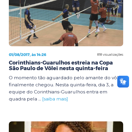
01/08/2017, às 14:26
818 visualizações
Corinthians-Guarulhos estreia na Copa
São Paulo de Vôlei nesta quinta-feira
O momento tão aguardado pelo amante do vôlei
finalmente chegou. Nesta quinta-feira, dia 3, a
equipe do Corinthians-Guarulhos entra em
quadra pela ...
[saiba mais]