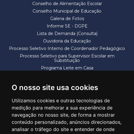
Conselho de Alimentação Escolar
Conselho Municipal de Educação
Galeria de Fotos
Informe SE - DGPE
Lista de Demanda (Consulta)
Ouvidoria da Educação
Processo Seletivo Interno de Coordenador Pedagógico
Processo Seletivo para Supervisor Escolar em
Substituição
Programa Leite em Casa
Solicitação de Vaga
Termos e Condições
O nosso site usa cookies
Utilizamos cookies e outras tecnologias de
medição para melhorar a sua experiência de
navegação no nosso site, de forma a mostrar
conteúdo personalizado, anúncios direcionados,
SECRETARIA DE EDUCAÇÃO
analisar o tráfego do site e entender de onde
Rua Claudino Barbosa, 313 - Macedo - Guarulhos/SP CEP 07113-040