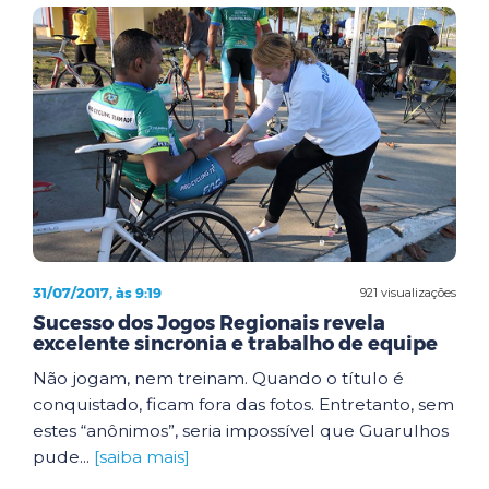
31/07/2017, às 9:19
921 visualizações
Sucesso dos Jogos Regionais revela
excelente sincronia e trabalho de equipe
Não jogam, nem treinam. Quando o título é
conquistado, ficam fora das fotos. Entretanto, sem
estes “anônimos”, seria impossível que Guarulhos
pude...
[saiba mais]