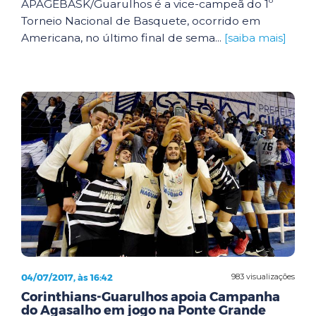
APAGEBASK/Guarulhos é a vice-campeã do 1º
Torneio Nacional de Basquete, ocorrido em
Americana, no último final de sema...
[saiba mais]
04/07/2017, às 16:42
983 visualizações
Corinthians-Guarulhos apoia Campanha
do Agasalho em jogo na Ponte Grande