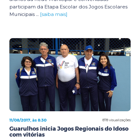
participam da Etapa Escolar dos Jogos Escolares
Municipais ...
[saiba mais]
11/08/2017, às 8:30
878 visualizações
Guarulhos inicia Jogos Regionais do Idoso
com vitórias