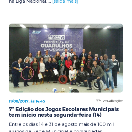
na Liga Nacional, ...
[saiba mais]
11/08/2017, às 14:45
774 visualizações
7ª Edição dos Jogos Escolares Municipais
tem início nesta segunda-feira (14)
Entre os dias 14 e 31 de agosto mais de 100 mil
alunos da Rede Municipal e conveniadas