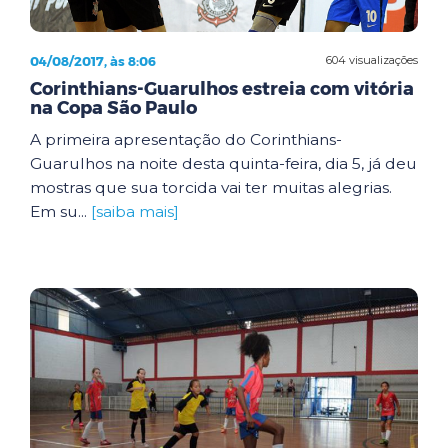
04/08/2017, às 8:06
604 visualizações
Corinthians-Guarulhos estreia com vitória
na Copa São Paulo
A primeira apresentação do Corinthians-
Guarulhos na noite desta quinta-feira, dia 5, já deu
mostras que sua torcida vai ter muitas alegrias.
Em su...
[saiba mais]