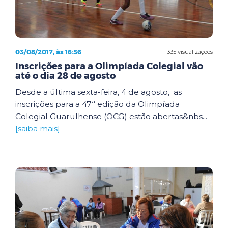
03/08/2017, às 16:56
1335 visualizações
Inscrições para a Olimpíada Colegial vão
até o dia 28 de agosto
Desde a última sexta-feira, 4 de agosto, as
inscrições para a 47ª edição da Olimpíada
Colegial Guarulhense (OCG) estão abertas&nbs...
[saiba mais]