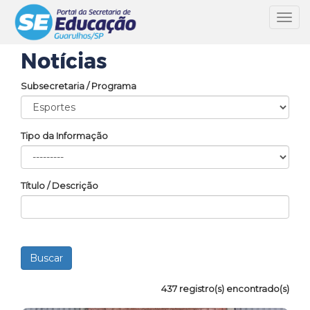
Toggl
navig
Notícias
Subsecretaria / Programa
Tipo da Informação
Título / Descrição
437 registro(s) encontrado(s)