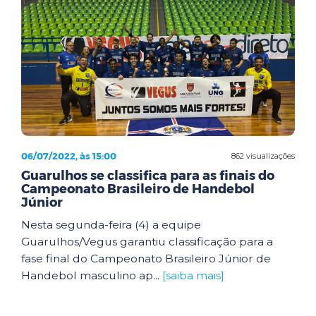
06/07/2022, às 15:00
862 visualizações
Guarulhos se classifica para as finais do
Campeonato Brasileiro de Handebol
Júnior
Nesta segunda-feira (4) a equipe
Guarulhos/Vegus garantiu classificação para a
fase final do Campeonato Brasileiro Júnior de
Handebol masculino ap...
[saiba mais]