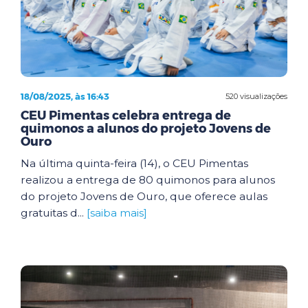
18/08/2025, às 16:43
520 visualizações
CEU Pimentas celebra entrega de
quimonos a alunos do projeto Jovens de
Ouro
Na última quinta-feira (14), o CEU Pimentas
realizou a entrega de 80 quimonos para alunos
do projeto Jovens de Ouro, que oferece aulas
gratuitas d...
[saiba mais]