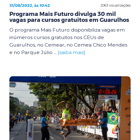
31/08/2022, às 10:42
2063 visualizações
Programa Mais Futuro divulga 30 mil
vagas para cursos gratuitos em Guarulhos
O programa Mais Futuro disponibiliza vagas em
inúmeros cursos gratuitos nos CEUs de
Guarulhos, no Cemear, no Cemea Chico Mendes
e no Parque Júlio ...
[saiba mais]