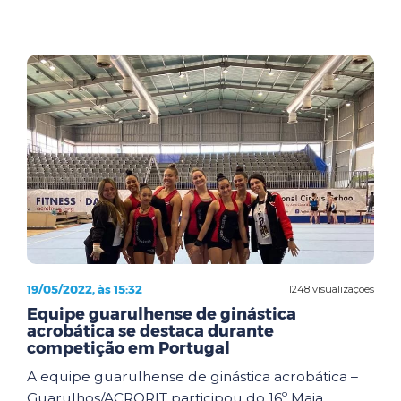
19/05/2022, às 15:32
1248 visualizações
Equipe guarulhense de ginástica
acrobática se destaca durante
competição em Portugal
A equipe guarulhense de ginástica acrobática –
Guarulhos/ACRORIT participou do 16º Maia