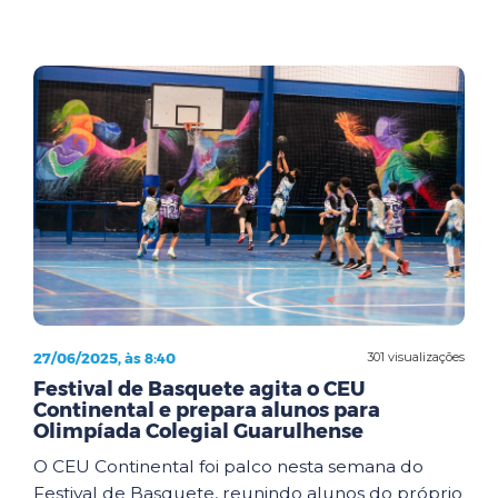
27/06/2025, às 8:40
301 visualizações
Festival de Basquete agita o CEU
Continental e prepara alunos para
Olimpíada Colegial Guarulhense
O CEU Continental foi palco nesta semana do
Festival de Basquete, reunindo alunos do próprio