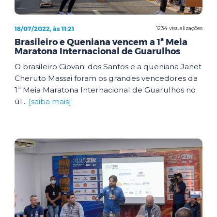
18/07/2022, às 11:21
1234 visualizações
Brasileiro e Queniana vencem a 1ª Meia
Maratona Internacional de Guarulhos
O brasileiro Giovani dos Santos e a queniana Janet
Cheruto Massai foram os grandes vencedores da
1ª Meia Maratona Internacional de Guarulhos no
úl...
[saiba mais]