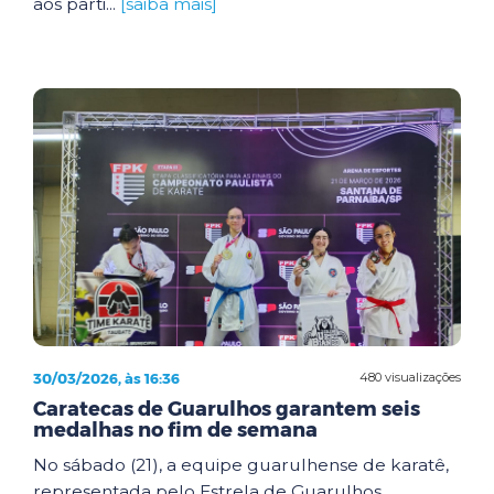
aos parti...
[saiba mais]
30/03/2026, às 16:36
480 visualizações
Caratecas de Guarulhos garantem seis
medalhas no fim de semana
No sábado (21), a equipe guarulhense de karatê,
representada pelo Estrela de Guarulhos,