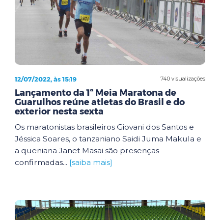
12/07/2022, às 15:19
740 visualizações
Lançamento da 1ª Meia Maratona de
Guarulhos reúne atletas do Brasil e do
exterior nesta sexta
Os maratonistas brasileiros Giovani dos Santos e
Jéssica Soares, o tanzaniano Saidi Juma Makula e
a queniana Janet Masai são presenças
confirmadas...
[saiba mais]