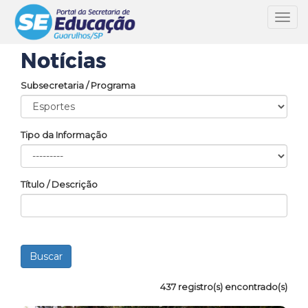
Toggl
navig
Notícias
Subsecretaria / Programa
Tipo da Informação
Título / Descrição
437 registro(s) encontrado(s)