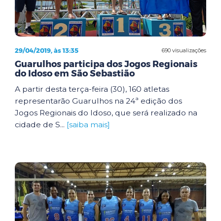
29/04/2019, às 13:35
690 visualizações
Guarulhos participa dos Jogos Regionais
do Idoso em São Sebastião
A partir desta terça-feira (30), 160 atletas
representarão Guarulhos na 24ª edição dos
Jogos Regionais do Idoso, que será realizado na
cidade de S...
[saiba mais]