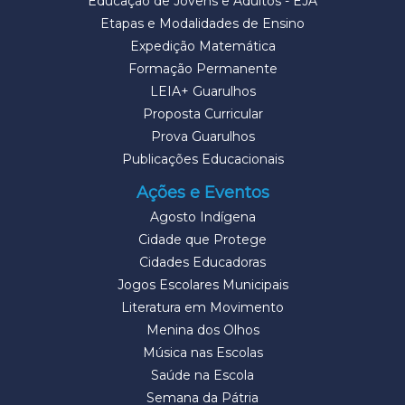
Educação de Jovens e Adultos - EJA
Etapas e Modalidades de Ensino
Expedição Matemática
Formação Permanente
LEIA+ Guarulhos
Proposta Curricular
Prova Guarulhos
Publicações Educacionais
Ações e Eventos
Agosto Indígena
Cidade que Protege
Cidades Educadoras
Jogos Escolares Municipais
Literatura em Movimento
Menina dos Olhos
Música nas Escolas
Saúde na Escola
Semana da Pátria