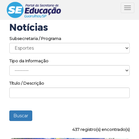
Toggl
navig
Notícias
Subsecretaria / Programa
Tipo da Informação
Título / Descrição
437 registro(s) encontrado(s)