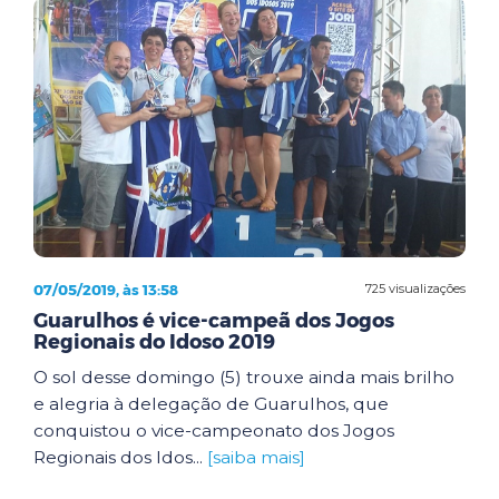
07/05/2019, às 13:58
725 visualizações
Guarulhos é vice-campeã dos Jogos
Regionais do Idoso 2019
O sol desse domingo (5) trouxe ainda mais brilho
e alegria à delegação de Guarulhos, que
conquistou o vice-campeonato dos Jogos
Regionais dos Idos...
[saiba mais]