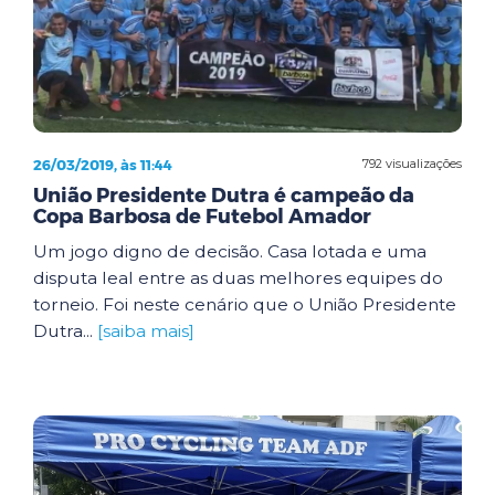
26/03/2019, às 11:44
792 visualizações
União Presidente Dutra é campeão da
Copa Barbosa de Futebol Amador
Um jogo digno de decisão. Casa lotada e uma
disputa leal entre as duas melhores equipes do
torneio. Foi neste cenário que o União Presidente
Dutra...
[saiba mais]