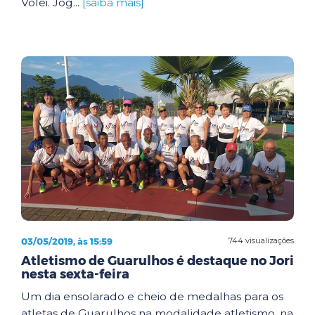
Vôlei. Jog...
[saiba mais]
03/05/2019, às 15:59
744 visualizações
Atletismo de Guarulhos é destaque no Jori
nesta sexta-feira
Um dia ensolarado e cheio de medalhas para os
atletas de Guarulhos na modalidade atletismo, na