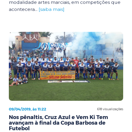
modalidade artes marciais, em competições que
acontecera...
[saiba mais]
09/04/2019, às 11:22
618 visualizações
Nos pênaltis, Cruz Azul e Vem Ki Tem
avançam à final da Copa Barbosa de
Futebol