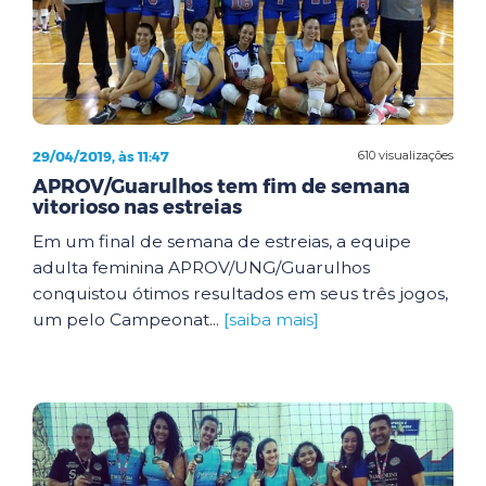
29/04/2019, às 11:47
610 visualizações
APROV/Guarulhos tem fim de semana
vitorioso nas estreias
Em um final de semana de estreias, a equipe
adulta feminina APROV/UNG/Guarulhos
conquistou ótimos resultados em seus três jogos,
um pelo Campeonat...
[saiba mais]