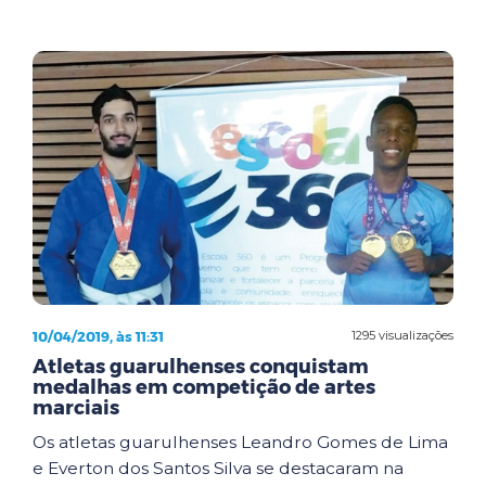
10/04/2019, às 11:31
1295 visualizações
Atletas guarulhenses conquistam
medalhas em competição de artes
marciais
Os atletas guarulhenses Leandro Gomes de Lima
e Everton dos Santos Silva se destacaram na