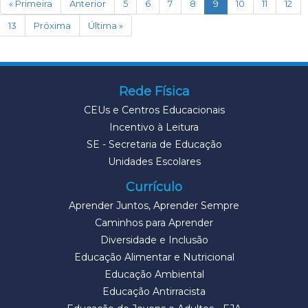
(current)
« Primeira
Anterior
5
6
7
8
9
10
11
12
13
Próxima
Última »
Rede Física
CEUs e Centros Educacionais
Incentivo à Leitura
SE - Secretaria de Educação
Unidades Escolares
Currículo
Aprender Juntos, Aprender Sempre
Caminhos para Aprender
Diversidade e Inclusão
Educação Alimentar e Nutricional
Educação Ambiental
Educação Antirracista