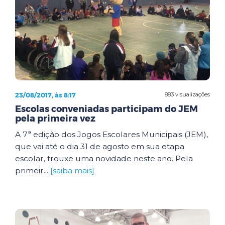
23/08/2017, às 8:17
883 visualizações
Escolas conveniadas participam do JEM
pela primeira vez
A 7ª edição dos Jogos Escolares Municipais (JEM),
que vai até o dia 31 de agosto em sua etapa
escolar, trouxe uma novidade neste ano. Pela
primeir...
[saiba mais]