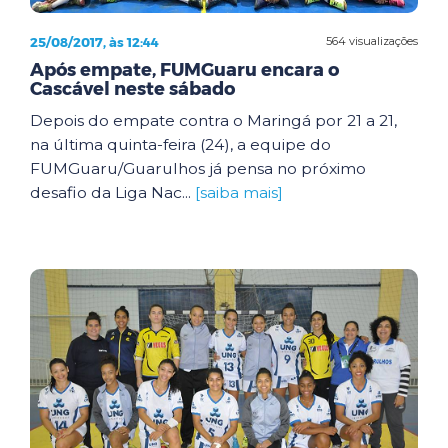
25/08/2017, às 12:44
564 visualizações
Após empate, FUMGuaru encara o
Cascável neste sábado
Depois do empate contra o Maringá por 21 a 21,
na última quinta-feira (24), a equipe do
FUMGuaru/Guarulhos já pensa no próximo
desafio da Liga Nac...
[saiba mais]