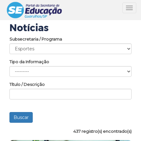
Toggl
navig
Notícias
Subsecretaria / Programa
Tipo da Informação
Título / Descrição
437 registro(s) encontrado(s)