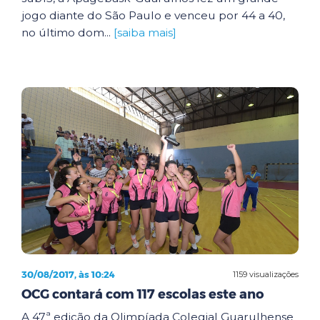
jogo diante do São Paulo e venceu por 44 a 40,
no último dom...
[saiba mais]
30/08/2017, às 10:24
1159 visualizações
OCG contará com 117 escolas este ano
A 47ª edição da Olimpíada Colegial Guarulhense