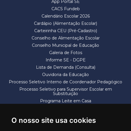
App Portal SE
CACS Fundeb
Calendário Escolar 2026
Cardápio (Alimentação Escolar)
Carteirinha CEU (Pré-Cadastro)
Conselho de Alimentação Escolar
Conselho Municipal de Educação
Galeria de Fotos
Informe SE - DGPE
Lista de Demanda (Consulta)
Ouvidoria da Educação
Processo Seletivo Interno de Coordenador Pedagógico
Processo Seletivo para Supervisor Escolar em
Substituição
Programa Leite em Casa
Solicitação de Vaga
Termos e Condições
O nosso site usa cookies