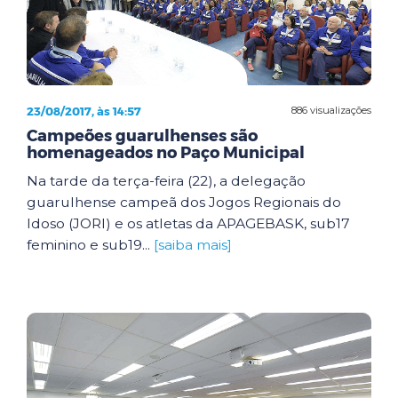
23/08/2017, às 14:57
886 visualizações
Campeões guarulhenses são
homenageados no Paço Municipal
Na tarde da terça-feira (22), a delegação
guarulhense campeã dos Jogos Regionais do
Idoso (JORI) e os atletas da APAGEBASK, sub17
feminino e sub19...
[saiba mais]