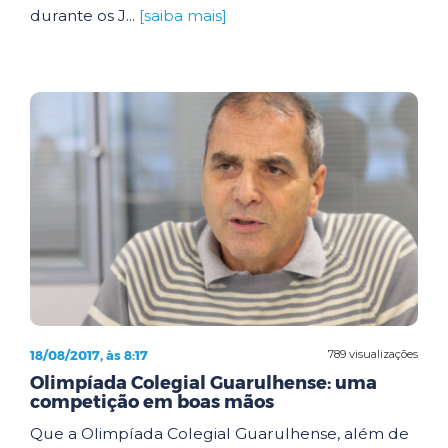
durante os J...
[saiba mais]
18/08/2017, às 8:17
789 visualizações
Olimpíada Colegial Guarulhense: uma
competição em boas mãos
Que a Olimpíada Colegial Guarulhense, além de