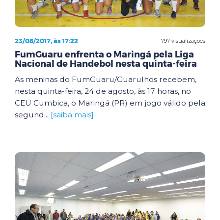
23/08/2017, às 17:22
797 visualizações
FumGuaru enfrenta o Maringá pela Liga
Nacional de Handebol nesta quinta-feira
As meninas do FumGuaru/Guarulhos recebem,
nesta quinta-feira, 24 de agosto, às 17 horas, no
CEU Cumbica, o Maringá (PR) em jogo válido pela
segund...
[saiba mais]