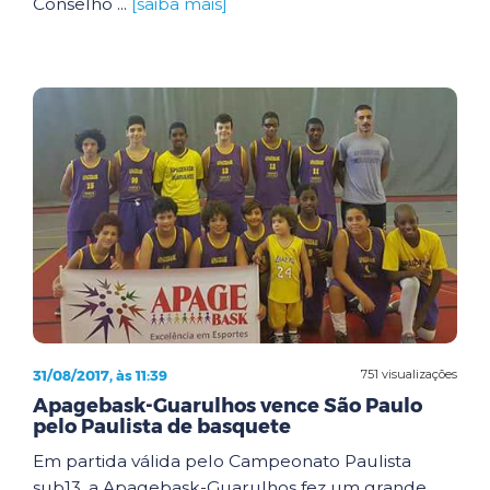
Conselho ...
[saiba mais]
31/08/2017, às 11:39
751 visualizações
Apagebask-Guarulhos vence São Paulo
pelo Paulista de basquete
Em partida válida pelo Campeonato Paulista
sub13, a Apagebask-Guarulhos fez um grande