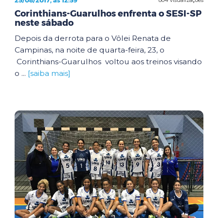
25/08/2017, às 12:59
Corinthians-Guarulhos enfrenta o SESI-SP
neste sábado
Depois da derrota para o Vôlei Renata de
Campinas, na noite de quarta-feira, 23, o
Corinthians-Guarulhos voltou aos treinos visando
o ...
[saiba mais]