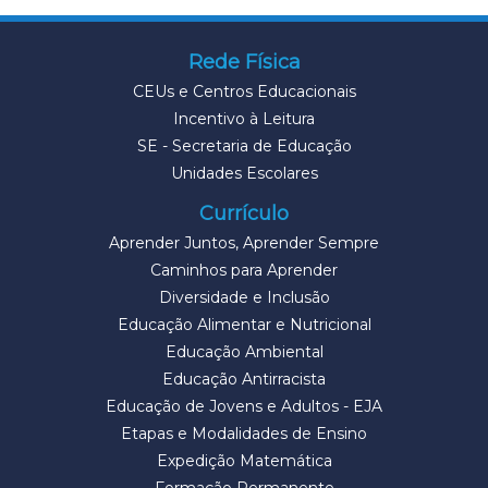
Rede Física
CEUs e Centros Educacionais
Incentivo à Leitura
SE - Secretaria de Educação
Unidades Escolares
Currículo
Aprender Juntos, Aprender Sempre
Caminhos para Aprender
Diversidade e Inclusão
Educação Alimentar e Nutricional
Educação Ambiental
Educação Antirracista
Educação de Jovens e Adultos - EJA
Etapas e Modalidades de Ensino
Expedição Matemática