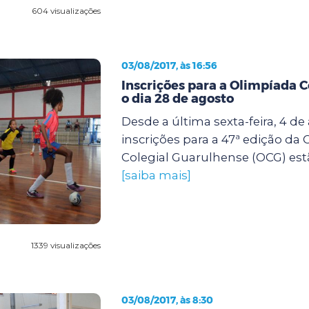
604 visualizações
03/08/2017, às 16:56
Inscrições para a Olimpíada C
o dia 28 de agosto
Desde a última sexta-feira, 4 de
inscrições para a 47ª edição da
Colegial Guarulhense (OCG) estã
[saiba mais]
1339 visualizações
03/08/2017, às 8:30