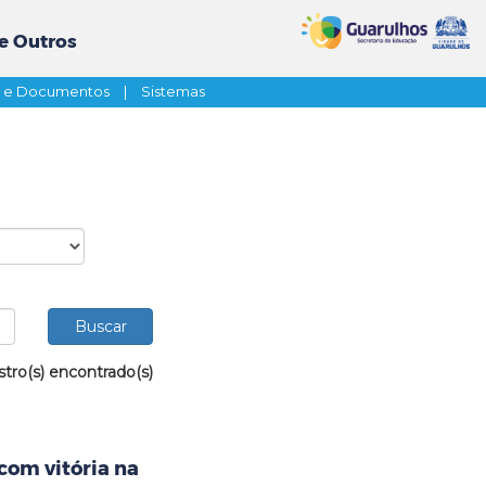
e Outros
s e Documentos
|
Sistemas
stro(s) encontrado(s)
com vitória na