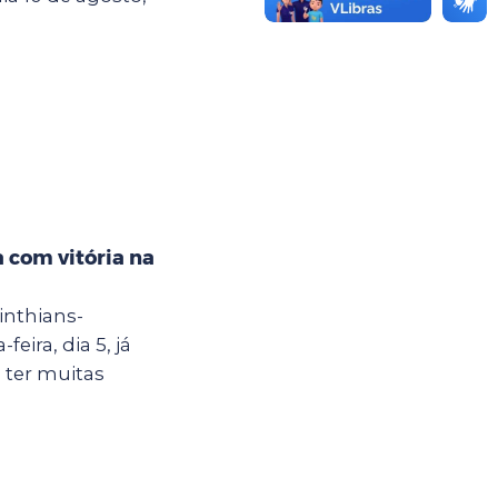
 com vitória na
inthians-
eira, dia 5, já
 ter muitas