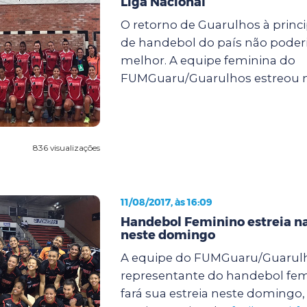
Liga Nacional
O retorno de Guarulhos à princ
de handebol do país não poderi
melhor. A equipe feminina do
FUMGuaru/Guarulhos estreou na
836 visualizações
11/08/2017, às 16:09
Handebol Feminino estreia na
neste domingo
A equipe do FUMGuaru/Guarul
representante do handebol fem
fará sua estreia neste domingo, 