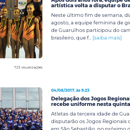
artística volta a disputar o Br
Neste último fim de semana, dia
agosto, a equipe feminina de gin
de Guarulhos participou do c
brasileiro, que f...
[saiba mais]
723 visualizações
04/08/2017, às 9:23
Delegação dos Jogos Regionai
recebe uniforme nesta quinta
Atletas da terceira idade de Gu
disputarão os Jogos Regionais d
em São Sebastião, no próximo di