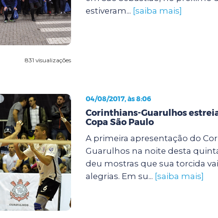
estiveram...
[saiba mais]
831 visualizações
04/08/2017, às 8:06
Corinthians-Guarulhos estreia
Copa São Paulo
A primeira apresentação do Cor
Guarulhos na noite desta quinta-f
deu mostras que sua torcida vai
alegrias. Em su...
[saiba mais]