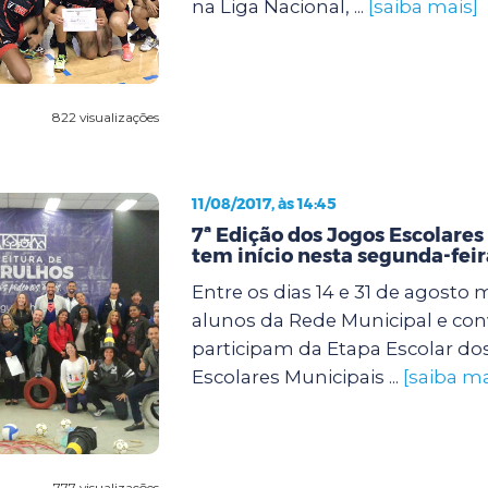
na Liga Nacional, ...
[saiba mais]
822 visualizações
11/08/2017, às 14:45
7ª Edição dos Jogos Escolares
tem início nesta segunda-feira
Entre os dias 14 e 31 de agosto 
alunos da Rede Municipal e co
participam da Etapa Escolar do
Escolares Municipais ...
[saiba ma
777 visualizações