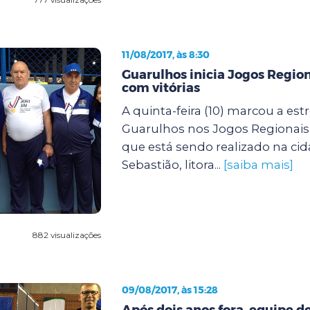
11/08/2017, às 8:30
Guarulhos inicia Jogos Region
com vitórias
A quinta-feira (10) marcou a estr
Guarulhos nos Jogos Regionais 
que está sendo realizado na ci
Sebastião, litora...
[saiba mais]
882 visualizações
09/08/2017, às 15:28
Após dois anos fora, equipe d