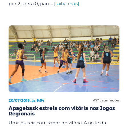
por 2 sets a 0, parc...
[saiba mais]
20/07/2018, às 9:54
497 visualizações
Apagebask estreia com vitória nos Jogos
Regionais
Uma estreia com sabor de vitória. A noite da