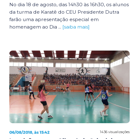
No dia 18 de agosto, das 14h30 às 16h30, os alunos
da turma de Karatê do CEU Presidente Dutra
farão uma apresentação especial em
homenagem ao Dia ...
[saiba mais]
06/08/2018, às 15:42
1436 visualizações