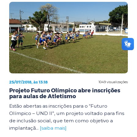
25/07/2018, às 13:18
1049 visualizações
Projeto Futuro Olímpico abre inscrições
para aulas de Atletismo
Estão abertas as inscrições para o “Futuro
Olímpico – UND II”, um projeto voltado para fins
de inclusão social, que tem como objetivo a
implantaçã...
[saiba mais]