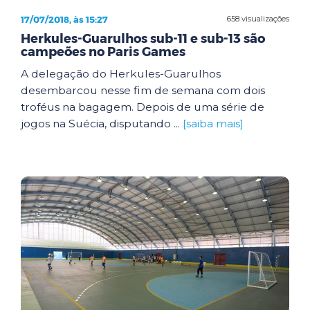
17/07/2018, às 15:27
658 visualizações
Herkules-Guarulhos sub-11 e sub-13 são
campeões no Paris Games
A delegação do Herkules-Guarulhos
desembarcou nesse fim de semana com dois
troféus na bagagem. Depois de uma série de
jogos na Suécia, disputando ...
[saiba mais]