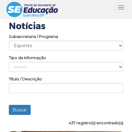
Toggl
navig
Notícias
Subsecretaria / Programa
Tipo da Informação
Título / Descrição
437 registro(s) encontrado(s)