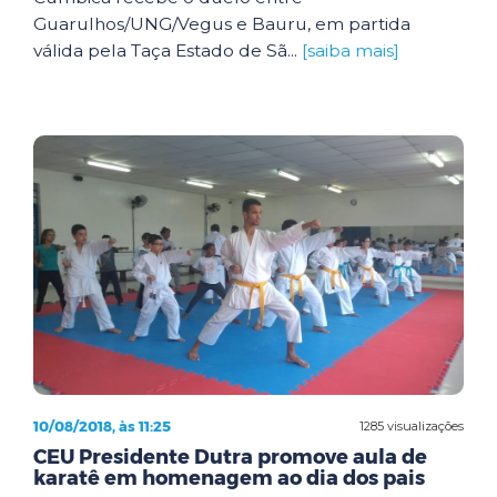
Guarulhos/UNG/Vegus e Bauru, em partida
válida pela Taça Estado de Sã...
[saiba mais]
10/08/2018, às 11:25
1285 visualizações
CEU Presidente Dutra promove aula de
karatê em homenagem ao dia dos pais