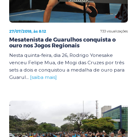
27/07/2018, às 8:12
733 visualizações
Mesatenista de Guarulhos conquista o
ouro nos Jogos Regionais
Nesta quinta-feira, dia 26, Rodrigo Yonesake
venceu Felipe Mua, de Mogi das Cruzes por três
sets a dois e conquistou a medalha de ouro para
Guarul...
[saiba mais]