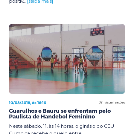
positiv...
[saiba mais]
10/08/2018, às 16:16
591 visualizações
Guarulhos e Bauru se enfrentam pelo
Paulista de Handebol Feminino
Neste sábado, 11, às 14 horas, o ginásio do CEU
Cumbica recebe o duelo entre