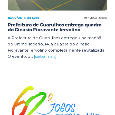
16/07/2018, às 13:14
1987 visualizações
Prefeitura de Guarulhos entrega quadra
do Ginásio Fioravante Iervolino
A Prefeitura de Guarulhos entregou na manhã
do último sábado, 14, a quadra do ginásio
Fioravante Iervolino completamente revitalizada.
O evento, q...
[saiba mais]