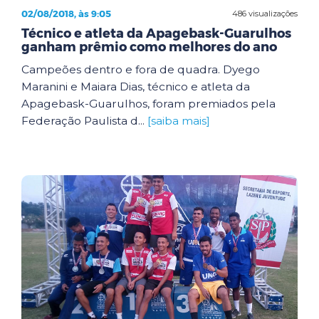
02/08/2018, às 9:05
486 visualizações
Técnico e atleta da Apagebask-Guarulhos
ganham prêmio como melhores do ano
Campeões dentro e fora de quadra. Dyego
Maranini e Maiara Dias, técnico e atleta da
Apagebask-Guarulhos, foram premiados pela
Federação Paulista d...
[saiba mais]