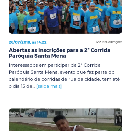
26/07/2018, às 14:22
683 visualizações
Abertas as inscrições para a 2ª Corrida
Paróquia Santa Mena
Interessados em participar da 2ª Corrida
Paróquia Santa Mena, evento que faz parte do
calendário de corridas de rua da cidade, tem até
o dia 15 de...
[saiba mais]