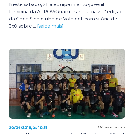
Neste sábado, 21, a equipe infanto-juvenil
feminina da APROV/Guaru estreou na 20ª edição
da Copa Sindiclube de Voleibol, com vitória de
3x0 sobre ...
[saiba mais]
20/04/2018, às 10:51
666 visualizações