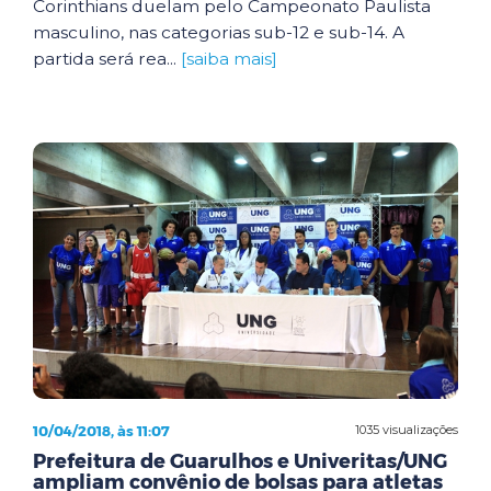
Corinthians duelam pelo Campeonato Paulista
masculino, nas categorias sub-12 e sub-14. A
partida será rea...
[saiba mais]
10/04/2018, às 11:07
1035 visualizações
Prefeitura de Guarulhos e Univeritas/UNG
ampliam convênio de bolsas para atletas