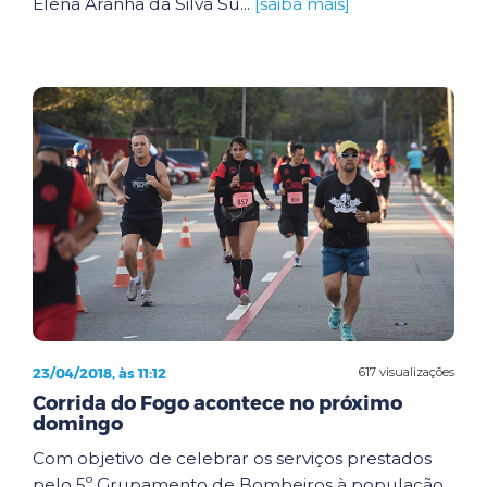
Elena Aranha da Silva Su...
[saiba mais]
23/04/2018, às 11:12
617 visualizações
Corrida do Fogo acontece no próximo
domingo
Com objetivo de celebrar os serviços prestados
pelo 5º Grupamento de Bombeiros à população