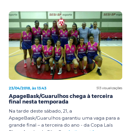
23/04/2018, às 13:43
513 visualizações
ApageBask/Guarulhos chega à terceira
final nesta temporada
Na tarde deste sábado, 21, a
ApageBask/Guarulhos garantiu uma vaga para a
grande final – a terceira do ano - da Copa Laís