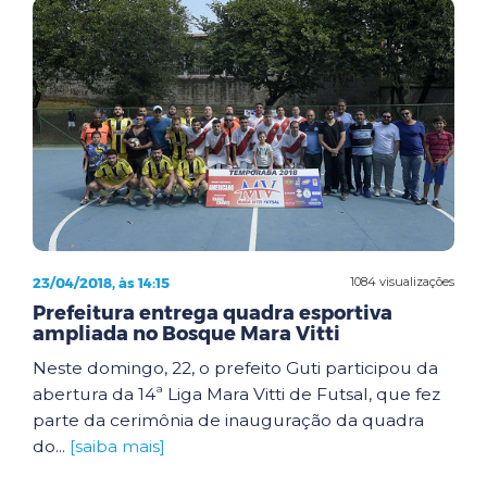
23/04/2018, às 14:15
1084 visualizações
Prefeitura entrega quadra esportiva
ampliada no Bosque Mara Vitti
Neste domingo, 22, o prefeito Guti participou da
abertura da 14ª Liga Mara Vitti de Futsal, que fez
parte da cerimônia de inauguração da quadra
do...
[saiba mais]