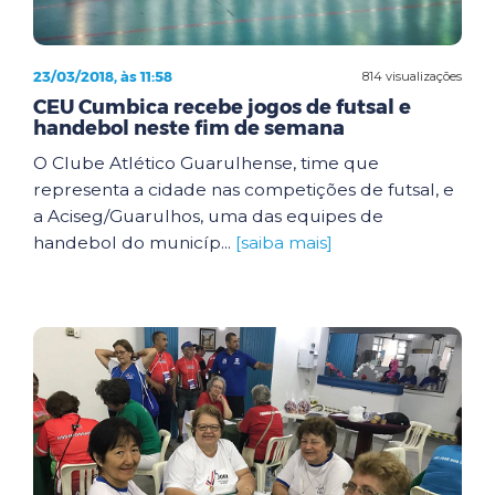
23/03/2018, às 11:58
814 visualizações
CEU Cumbica recebe jogos de futsal e
handebol neste fim de semana
O Clube Atlético Guarulhense, time que
representa a cidade nas competições de futsal, e
a Aciseg/Guarulhos, uma das equipes de
handebol do municíp...
[saiba mais]