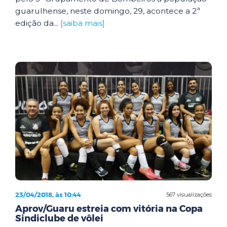
guarulhense, neste domingo, 29, acontece a 2ª
edição da...
[saiba mais]
23/04/2018, às 10:44
567 visualizações
Aprov/Guaru estreia com vitória na Copa
Sindiclube de vôlei