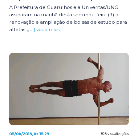
A Prefeitura de Guarulhos e a Univeritas/UNG
assinaram na manhã desta segunda-feira (9) a
renovação e ampliação de bolsas de estudo para
atletas g...
[saiba mais]
05/04/2018, às 15:29
828 visualizações