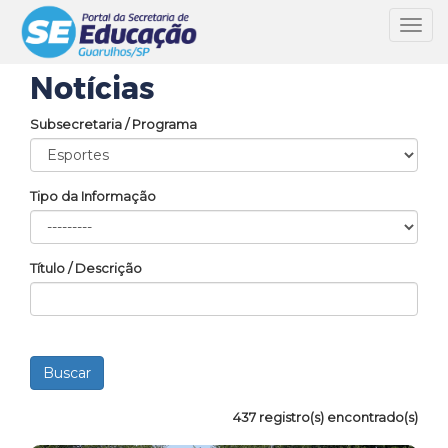
Toggl
navig
Notícias
Subsecretaria / Programa
Tipo da Informação
Título / Descrição
437 registro(s) encontrado(s)