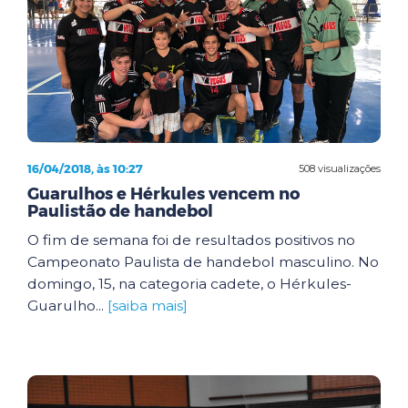
16/04/2018, às 10:27
508 visualizações
Guarulhos e Hérkules vencem no
Paulistão de handebol
O fim de semana foi de resultados positivos no
Campeonato Paulista de handebol masculino. No
domingo, 15, na categoria cadete, o Hérkules-
Guarulho...
[saiba mais]