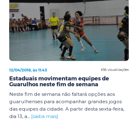
12/04/2018, às 11:43
656 visualizações
Estaduais movimentam equipes de
Guarulhos neste fim de semana
Neste fim de semana não faltará opções aos
guarulhenses para acompanhar grandes jogos
das equipes da cidade. A partir desta sexta-feira,
dia 13, a...
[saiba mais]