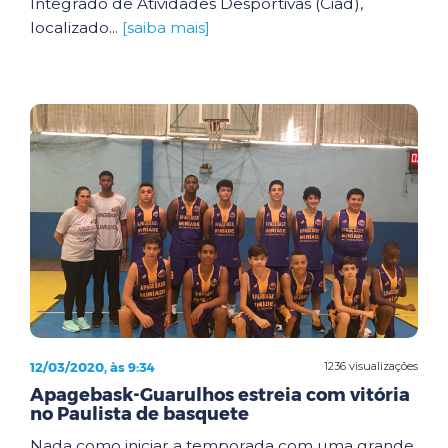
Integrado de Atividades Desportivas (Ciad),
localizado...
[saiba mais]
12/03/2020, às 9:34
1236 visualizações
Apagebask-Guarulhos estreia com vitória
no Paulista de basquete
Nada como iniciar a temporada com uma grande