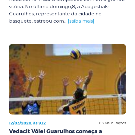
vitória. No último domingo,8, a Abagesbak-
Guarulhos, representante da cidade no
basquete, estreou com...
[saiba mais]
12/03/2020, às 9:12
817 visualizações
Vedacit Vôlei Guarulhos começa a