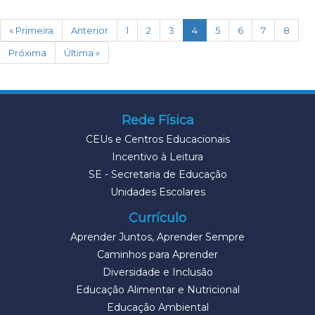
(current)
« Primeira
Anterior
1
2
3
4
5
6
7
8
Próxima
Última »
Rede Física
CEUs e Centros Educacionais
Incentivo à Leitura
SE - Secretaria de Educação
Unidades Escolares
Currículo
Aprender Juntos, Aprender Sempre
Caminhos para Aprender
Diversidade e Inclusão
Educação Alimentar e Nutricional
Educação Ambiental