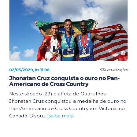
02/03/2020, às 11:06
930 visualizações
Jhonatan Cruz conquista o ouro no Pan-
Americano de Cross Country
Neste sábado (29) o atleta de Guarulhos
Jhonatan Cruz conquistou a medalha de ouro no
Pan-Americano de Cross Country em Victoria, no
Canadá. Dispu...
[saiba mais]