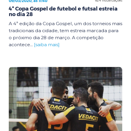
09/03/2020, às 11:40
824 visualizações
4ª Copa Gospel de futebol e futsal estreia
no dia 28
A 4ª edição da Copa Gospel, um dos torneios mais
tradicionais da cidade, tem estreia marcada para
o próximo dia 28 de março. A competição
acontece...
[saiba mais]