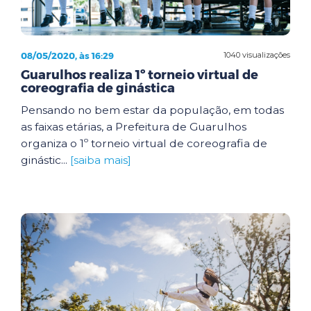
08/05/2020, às 16:29
1040 visualizações
Guarulhos realiza 1º torneio virtual de
coreografia de ginástica
Pensando no bem estar da população, em todas
as faixas etárias, a Prefeitura de Guarulhos
organiza o 1º torneio virtual de coreografia de
ginástic...
[saiba mais]