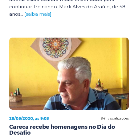
continuar treinando. Marli Alves do Araújo, de 58
anos...
[saiba mais]
28/05/2020, às 9:03
941 visualizações
Careca recebe homenagens no Dia do
Desafio