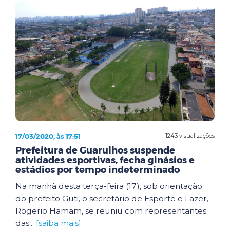
17/03/2020, às 17:51
1243 visualizações
Prefeitura de Guarulhos suspende
atividades esportivas, fecha ginásios e
estádios por tempo indeterminado
Na manhã desta terça-feira (17), sob orientação
do prefeito Guti, o secretário de Esporte e Lazer,
Rogerio Hamam, se reuniu com representantes
das...
[saiba mais]