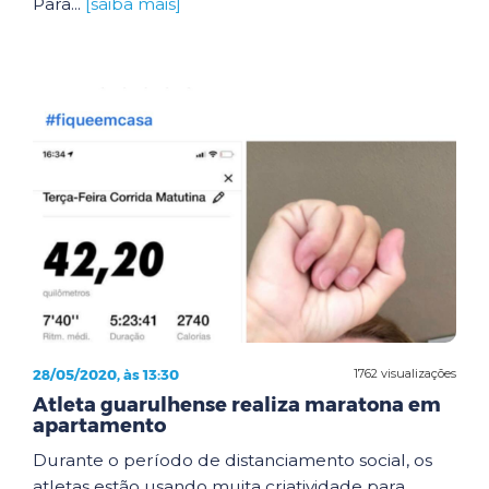
Para...
[saiba mais]
28/05/2020, às 13:30
1762 visualizações
Atleta guarulhense realiza maratona em
apartamento
Durante o período de distanciamento social, os
atletas estão usando muita criatividade para