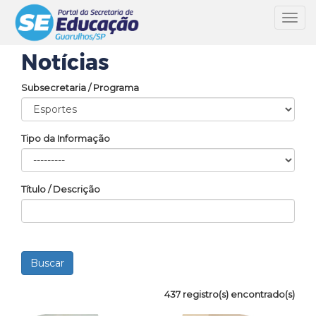
Toggl
navig
Notícias
Subsecretaria / Programa
Tipo da Informação
Título / Descrição
437 registro(s) encontrado(s)