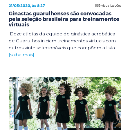
21/05/2020, às 8:27
969 visualizações
Ginastas guarulhenses são convocadas
pela seleção brasileira para treinamentos
virtuais
Doze atletas da equipe de ginástica acrobática
de Guarulhos iniciam treinamentos virtuais com
outros vinte selecionáveis que compõem a lista...
[saiba mais]