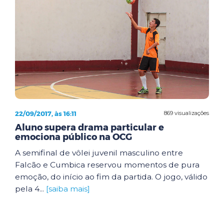
22/09/2017, às 16:11
869 visualizações
Aluno supera drama particular e
emociona público na OCG
A semifinal de vôlei juvenil masculino entre
Falcão e Cumbica reservou momentos de pura
emoção, do início ao fim da partida. O jogo, válido
pela 4...
[saiba mais]