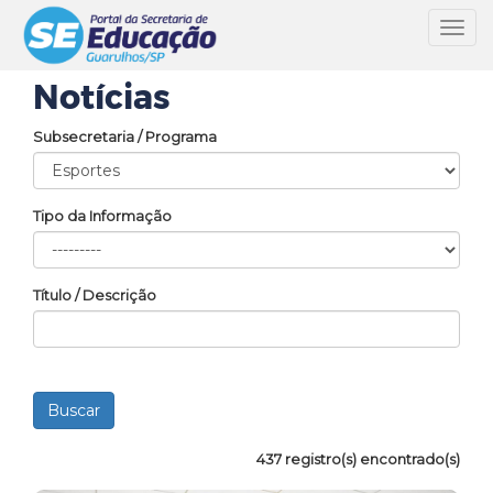
Toggl
navig
Notícias
Subsecretaria / Programa
Tipo da Informação
Título / Descrição
437 registro(s) encontrado(s)