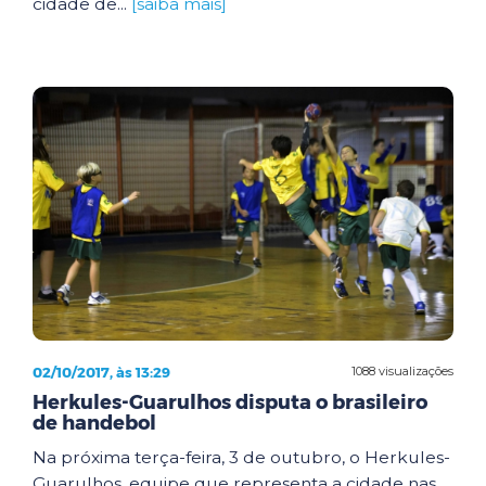
cidade de...
[saiba mais]
02/10/2017, às 13:29
1088 visualizações
Herkules-Guarulhos disputa o brasileiro
de handebol
Na próxima terça-feira, 3 de outubro, o Herkules-
Guarulhos, equipe que representa a cidade nas