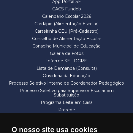
App Portal SE
CACS Fundeb
Calendário Escolar 2026
Cardápio (Alimentação Escolar)
Carteirinha CEU (Pré-Cadastro)
Conselho de Alimentação Escolar
Conselho Municipal de Educação
Galeria de Fotos
Informe SE - DGPE
Lista de Demanda (Consulta)
Ouvidoria da Educação
Processo Seletivo Interno de Coordenador Pedagógico
Processo Seletivo para Supervisor Escolar em
Substituição
Programa Leite em Casa
Prorede
Solicitação de Vaga
Termos e Condições
O nosso site usa cookies