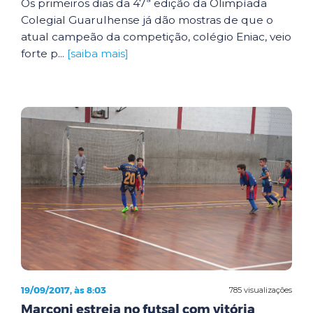
Os primeiros dias da 47ª edição da Olimpíada
Colegial Guarulhense já dão mostras de que o
atual campeão da competição, colégio Eniac, veio
forte p...
[saiba mais]
19/09/2017, às 8:03
785 visualizações
Marconi estreia no futsal com vitória