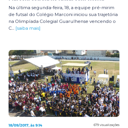
Na última segunda-feira, 18, a equipe pré-mirim
de futsal do Colégio Marconi iniciou sua trajetória
na Olimpíada Colegial Guarulhense vencendo o
C...
[saiba mais]
18/09/2017, às 9:14
679 visualizações