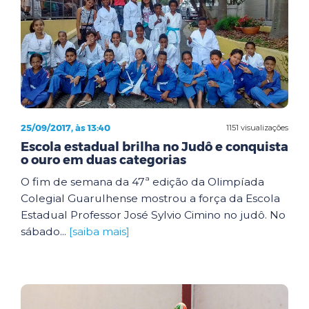
25/09/2017, às 13:40
1151 visualizações
Escola estadual brilha no Judô e conquista
o ouro em duas categorias
O fim de semana da 47ª edição da Olimpíada
Colegial Guarulhense mostrou a força da Escola
Estadual Professor José Sylvio Cimino no judô. No
sábado...
[saiba mais]