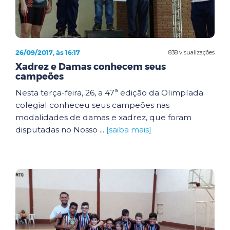
26/09/2017, às 16:17
838 visualizações
Xadrez e Damas conhecem seus
campeões
Nesta terça-feira, 26, a 47ª edição da Olimpíada
colegial conheceu seus campeões nas
modalidades de damas e xadrez, que foram
disputadas no Nosso ...
[saiba mais]