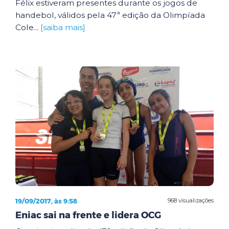
Félix estiveram presentes durante os jogos de
handebol, válidos pela 47ª edição da Olimpíada
Cole...
[saiba mais]
19/09/2017, às 9:58
968 visualizações
Eniac sai na frente e lidera OCG