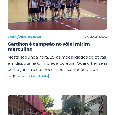
25/09/2017, às 16:48
910 visualizações
Gardhon é campeão no vôlei mirim
masculino
Nesta segunda-feira, 25, as modalidades coletivas
em disputa na Olimpíada Colegial Guarulhense já
começaram a conhecer seus campeões. Num
jogo dis...
[saiba mais]