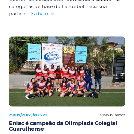
categorias de base do handebol, inicia sua
particip...
[saiba mais]
29/09/2017, às 16:22
918 visualizações
Eniac é campeão da Olimpíada Colegial
Guarulhense