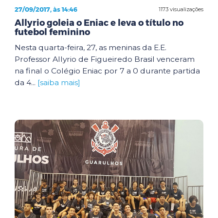
27/09/2017, às 14:46
1173 visualizações
Allyrio goleia o Eniac e leva o título no
futebol feminino
Nesta quarta-feira, 27, as meninas da E.E.
Professor Allyrio de Figueiredo Brasil venceram
na final o Colégio Eniac por 7 a 0 durante partida
da 4...
[saiba mais]