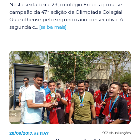
Nesta sexta-feira, 29, o colégio Eniac sagrou-se
campeão da 47ª edição da Olimpíada Colegial
Guarulhense pelo segundo ano consecutivo. A
segunda c...
[saiba mais]
28/09/2017, às 11:47
902 visualizações