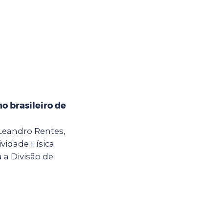
o brasileiro de
 Leandro Rentes,
vidade Física
a a Divisão de