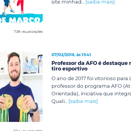
site minhad...
[saiba mais]
728 visualizações
07/02/2018, às 15:41
Professor da AFO é destaque n
tiro esportivo
O ano de 2017 foi vitorioso para
professor do programa AFO (Ati
Orientada), iniciativa que integr
Quali...
[saiba mais]
704 visualizações