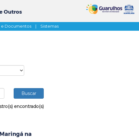
e Outros
s e Documentos
|
Sistemas
stro(s) encontrado(s)
 Maringá na