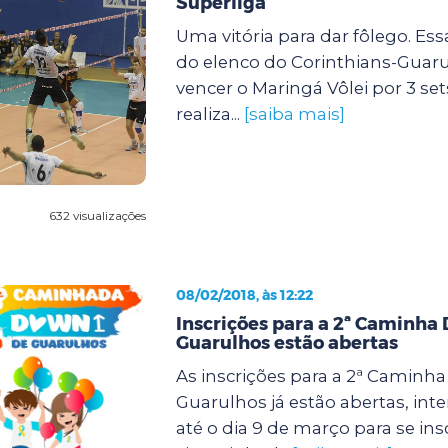
Superliga
Uma vitória para dar fôlego. Ess
do elenco do Corinthians-Guar
vencer o Maringá Vôlei por 3 set
realiza...
[saiba mais]
632 visualizações
08/02/2018, às 12:22
Inscrições para a 2ª Caminha
Guarulhos estão abertas
As inscrições para a 2ª Caminh
Guarulhos já estão abertas, in
até o dia 9 de março para se i