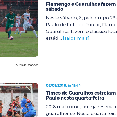
Flamengo e Guarulhos fazem 
sábado
Neste sábado, 6, pelo grupo 29
Paulo de Futebol Junior, Flam
Guarulhos fazem o clássico local
estádi...
[saiba mais]
549 visualizações
02/01/2018, às 11:44
Times de Guarulhos estreiam
Paulo nesta quarta-feira
2018 mal começou e já reserva 
guarulhense. Nesta quarta-feira