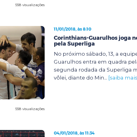
558 visualizações
11/01/2018, às 8:10
Corinthians-Guarulhos joga n
pela Superliga
No próximo sábado, 13, a equip
Guarulhos entra em quadra pe
segunda rodada da Superliga m
vôlei, diante do Min...
[saiba mais
558 visualizações
04/01/2018, às 11:34