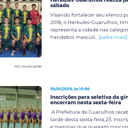
sábado
Visando fortalecer seu elenco 
2018, o Herkules-Guarulhos, ti
representa a cidade nas categor
handebol masculi...
[saiba mais]
952 visualizações
30/01/2018, às 10:56
Inscrições para seletiva da gin
encerram nesta sexta-feira
A Prefeitura de Guarulhos receb
tarde desta sexta-feira,23, insc
e meninas que queiram concorrer