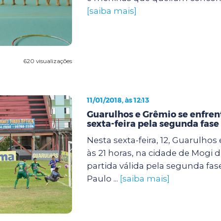
[saiba mais]
620 visualizações
11/01/2018, às 12:13
Guarulhos e Grêmio se enfre
sexta-feira pela segunda fase
Nesta sexta-feira, 12, Guarulho
às 21 horas, na cidade de Mogi 
partida válida pela segunda fa
Paulo ...
[saiba mais]