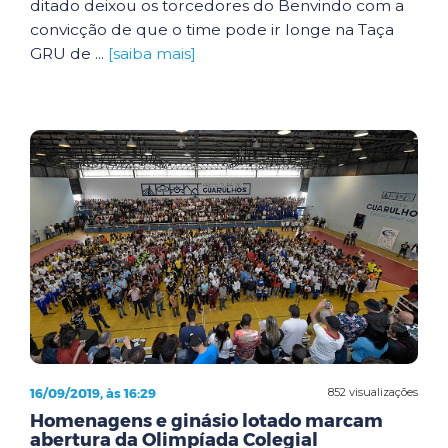
ditado deixou os torcedores do Benvindo com a
convicção de que o time pode ir longe na Taça
GRU de ...
[saiba mais]
16/09/2019, às 16:29
852 visualizações
Homenagens e ginásio lotado marcam
abertura da Olimpíada Colegial