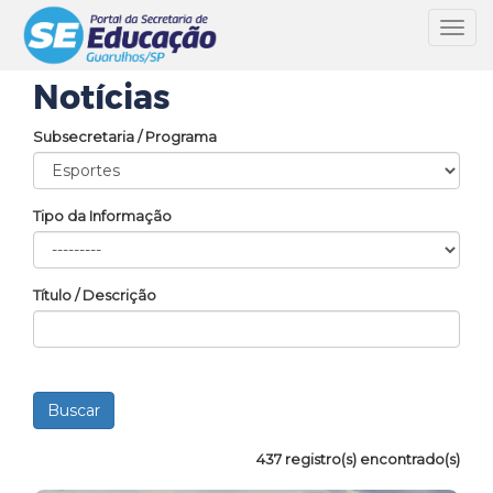
Toggl
navig
Notícias
Subsecretaria / Programa
Tipo da Informação
Título / Descrição
437 registro(s) encontrado(s)