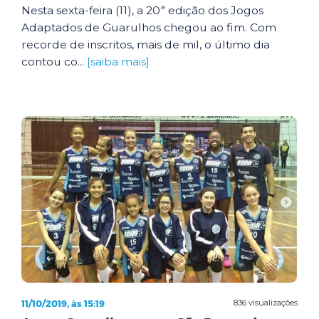
Nesta sexta-feira (11), a 20ª edição dos Jogos
Adaptados de Guarulhos chegou ao fim. Com
recorde de inscritos, mais de mil, o último dia
contou co...
[saiba mais]
11/10/2019, às 15:19
836 visualizações