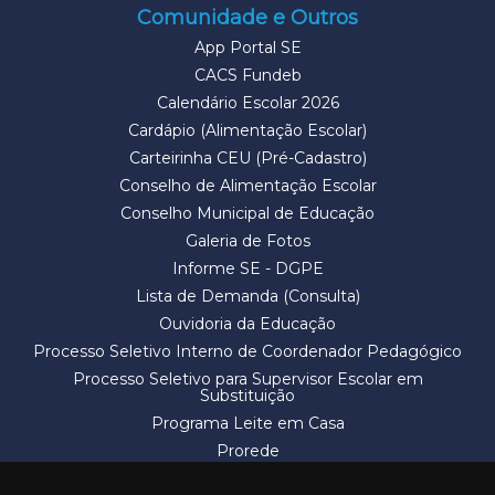
Comunidade e Outros
App Portal SE
CACS Fundeb
Calendário Escolar 2026
Cardápio (Alimentação Escolar)
Carteirinha CEU (Pré-Cadastro)
Conselho de Alimentação Escolar
Conselho Municipal de Educação
Galeria de Fotos
Informe SE - DGPE
Lista de Demanda (Consulta)
Ouvidoria da Educação
Processo Seletivo Interno de Coordenador Pedagógico
Processo Seletivo para Supervisor Escolar em
Substituição
Programa Leite em Casa
Prorede
Solicitação de Vaga