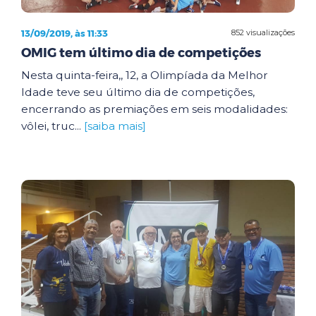
13/09/2019, às 11:33
852 visualizações
OMIG tem último dia de competições
Nesta quinta-feira,, 12, a Olimpíada da Melhor
Idade teve seu último dia de competições,
encerrando as premiações em seis modalidades:
vôlei, truc...
[saiba mais]