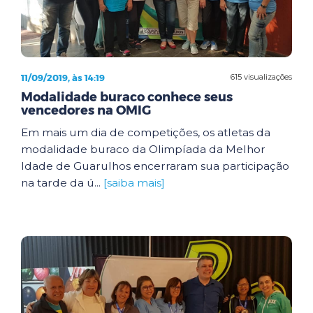
11/09/2019, às 14:19
615 visualizações
Modalidade buraco conhece seus
vencedores na OMIG
Em mais um dia de competições, os atletas da
modalidade buraco da Olimpíada da Melhor
Idade de Guarulhos encerraram sua participação
na tarde da ú...
[saiba mais]