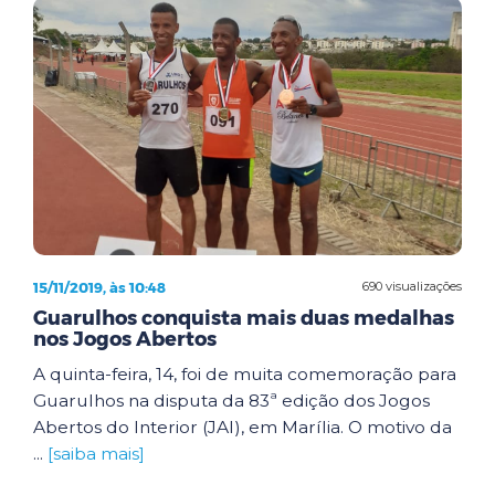
15/11/2019, às 10:48
690 visualizações
Guarulhos conquista mais duas medalhas
nos Jogos Abertos
A quinta-feira, 14, foi de muita comemoração para
Guarulhos na disputa da 83ª edição dos Jogos
Abertos do Interior (JAI), em Marília. O motivo da
...
[saiba mais]