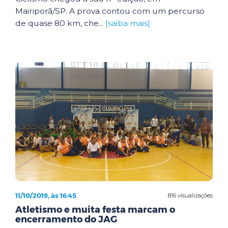
Mairiporã/SP. A prova contou com um percurso
de quase 80 km, che...
[saiba mais]
11/10/2019, às 16:45
816 visualizações
Atletismo e muita festa marcam o
encerramento do JAG