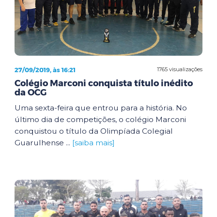
27/09/2019, às 16:21
1765 visualizações
Colégio Marconi conquista título inédito
da OCG
Uma sexta-feira que entrou para a história. No
último dia de competições, o colégio Marconi
conquistou o título da Olimpíada Colegial
Guarulhense ...
[saiba mais]