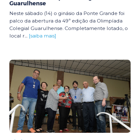
Guarulhense
Neste sábado (14) o ginásio da Ponte Grande foi
palco da abertura da 49ª edição da Olimpíada
Colegial Guarulhense. Completamente lotado, o
local r...
[saiba mais]