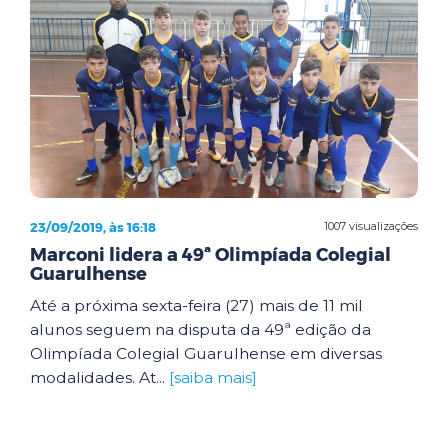
23/09/2019, às 16:18
1007 visualizações
Marconi lidera a 49ª Olimpíada Colegial
Guarulhense
Até a próxima sexta-feira (27) mais de 11 mil
alunos seguem na disputa da 49ª edição da
Olimpíada Colegial Guarulhense em diversas
modalidades. At...
[saiba mais]