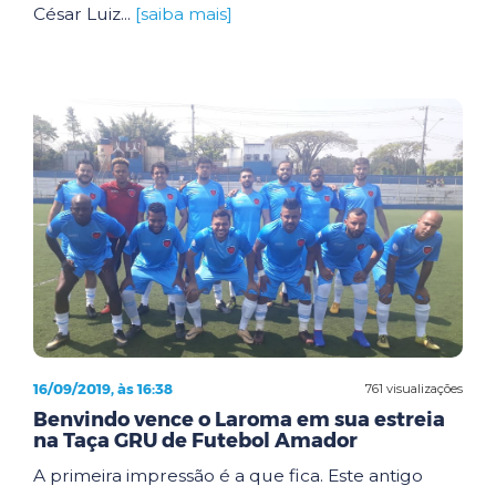
César Luiz...
[saiba mais]
16/09/2019, às 16:38
761 visualizações
Benvindo vence o Laroma em sua estreia
na Taça GRU de Futebol Amador
A primeira impressão é a que fica. Este antigo