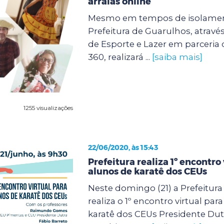
arraiás online
Mesmo em tempos de isolament
Prefeitura de Guarulhos, através
de Esporte e Lazer em parceria
360, realizará ...
[saiba mais]
1255 visualizações
22/06/2020, às 15:43
Prefeitura realiza 1º encontro 
alunos de karatê dos CEUs
Neste domingo (21) a Prefeitur
realiza o 1º encontro virtual par
karatê dos CEUs Presidente Dut