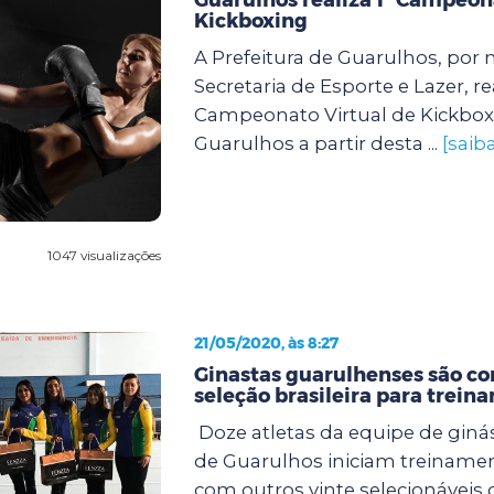
Kickboxing
A Prefeitura de Guarulhos, por 
Secretaria de Esporte e Lazer, rea
Campeonato Virtual de Kickbo
Guarulhos a partir desta ...
[saib
1047 visualizações
21/05/2020, às 8:27
Ginastas guarulhenses são co
seleção brasileira para trein
Doze atletas da equipe de ginás
de Guarulhos iniciam treinamen
com outros vinte selecionávei