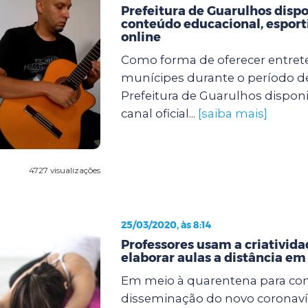
Prefeitura de Guarulhos dispo
conteúdo educacional, esporti
online
Como forma de oferecer entre
munícipes durante o período d
Prefeitura de Guarulhos dispon
canal oficial...
[saiba mais]
4727 visualizações
25/03/2020, às 8:14
Professores usam a criativida
elaborar aulas a distância e
Em meio à quarentena para con
disseminação do novo coronavír