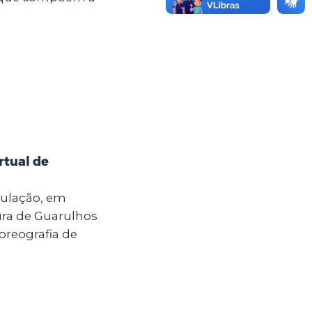
rtual de
ulação, em
tura de Guarulhos
coreografia de