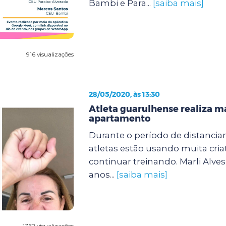
Bambi e Para...
[saiba mais]
916 visualizações
28/05/2020, às 13:30
Atleta guarulhense realiza 
apartamento
Durante o período de distanciam
atletas estão usando muita cria
continuar treinando. Marli Alves
anos...
[saiba mais]
1762 visualizações