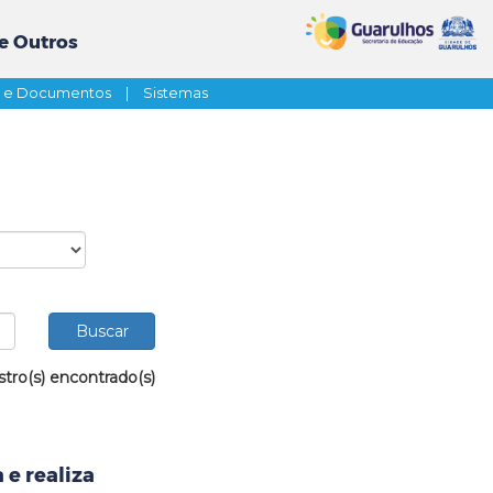
e Outros
s e Documentos
|
Sistemas
stro(s) encontrado(s)
 e realiza