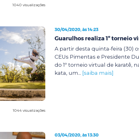
1040 visualizações
30/04/2020, às 14:23
Guarulhos realiza 1º torneio v
A partir desta quinta-feira (30) 
CEUs Pimentas e Presidente Du
do 1º torneio virtual de karatê,
kata, um...
[saiba mais]
1044 visualizações
03/04/2020, às 13:30