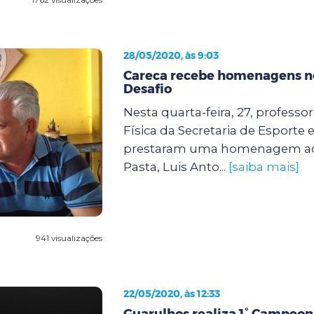
28/05/2020, às 9:03
Careca recebe homenagens n
Desafio
Nesta quarta-feira, 27, profess
Física da Secretaria de Esporte e
prestaram uma homenagem ao 
Pasta, Luis Anto...
[saiba mais]
941 visualizações
22/05/2020, às 12:33
Guarulhos realiza 1° Campeona