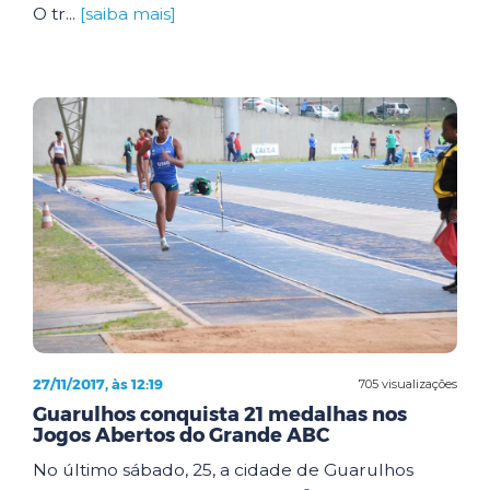
O tr...
[saiba mais]
27/11/2017, às 12:19
705 visualizações
Guarulhos conquista 21 medalhas nos
Jogos Abertos do Grande ABC
No último sábado, 25, a cidade de Guarulhos