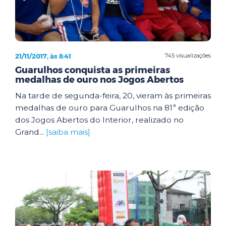
21/11/2017, às 8:41
745 visualizações
Guarulhos conquista as primeiras
medalhas de ouro nos Jogos Abertos
Na tarde de segunda-feira, 20, vieram às primeiras
medalhas de ouro para Guarulhos na 81ª edição
dos Jogos Abertos do Interior, realizado no
Grand...
[saiba mais]