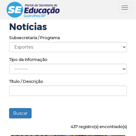
Toggl
navig
Notícias
Subsecretaria / Programa
Tipo da Informação
Título / Descrição
437 registro(s) encontrado(s)