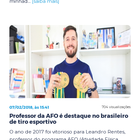
minhad...
[saiba mais]
07/02/2018, às 15:41
704 visualizações
Professor da AFO é destaque no brasileiro
de tiro esportivo
O ano de 2017 foi vitorioso para Leandro Rentes,
professor do programa AFO (Atividade Física