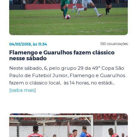
04/01/2018, às 11:34
550 visualizações
Flamengo e Guarulhos fazem clássico
nesse sábado
Neste sábado, 6, pelo grupo 29 da 49ª Copa São
Paulo de Futebol Junior, Flamengo e Guarulhos
fazem o clássico local, às 14 horas, no estádi...
[saiba mais]