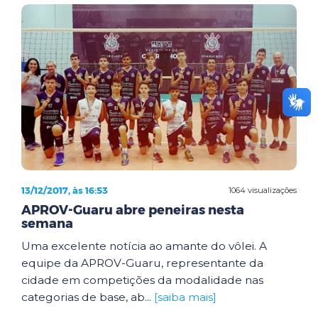
13/12/2017, às 16:53
1064 visualizações
APROV-Guaru abre peneiras nesta
semana
Uma excelente notícia ao amante do vôlei. A
equipe da APROV-Guaru, representante da
cidade em competições da modalidade nas
categorias de base, ab...
[saiba mais]