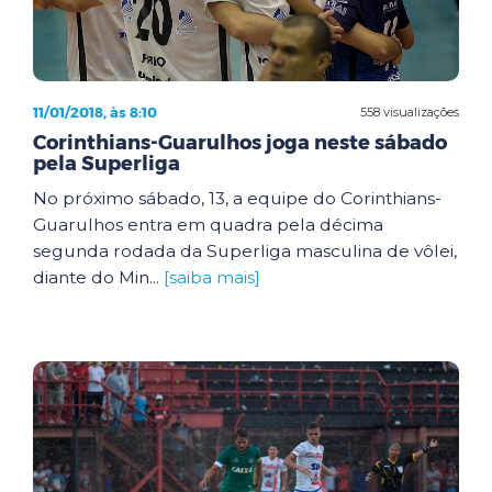
11/01/2018, às 8:10
558 visualizações
Corinthians-Guarulhos joga neste sábado
pela Superliga
No próximo sábado, 13, a equipe do Corinthians-
Guarulhos entra em quadra pela décima
segunda rodada da Superliga masculina de vôlei,
diante do Min...
[saiba mais]