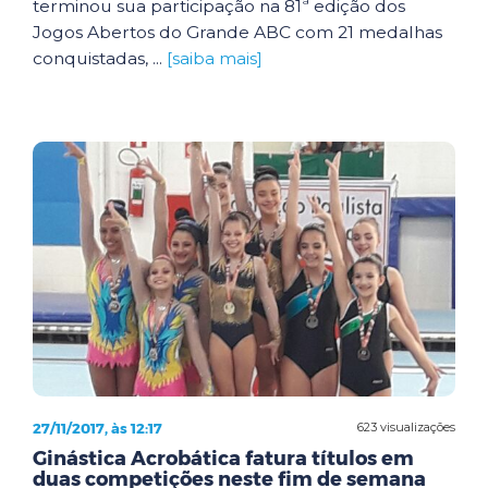
terminou sua participação na 81ª edição dos
Jogos Abertos do Grande ABC com 21 medalhas
conquistadas, ...
[saiba mais]
27/11/2017, às 12:17
623 visualizações
Ginástica Acrobática fatura títulos em
duas competições neste fim de semana