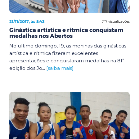
21/11/2017, às 8:43
747 visualizações
Ginástica artística e rítmica conquistam
medalhas nos Abertos
No ultimo domingo, 19, as meninas das ginásticas
artística e rítmica fizeram excelentes
apresentações e conquistaram medalhas na 81ª
edição dos Jo...
[saiba mais]