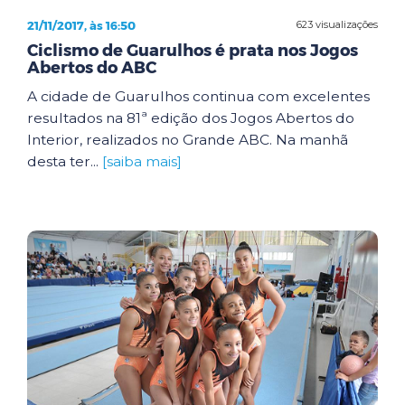
21/11/2017, às 16:50
623 visualizações
Ciclismo de Guarulhos é prata nos Jogos
Abertos do ABC
A cidade de Guarulhos continua com excelentes
resultados na 81ª edição dos Jogos Abertos do
Interior, realizados no Grande ABC. Na manhã
desta ter...
[saiba mais]