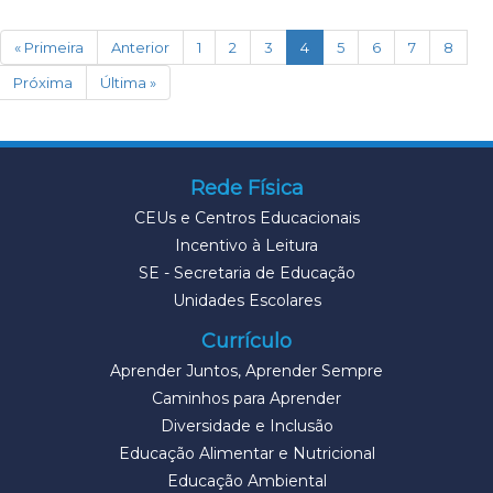
(current)
« Primeira
Anterior
1
2
3
4
5
6
7
8
Próxima
Última »
Rede Física
CEUs e Centros Educacionais
Incentivo à Leitura
SE - Secretaria de Educação
Unidades Escolares
Currículo
Aprender Juntos, Aprender Sempre
Caminhos para Aprender
Diversidade e Inclusão
Educação Alimentar e Nutricional
Educação Ambiental