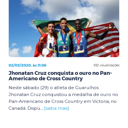
02/03/2020, às 11:06
932 visualizações
Jhonatan Cruz conquista o ouro no Pan-
Americano de Cross Country
Neste sábado (29) o atleta de Guarulhos
Jhonatan Cruz conquistou a medalha de ouro no
Pan-Americano de Cross Country em Victoria, no
Canadá. Dispu...
[saiba mais]