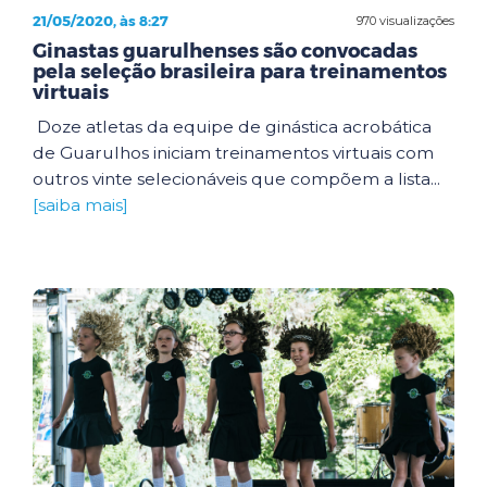
21/05/2020, às 8:27
970 visualizações
Ginastas guarulhenses são convocadas
pela seleção brasileira para treinamentos
virtuais
Doze atletas da equipe de ginástica acrobática
de Guarulhos iniciam treinamentos virtuais com
outros vinte selecionáveis que compõem a lista...
[saiba mais]