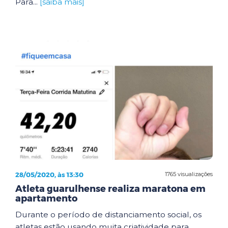
Para...
[saiba mais]
28/05/2020, às 13:30
1765 visualizações
Atleta guarulhense realiza maratona em
apartamento
Durante o período de distanciamento social, os
atletas estão usando muita criatividade para