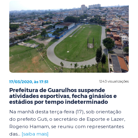
17/03/2020, às 17:51
1243 visualizações
Prefeitura de Guarulhos suspende
atividades esportivas, fecha ginásios e
estádios por tempo indeterminado
Na manhã desta terça-feira (17), sob orientação
do prefeito Guti, o secretário de Esporte e Lazer,
Rogerio Hamam, se reuniu com representantes
das...
[saiba mais]