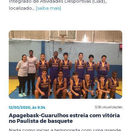
Integrado de Atividades Desportivas (Ciad),
localizado...
[saiba mais]
12/03/2020, às 9:34
1236 visualizações
Apagebask-Guarulhos estreia com vitória
no Paulista de basquete
Nada como iniciar a temporada com uma grande