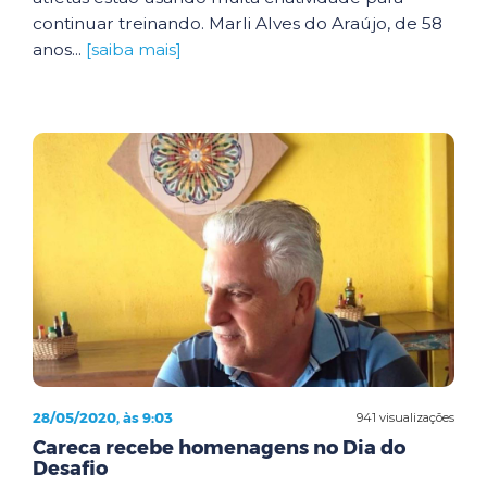
continuar treinando. Marli Alves do Araújo, de 58
anos...
[saiba mais]
28/05/2020, às 9:03
941 visualizações
Careca recebe homenagens no Dia do
Desafio