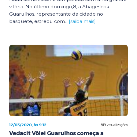
vitória. No último domingo,8, a Abagesbak-
Guarulhos, representante da cidade no
basquete, estreou com...
[saiba mais]
12/03/2020, às 9:12
819 visualizações
Vedacit Vôlei Guarulhos começa a