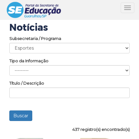
Toggl
navig
Notícias
Subsecretaria / Programa
Tipo da Informação
Título / Descrição
437 registro(s) encontrado(s)