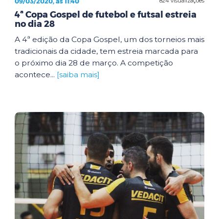
09/03/2020, às 11:40
824 visualizações
4ª Copa Gospel de futebol e futsal estreia
no dia 28
A 4ª edição da Copa Gospel, um dos torneios mais
tradicionais da cidade, tem estreia marcada para
o próximo dia 28 de março. A competição
acontece...
[saiba mais]