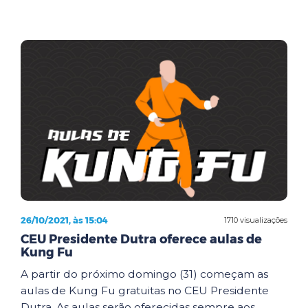
26/10/2021, às 15:04
1710 visualizações
CEU Presidente Dutra oferece aulas de
Kung Fu
A partir do próximo domingo (31) começam as
aulas de Kung Fu gratuitas no CEU Presidente
Dutra. As aulas serão oferecidas sempre aos