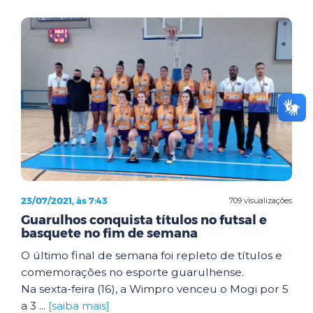
23/07/2021, às 7:43
709 visualizações
Guarulhos conquista títulos no futsal e
basquete no fim de semana
O último final de semana foi repleto de títulos e
comemorações no esporte guarulhense.
Na sexta-feira (16), a Wimpro venceu o Mogi por 5
a 3 ...
[saiba mais]