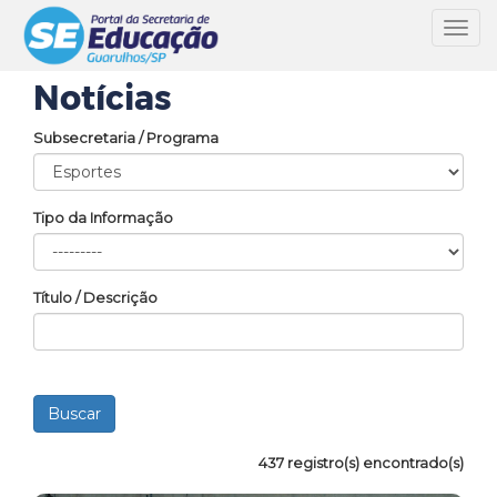
Toggl
navig
Notícias
Subsecretaria / Programa
Tipo da Informação
Título / Descrição
437 registro(s) encontrado(s)