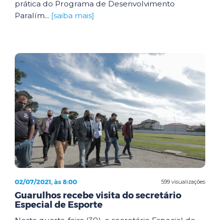
prática do Programa de Desenvolvimento
Paralím...
[saiba mais]
02/07/2021, às 8:00
599 visualizações
Guarulhos recebe visita do secretário
Especial de Esporte