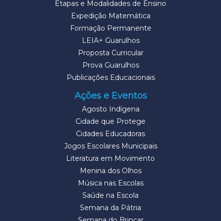
Etapas e Modalidades de Ensino
Expedição Matemática
Formação Permanente
LEIA+ Guarulhos
Proposta Curricular
Prova Guarulhos
Publicações Educacionais
Ações e Eventos
Agosto Indígena
Cidade que Protege
Cidades Educadoras
Jogos Escolares Municipais
Literatura em Movimento
Menina dos Olhos
Música nas Escolas
Saúde na Escola
Semana da Pátria
Semana do Brincar