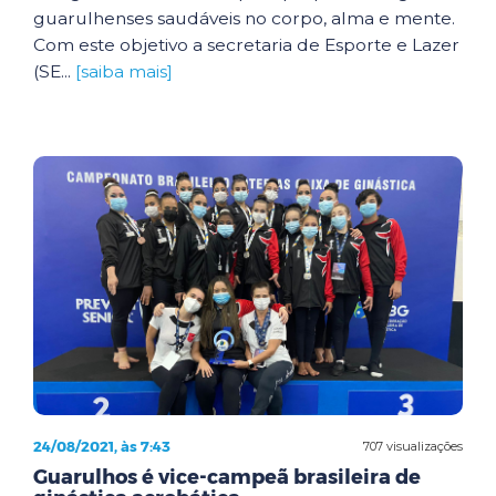
guarulhenses saudáveis no corpo, alma e mente.
Com este objetivo a secretaria de Esporte e Lazer
(SE...
[saiba mais]
24/08/2021, às 7:43
707 visualizações
Guarulhos é vice-campeã brasileira de