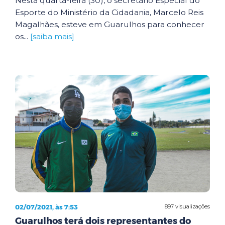
Nesta quarta-feira (30), o secretário Especial do
Esporte do Ministério da Cidadania, Marcelo Reis
Magalhães, esteve em Guarulhos para conhecer
os...
[saiba mais]
02/07/2021, às 7:53
897 visualizações
Guarulhos terá dois representantes do