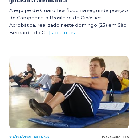
ginástica acrobática
A equipe de Guarulhos ficou na segunda posição
do Campeonato Brasileiro de Ginástica
Acrobática, realizado neste domingo (23) em São
Bernardo do C...
[saiba mais]
23/08/2021, às 14:56
1159 visualizações