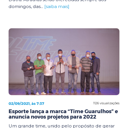
domingos, das...
[saiba mais]
02/09/2021, às 7:37
1126 visualizações
Esporte lança a marca “Time Guarulhos” e
anuncia novos projetos para 2022
Um grande time, unido pelo propósito de gerar