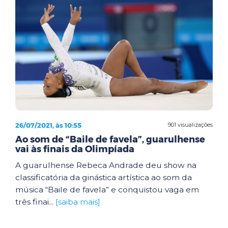
26/07/2021, às 10:55
901 visualizações
Ao som de “Baile de favela”, guarulhense
vai às finais da Olimpíada
A guarulhense Rebeca Andrade deu show na
classificatória da ginástica artística ao som da
música “Baile de favela” e conquistou vaga em
três finai...
[saiba mais]