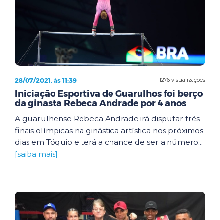
28/07/2021, às 11:39
1276 visualizações
Iniciação Esportiva de Guarulhos foi berço
da ginasta Rebeca Andrade por 4 anos
A guarulhense Rebeca Andrade irá disputar três
finais olímpicas na ginástica artística nos próximos
dias em Tóquio e terá a chance de ser a número...
[saiba mais]