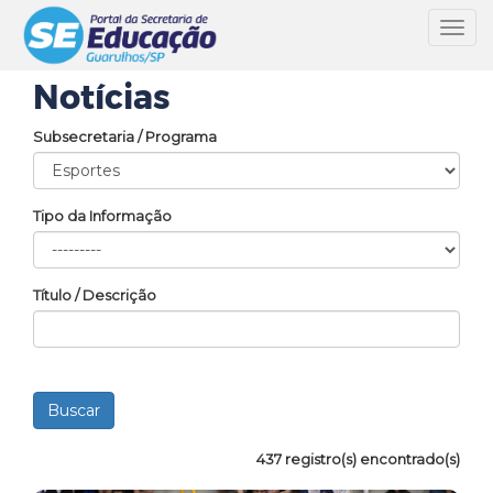
Toggl
navig
Notícias
Subsecretaria / Programa
Tipo da Informação
Título / Descrição
437 registro(s) encontrado(s)