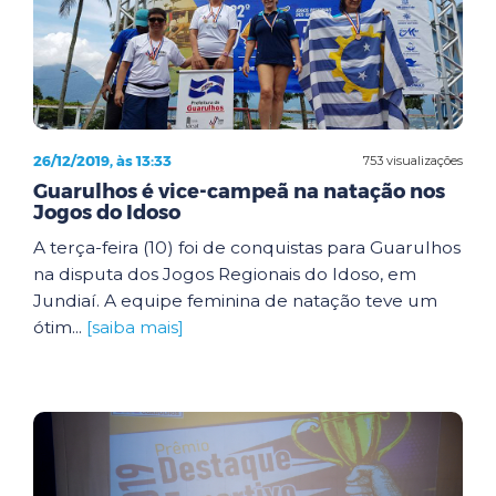
26/12/2019, às 13:33
753 visualizações
Guarulhos é vice-campeã na natação nos
Jogos do Idoso
A terça-feira (10) foi de conquistas para Guarulhos
na disputa dos Jogos Regionais do Idoso, em
Jundiaí. A equipe feminina de natação teve um
ótim...
[saiba mais]