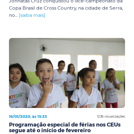
Johnatas Cruz conquistou o vice-campeonato da
Copa Brasil de Cross Country, na cidade de Serra,
no...
[saiba mais]
16/01/2020, às 15:33
1236 visualizações
Programação especial de férias nos CEUs
segue até o início de fevereiro