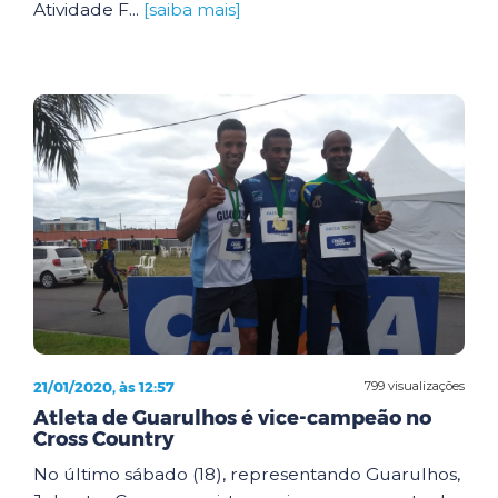
Atividade F...
[saiba mais]
21/01/2020, às 12:57
799 visualizações
Atleta de Guarulhos é vice-campeão no
Cross Country
No último sábado (18), representando Guarulhos,