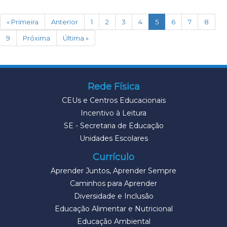
(current)
« Primeira
Anterior
1
2
3
4
5
6
7
8
9
Próxima
Última »
Rede Física
CEUs e Centros Educacionais
Incentivo à Leitura
SE - Secretaria de Educação
Unidades Escolares
Currículo
Aprender Juntos, Aprender Sempre
Caminhos para Aprender
Diversidade e Inclusão
Educação Alimentar e Nutricional
Educação Ambiental