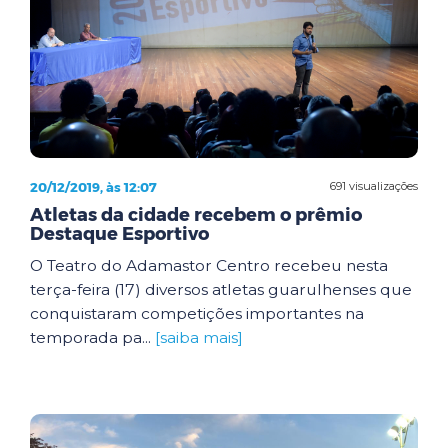
20/12/2019, às 12:07
691 visualizações
Atletas da cidade recebem o prêmio
Destaque Esportivo
O Teatro do Adamastor Centro recebeu nesta
terça-feira (17) diversos atletas guarulhenses que
conquistaram competições importantes na
temporada pa...
[saiba mais]