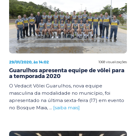
29/01/2020, às 14:02
1068 visualizações
Guarulhos apresenta equipe de vôlei para
a temporada 2020
O Vedacit Vôlei Guarulhos, nova equipe
masculina da modalidade no município, foi
apresentado na última sexta-feira (17) em evento
no Bosque Maia, ...
[saiba mais]