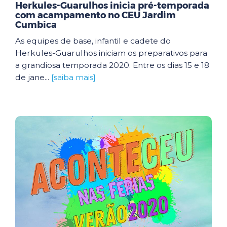
Herkules-Guarulhos inicia pré-temporada
com acampamento no CEU Jardim
Cumbica
As equipes de base, infantil e cadete do
Herkules-Guarulhos iniciam os preparativos para
a grandiosa temporada 2020. Entre os dias 15 e 18
de jane...
[saiba mais]