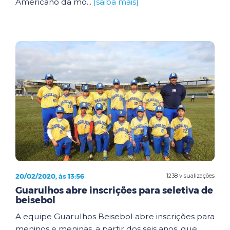
Americano da mo...
[saiba mais]
20/02/2020, às 13:56
1238 visualizações
Guarulhos abre inscrições para seletiva de
beisebol
A equipe Guarulhos Beisebol abre inscrições para
meninos e meninas, a partir dos seis anos, que