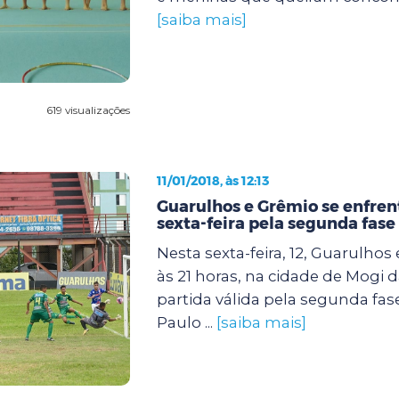
[saiba mais]
619 visualizações
11/01/2018, às 12:13
Guarulhos e Grêmio se enfre
sexta-feira pela segunda fase
Nesta sexta-feira, 12, Guarulho
às 21 horas, na cidade de Mogi 
partida válida pela segunda fa
Paulo ...
[saiba mais]