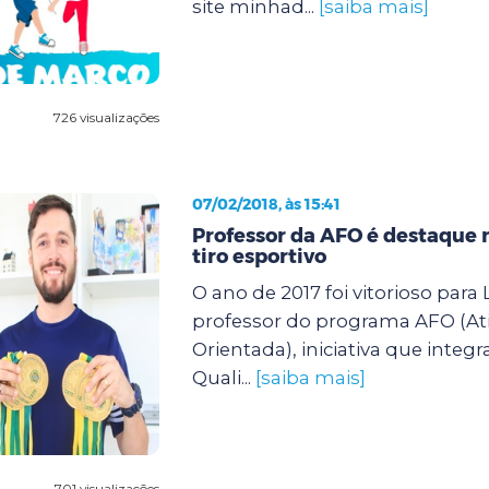
site minhad...
[saiba mais]
726 visualizações
07/02/2018, às 15:41
Professor da AFO é destaque n
tiro esportivo
O ano de 2017 foi vitorioso para
professor do programa AFO (Ati
Orientada), iniciativa que integr
Quali...
[saiba mais]
701 visualizações