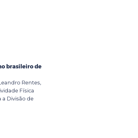
o brasileiro de
 Leandro Rentes,
vidade Física
a a Divisão de