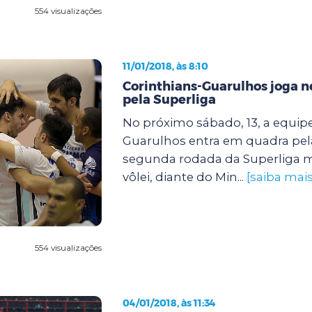
554 visualizações
11/01/2018, às 8:10
Corinthians-Guarulhos joga n
pela Superliga
No próximo sábado, 13, a equip
Guarulhos entra em quadra pe
segunda rodada da Superliga m
vôlei, diante do Min...
[saiba mais
554 visualizações
04/01/2018, às 11:34