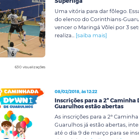
Superliga
Uma vitória para dar fôlego. Ess
do elenco do Corinthians-Guar
vencer o Maringá Vôlei por 3 set
realiza...
[saiba mais]
630 visualizações
08/02/2018, às 12:22
Inscrições para a 2ª Caminha
Guarulhos estão abertas
As inscrições para a 2ª Caminh
Guarulhos já estão abertas, in
até o dia 9 de março para se i