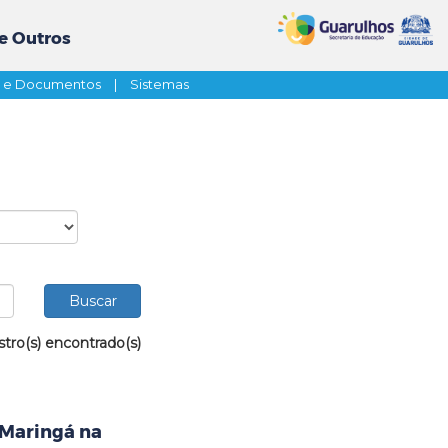
e Outros
s e Documentos
|
Sistemas
stro(s) encontrado(s)
 Maringá na