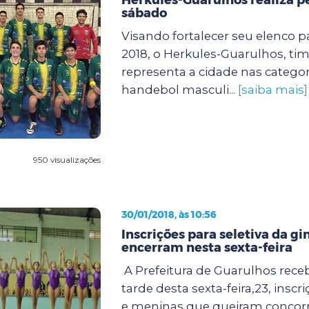
sábado
Visando fortalecer seu elenco 
2018, o Herkules-Guarulhos, ti
representa a cidade nas categor
handebol masculi...
[saiba mais]
950 visualizações
30/01/2018, às 10:56
Inscrições para seletiva da gin
encerram nesta sexta-feira
A Prefeitura de Guarulhos receb
tarde desta sexta-feira,23, insc
e meninas que queiram concorrer