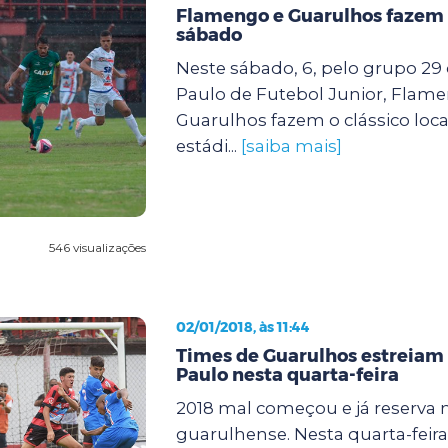
Flamengo e Guarulhos fazem 
sábado
Neste sábado, 6, pelo grupo 29
Paulo de Futebol Junior, Flam
Guarulhos fazem o clássico local
estádi...
[saiba mais]
546 visualizações
02/01/2018, às 11:44
Times de Guarulhos estreiam
Paulo nesta quarta-feira
2018 mal começou e já reserva 
guarulhense. Nesta quarta-feira