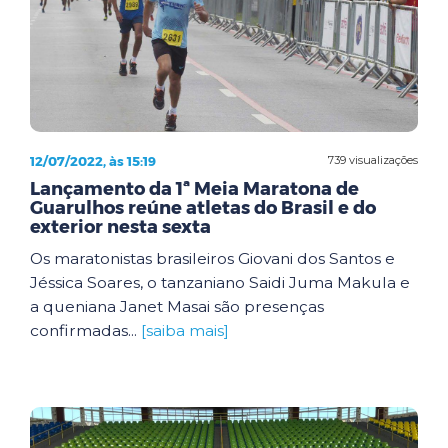
12/07/2022, às 15:19
739 visualizações
Lançamento da 1ª Meia Maratona de
Guarulhos reúne atletas do Brasil e do
exterior nesta sexta
Os maratonistas brasileiros Giovani dos Santos e
Jéssica Soares, o tanzaniano Saidi Juma Makula e
a queniana Janet Masai são presenças
confirmadas...
[saiba mais]