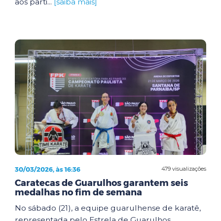
aos parti...
[saiba mais]
30/03/2026, às 16:36
479 visualizações
Caratecas de Guarulhos garantem seis
medalhas no fim de semana
No sábado (21), a equipe guarulhense de karatê,
representada pelo Estrela de Guarulhos,