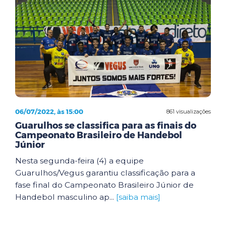
06/07/2022, às 15:00
861 visualizações
Guarulhos se classifica para as finais do
Campeonato Brasileiro de Handebol
Júnior
Nesta segunda-feira (4) a equipe
Guarulhos/Vegus garantiu classificação para a
fase final do Campeonato Brasileiro Júnior de
Handebol masculino ap...
[saiba mais]