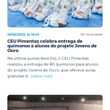
18/08/2025, às 16:43
520 visualizações
CEU Pimentas celebra entrega de
quimonos a alunos do projeto Jovens de
Ouro
Na última quinta-feira (14), o CEU Pimentas
realizou a entrega de 80 quimonos para alunos
do projeto Jovens de Ouro, que oferece aulas
gratuitas d...
[saiba mais]