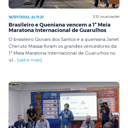
18/07/2022, às 11:21
1232 visualizações
Brasileiro e Queniana vencem a 1ª Meia
Maratona Internacional de Guarulhos
O brasileiro Giovani dos Santos e a queniana Janet
Cheruto Massai foram os grandes vencedores da
1ª Meia Maratona Internacional de Guarulhos no
úl...
[saiba mais]