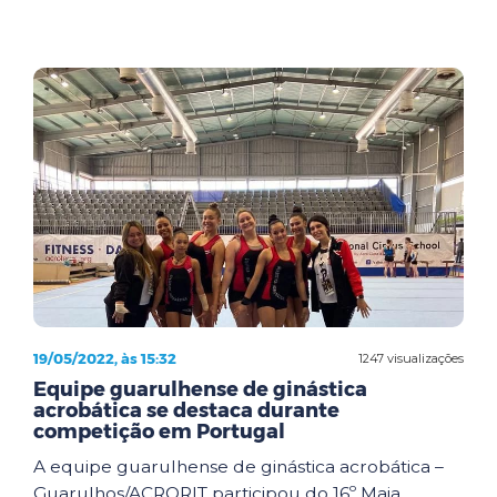
19/05/2022, às 15:32
1247 visualizações
Equipe guarulhense de ginástica
acrobática se destaca durante
competição em Portugal
A equipe guarulhense de ginástica acrobática –
Guarulhos/ACRORIT participou do 16º Maia