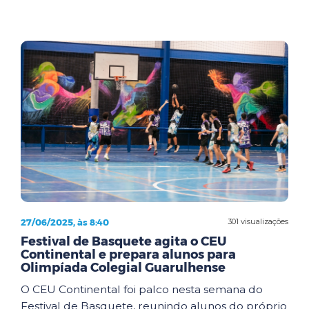
27/06/2025, às 8:40
301 visualizações
Festival de Basquete agita o CEU
Continental e prepara alunos para
Olimpíada Colegial Guarulhense
O CEU Continental foi palco nesta semana do
Festival de Basquete, reunindo alunos do próprio