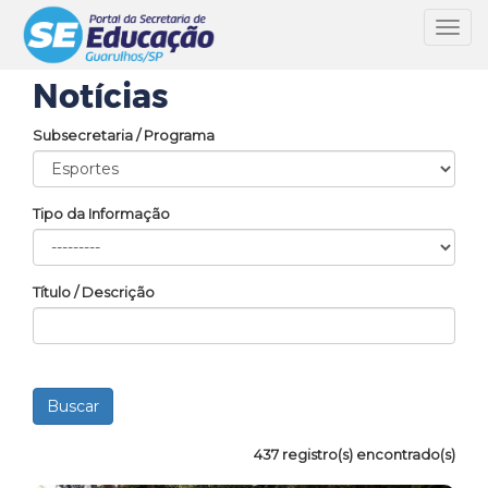
Toggl
navig
Notícias
Subsecretaria / Programa
Tipo da Informação
Título / Descrição
437 registro(s) encontrado(s)