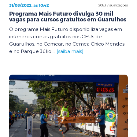
31/08/2022, às 10:42
2063 visualizações
Programa Mais Futuro divulga 30 mil
vagas para cursos gratuitos em Guarulhos
O programa Mais Futuro disponibiliza vagas em
inúmeros cursos gratuitos nos CEUs de
Guarulhos, no Cemear, no Cemea Chico Mendes
e no Parque Júlio ...
[saiba mais]