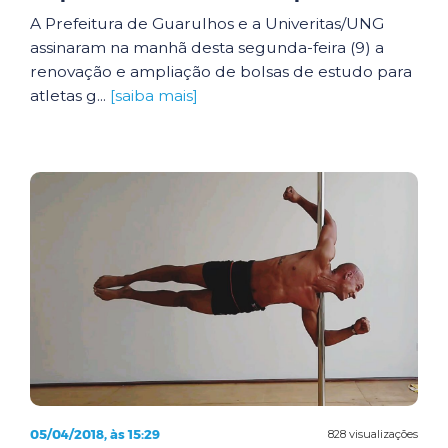
A Prefeitura de Guarulhos e a Univeritas/UNG
assinaram na manhã desta segunda-feira (9) a
renovação e ampliação de bolsas de estudo para
atletas g...
[saiba mais]
05/04/2018, às 15:29
828 visualizações