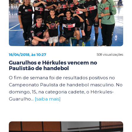
16/04/2018, às 10:27
508 visualizações
Guarulhos e Hérkules vencem no
Paulistão de handebol
O fim de semana foi de resultados positivos no
Campeonato Paulista de handebol masculino. No
domingo, 15, na categoria cadete, o Hérkules-
Guarulho...
[saiba mais]