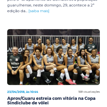
guarulhense, neste domingo, 29, acontece a 2ª
edição da...
[saiba mais]
23/04/2018, às 10:44
568 visualizações
Aprov/Guaru estreia com vitória na Copa
Sindiclube de vôlei