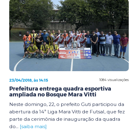
23/04/2018, às 14:15
1084 visualizações
Prefeitura entrega quadra esportiva
ampliada no Bosque Mara Vitti
Neste domingo, 22, o prefeito Guti participou da
abertura da 14ª Liga Mara Vitti de Futsal, que fez
parte da cerimônia de inauguração da quadra
do...
[saiba mais]