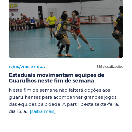
12/04/2018, às 11:43
656 visualizações
Estaduais movimentam equipes de
Guarulhos neste fim de semana
Neste fim de semana não faltará opções aos
guarulhenses para acompanhar grandes jogos
das equipes da cidade. A partir desta sexta-feira,
dia 13, a...
[saiba mais]