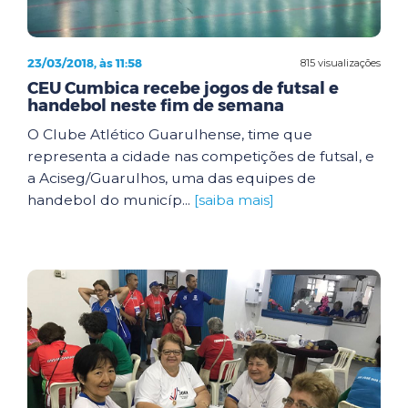
23/03/2018, às 11:58
815 visualizações
CEU Cumbica recebe jogos de futsal e
handebol neste fim de semana
O Clube Atlético Guarulhense, time que
representa a cidade nas competições de futsal, e
a Aciseg/Guarulhos, uma das equipes de
handebol do municíp...
[saiba mais]