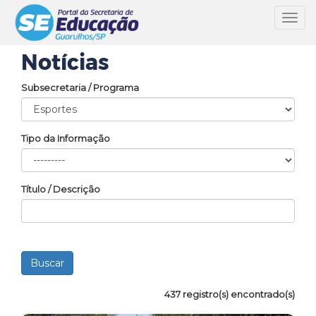
Toggl
navig
Notícias
Subsecretaria / Programa
Tipo da Informação
Título / Descrição
437 registro(s) encontrado(s)