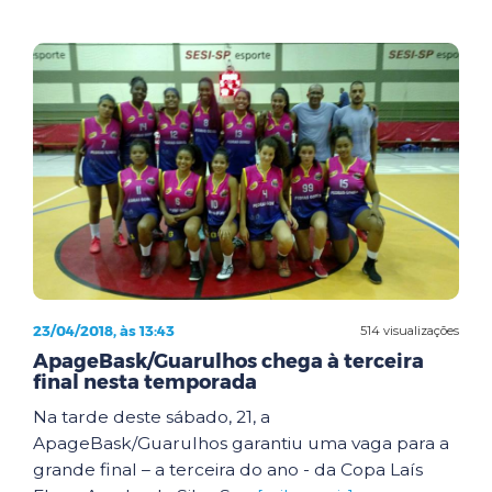
23/04/2018, às 13:43
514 visualizações
ApageBask/Guarulhos chega à terceira
final nesta temporada
Na tarde deste sábado, 21, a
ApageBask/Guarulhos garantiu uma vaga para a
grande final – a terceira do ano - da Copa Laís