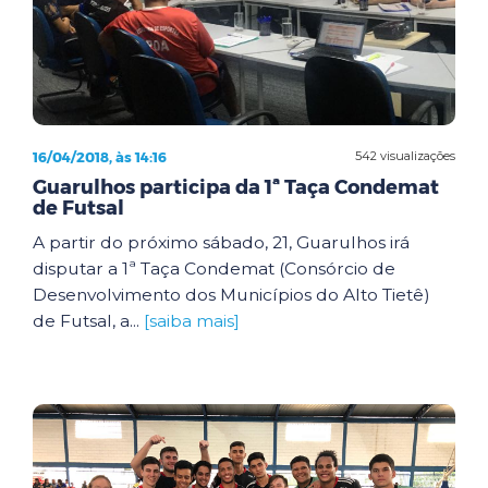
16/04/2018, às 14:16
542 visualizações
Guarulhos participa da 1ª Taça Condemat
de Futsal
A partir do próximo sábado, 21, Guarulhos irá
disputar a 1ª Taça Condemat (Consórcio de
Desenvolvimento dos Municípios do Alto Tietê)
de Futsal, a...
[saiba mais]