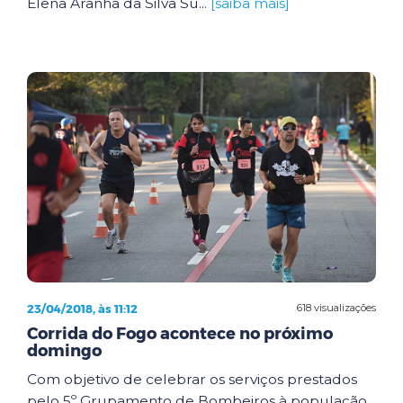
Elena Aranha da Silva Su...
[saiba mais]
23/04/2018, às 11:12
618 visualizações
Corrida do Fogo acontece no próximo
domingo
Com objetivo de celebrar os serviços prestados
pelo 5º Grupamento de Bombeiros à população