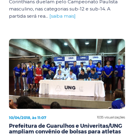
Corinthians duelam pelo Campeonato Paulista
masculino, nas categorias sub-12 e sub-14. A
partida será rea...
[saiba mais]
10/04/2018, às 11:07
1035 visualizações
Prefeitura de Guarulhos e Univeritas/UNG
ampliam convênio de bolsas para atletas