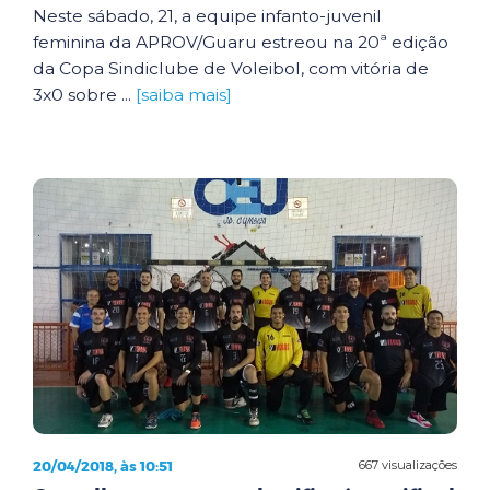
Neste sábado, 21, a equipe infanto-juvenil
feminina da APROV/Guaru estreou na 20ª edição
da Copa Sindiclube de Voleibol, com vitória de
3x0 sobre ...
[saiba mais]
20/04/2018, às 10:51
667 visualizações