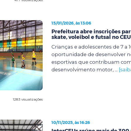
15/01/2026, às 13:06
Prefeitura abre inscrições par
skate, voleibol e futsal no CE
Crianças e adolescentes de 7 a 
oportunidade de desenvolver n
esportivas que contribuam com
desenvolvimento motor, ...
[saib
1283 visualizações
10/11/2025, às 16:26
InterCEUs reúne mais de 300