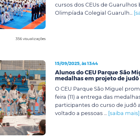
cursos dos CEUs de Guarulhos 
Olimpíada Colegial Guarulh...
[s
356 visualizações
15/09/2025, às 13:44
Alunos do CEU Parque São M
medalhas em projeto de judô 
O CEU Parque São Miguel prom
feira (11) a entrega das medalha
participantes do curso de judô
voltado a pessoas ...
[saiba mais]