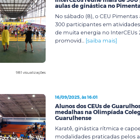
aulas de ginástica no Piment
No sábado (8), o CEU Pimentas 
300 participantes em atividades 
de muita energia no InterCEUs 
promovid...
[saiba mais]
981 visualizações
16/09/2025, às 16:01
Alunos dos CEUs de Guarulh
medalhas na Olimpíada Coleg
Guarulhense
Karatê, ginástica rítmica e capoe
modalidades praticadas pelos 