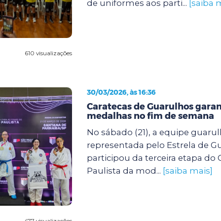
de uniformes aos parti...
[saiba 
610 visualizações
30/03/2026, às 16:36
Caratecas de Guarulhos gara
medalhas no fim de semana
No sábado (21), a equipe guarul
representada pelo Estrela de G
participou da terceira etapa d
Paulista da mod...
[saiba mais]
477 visualizações