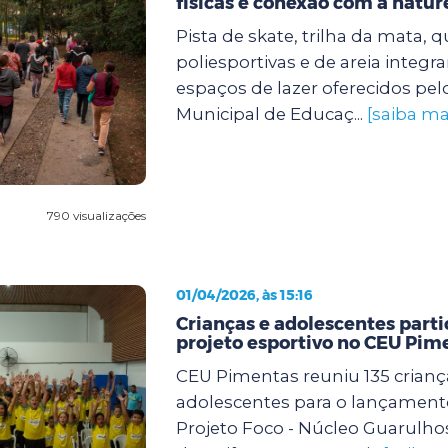
físicas e conexão com a natur
Pista de skate, trilha da mata, 
poliesportivas e de areia integr
espaços de lazer oferecidos pel
Municipal de Educaç...
[saiba ma
790 visualizações
01/04/2026, às 15:16
Crianças e adolescentes part
projeto esportivo no CEU Pim
CEU Pimentas reuniu 135 crianç
adolescentes para o lançamento
Projeto Foco - Núcleo Guarulho