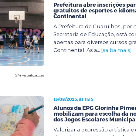
Prefeitura abre inscrições pa
gratuitos de esportes e idiom
Continental
A Prefeitura de Guarulhos, por 
Secretaria de Educação, está co
abertas para diversos cursos gr
Continental. As a...
[saiba mais]
574 visualizações
13/08/2025, às 11:15
Alunos da EPG Glorinha Pimen
mobilizam para escolha da n
dos Jogos Escolares Municipa
Valorizar a expressão artística