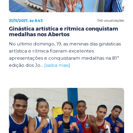
21/11/2017, às 8:43
746 visualizações
Ginástica artística e rítmica conquistam
medalhas nos Abertos
No ultimo domingo, 19, as meninas das ginásticas
artística e rítmica fizeram excelentes
apresentações e conquistaram medalhas na 81ª
edição dos Jo...
[saiba mais]