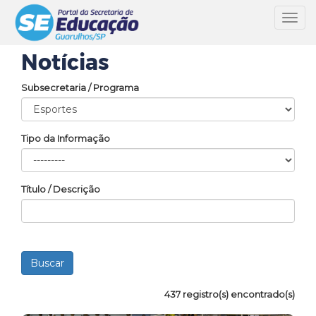
Toggl
navig
Notícias
Subsecretaria / Programa
Tipo da Informação
Título / Descrição
437 registro(s) encontrado(s)