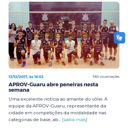
13/12/2017, às 16:53
1060 visualizações
APROV-Guaru abre peneiras nesta
semana
Uma excelente notícia ao amante do vôlei. A
equipe da APROV-Guaru, representante da
cidade em competições da modalidade nas
categorias de base, ab...
[saiba mais]