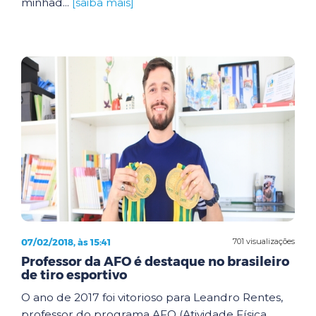
minhad...
[saiba mais]
07/02/2018, às 15:41
701 visualizações
Professor da AFO é destaque no brasileiro
de tiro esportivo
O ano de 2017 foi vitorioso para Leandro Rentes,
professor do programa AFO (Atividade Física