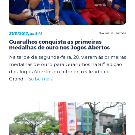
21/11/2017, às 8:41
744 visualizações
Guarulhos conquista as primeiras
medalhas de ouro nos Jogos Abertos
Na tarde de segunda-feira, 20, vieram às primeiras
medalhas de ouro para Guarulhos na 81ª edição
dos Jogos Abertos do Interior, realizado no
Grand...
[saiba mais]