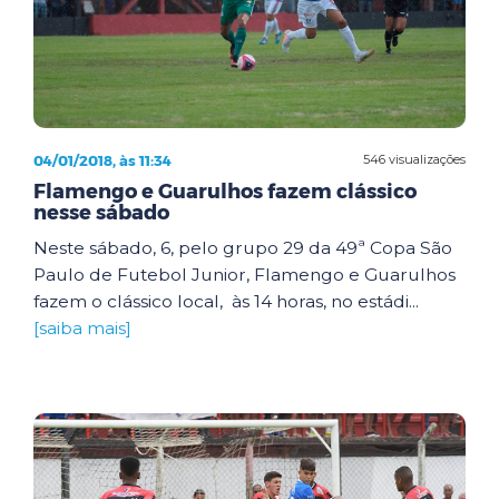
04/01/2018, às 11:34
546 visualizações
Flamengo e Guarulhos fazem clássico
nesse sábado
Neste sábado, 6, pelo grupo 29 da 49ª Copa São
Paulo de Futebol Junior, Flamengo e Guarulhos
fazem o clássico local, às 14 horas, no estádi...
[saiba mais]