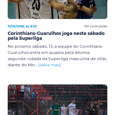
11/01/2018, às 8:10
555 visualizações
Corinthians-Guarulhos joga neste sábado
pela Superliga
No próximo sábado, 13, a equipe do Corinthians-
Guarulhos entra em quadra pela décima
segunda rodada da Superliga masculina de vôlei,
diante do Min...
[saiba mais]