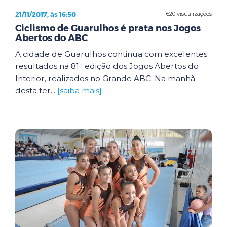
21/11/2017, às 16:50
620 visualizações
Ciclismo de Guarulhos é prata nos Jogos
Abertos do ABC
A cidade de Guarulhos continua com excelentes
resultados na 81ª edição dos Jogos Abertos do
Interior, realizados no Grande ABC. Na manhã
desta ter...
[saiba mais]