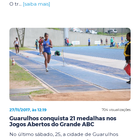
O tr...
[saiba mais]
27/11/2017, às 12:19
704 visualizações
Guarulhos conquista 21 medalhas nos
Jogos Abertos do Grande ABC
No último sábado, 25, a cidade de Guarulhos